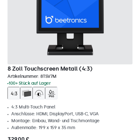
8 Zoll Touchscreen Metall (4:3)
Artikelnummer:
8TSV7M
100+ Stück auf Lager
4:3 Multi-Touch Panel
Anschlüsse: HDMI, DisplayPort, USB-C, VGA
Montage: Einbau, Wand- und Tischmontage
Außenmaße: 199 x 159 x 35 mm
329,00 €