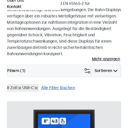
Über Uns
mit den Normen EN 50155 und EN 45545-2 für
Kontakt
Schienenfahrzeuge und Bahnumgebungen. Die Bahn-Displays
verfügen über ein robustes Metallgehäuse mit vielseitigen
Montageoptionen zur nahtlosen Integration in eine Vielzahl
von Bahnanwendungen. Ausgelegt für die Beständigkeit
gegenüber Schock, Vibration, Feuchtigkeit und
Temperaturschwankungen, sind diese Displays für einen
zuverlässigen Betrieb in nicht-sicherheitskritischen
Bahnanwendungen konzipiert.
Mehr anzeigen
Filtern (
1
)
Sortieren
8 Zoll
USB-C
Alle Filter löschen