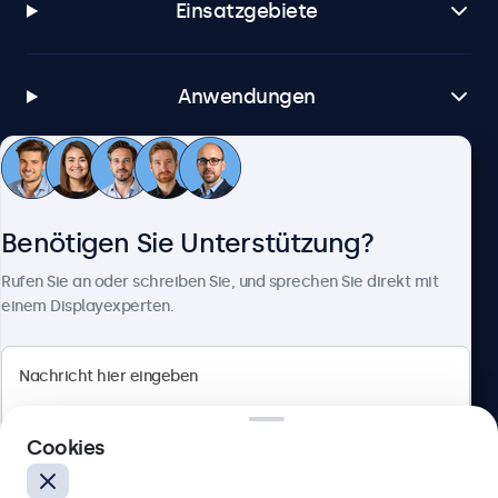
Einsatzgebiete
Anwendungen
Kundenservice
Benötigen Sie Unterstützung?
Über Beetronics
Rufen Sie an oder schreiben Sie, und sprechen Sie direkt mit
einem Displayexperten.
Beetronics
Cookies
Berliner Allee 59, 40212 Düsseldorf, Deutschland