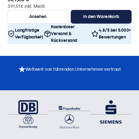
391,51 € inkl. MwSt.
Ansehen
In den Warenkorb
Kostenloser
Langfristige
4,8/5 bei 5.000+
Versand &
Verfügbarkeit
Bewertungen
Rückversand
Weltweit von führenden Unternehmen vertraut