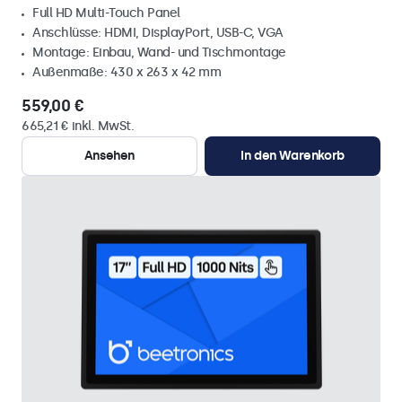
Full HD Multi-Touch Panel
Anschlüsse: HDMI, DisplayPort, USB-C, VGA
Montage: Einbau, Wand- und Tischmontage
Außenmaße: 430 x 263 x 42 mm
559,00 €
665,21 € inkl. MwSt.
Ansehen
In den Warenkorb