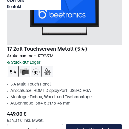
Über Uns
Kontakt
17 Zoll Touchscreen Metall (5:4)
Artikelnummer:
17TSV7M
5 Stück auf Lager
5:4 Multi-Touch Panel
Anschlüsse: HDMI, DisplayPort, USB-C, VGA
Montage: Einbau, Wand- und Tischmontage
Außenmaße: 384 x 317 x 46 mm
449,00 €
534,31 € inkl. MwSt.