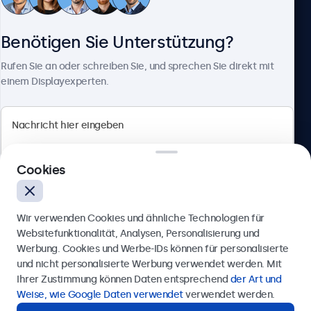
Kundenservice
Benötigen Sie Unterstützung?
Über Beetronics
Rufen Sie an oder schreiben Sie, und sprechen Sie direkt mit
einem Displayexperten.
Beetronics
Cookies
Berliner Allee 59, 40212 Düsseldorf, Deutschland
4.8/5 bewertet von 5000+ Unternehmen
Wir verwenden Cookies und ähnliche Technologien für
Deutsch
Websitefunktionalität, Analysen, Personalisierung und
Werbung. Cookies und Werbe-IDs können für personalisierte
Anfrage senden
und nicht personalisierte Werbung verwendet werden. Mit
Ihrer Zustimmung können Daten entsprechend
der Art und
Rufen Sie uns an unter
0211 38 78 95 62
Weise, wie Google Daten verwendet
verwendet werden.