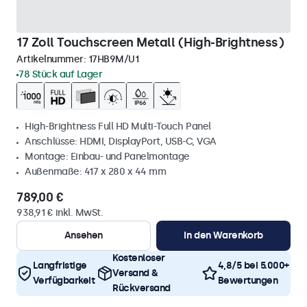
17 Zoll Touchscreen Metall (High-Brightness)
Artikelnummer:
17HB9M/U1
78 Stück auf Lager
High-Brightness Full HD Multi-Touch Panel
Anschlüsse: HDMI, DisplayPort, USB-C, VGA
Montage: Einbau- und Panelmontage
Außenmaße: 417 x 280 x 44 mm
789,00 €
938,91 € inkl. MwSt.
Ansehen
In den Warenkorb
Kostenloser
Langfristige
4,8/5 bei 5.000+
Versand &
Verfügbarkeit
Bewertungen
Rückversand