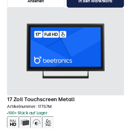
Ansehen
In den Warenkorb
17 Zoll Touchscreen Metall
Artikelnummer:
17TS7M
100+ Stück auf Lager