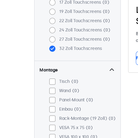
17 Zoll Touchscreens
0
19 Zoll Touchscreens
0
22 Zoll Touchscreens
0
24 Zoll Touchscreens
0
B
27 Zoll Touchscreens
0
a
32 Zoll Touchscreens
F
Montage
Tisch
0
Wand
0
Panel-Mount
0
Einbau
0
Rack-Montage (19 Zoll)
0
VESA 75 x 75
0
VESA 100 x 100
0