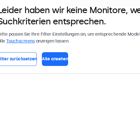
Leider haben wir keine Monitore, w
Suchkriterien entsprechen.
itte passen Sie Ihre Filter-Einstellungen an, um entsprechende Model
lle
Touchscreens
anzeigen lassen.
ilter zurücksetzen
Alle ansehen