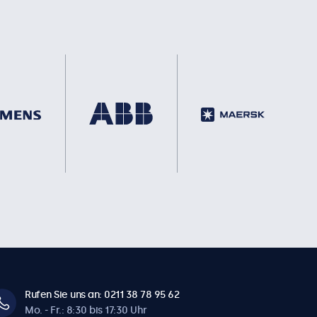
Rufen Sie uns an: 0211 38 78 95 62
Mo. - Fr.: 8:30 bis 17:30 Uhr