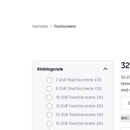
Startseite
Touchscreens
32
Bilddiagonale
32-Z
7 Zoll Touchscreens
0
Dies
8 Zoll Touchscreens
0
sind
10 Zoll Touchscreens
0
12 Zoll Touchscreens
0
13 Zoll Touchscreens
0
BNC 
15 Zoll Touchscreens
0