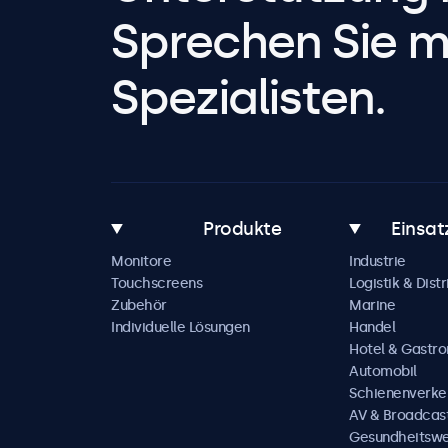
Sprechen Sie m
Spezialisten.
Produkte
Einsat
Monitore
Industrie
Touchscreens
Logistik & Distr
Zubehör
Marine
Individuelle Lösungen
Handel
Hotel & Gastr
Automobil
Schienenverke
AV & Broadcas
Gesundheitsw