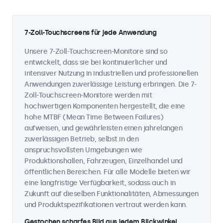
7-Zoll-Touchscreens für jede Anwendung
Unsere 7-Zoll-Touchscreen-Monitore sind so
entwickelt, dass sie bei kontinuierlicher und
intensiver Nutzung in industriellen und professionellen
Anwendungen zuverlässige Leistung erbringen. Die 7-
Zoll-Touchscreen-Monitore werden mit
hochwertigen Komponenten hergestellt, die eine
hohe MTBF (Mean Time Between Failures)
aufweisen, und gewährleisten einen jahrelangen
zuverlässigen Betrieb, selbst in den
anspruchsvollsten Umgebungen wie
Produktionshallen, Fahrzeugen, Einzelhandel und
öffentlichen Bereichen. Für alle Modelle bieten wir
eine langfristige Verfügbarkeit, sodass auch in
Zukunft auf dieselben Funktionalitäten, Abmessungen
und Produktspezifikationen vertraut werden kann.
Gestochen scharfes Bild aus jedem Blickwinkel