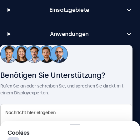
Einsatzgebiete
Anwendungen
Kundenservice
Benötigen Sie Unterstützung?
Über Beetronics
Rufen Sie an oder schreiben Sie, und sprechen Sie direkt mit
einem Displayexperten.
Beetronics
Cookies
Berliner Allee 59, 40212 Düsseldorf, Deutschland