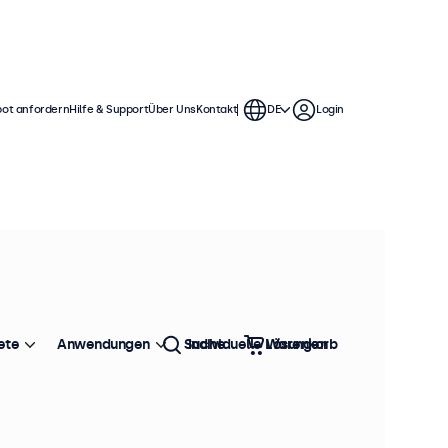
ot anfordern
Hilfe & Support
Über Uns
Kontakt
DE
Login
und den kontinuierlichen Betrieb.
ng und Umgebung integrieren und
atibel.
ete
Anwendungen
Suche
Individuelle Lösungen
Warenkorb
Sortieren nach:
Topseller