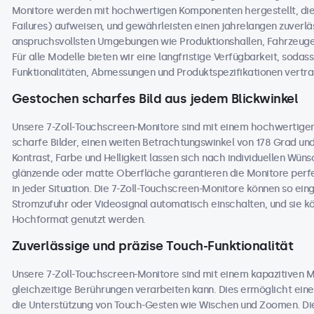
Monitore werden mit hochwertigen Komponenten hergestellt, d
Failures) aufweisen, und gewährleisten einen jahrelangen zuverläs
anspruchsvollsten Umgebungen wie Produktionshallen, Fahrzeugen
Für alle Modelle bieten wir eine langfristige Verfügbarkeit, sodas
Funktionalitäten, Abmessungen und Produktspezifikationen vertr
Gestochen scharfes Bild aus jedem Blickwinkel
Unsere 7-Zoll-Touchscreen-Monitore sind mit einem hochwertigen
scharfe Bilder, einen weiten Betrachtungswinkel von 178 Grad und
Kontrast, Farbe und Helligkeit lassen sich nach individuellen Wüns
glänzende oder matte Oberfläche garantieren die Monitore perfe
in jeder Situation. Die 7-Zoll-Touchscreen-Monitore können so eing
Stromzufuhr oder Videosignal automatisch einschalten, und sie k
Hochformat genutzt werden.
Zuverlässige und präzise Touch-Funktionalität
Unsere 7-Zoll-Touchscreen-Monitore sind mit einem kapazitiven Mu
gleichzeitige Berührungen verarbeiten kann. Dies ermöglicht eine
die Unterstützung von Touch-Gesten wie Wischen und Zoomen. Di