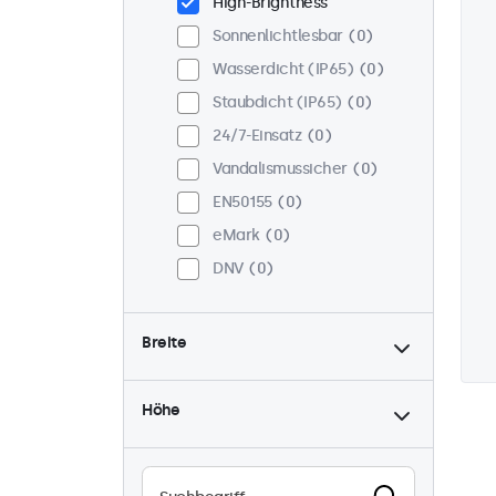
High-Brightness
Sonnenlichtlesbar
0
Wasserdicht (IP65)
0
Staubdicht (IP65)
0
24/7-Einsatz
0
Vandalismussicher
0
EN50155
0
eMark
0
DNV
0
Breite
Höhe