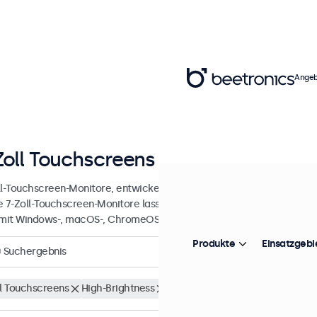
Angeb
Zoll Touchscreens
ll-Touchscreen-Monitore, entwickelt für professionelle Anwendungen 
e 7-Zoll-Touchscreen-Monitore lassen sich einfach in jede Anwendu
 mit Windows-, macOS-, ChromeOS- und Linux-Betriebssystemen komp
Produkte
Einsatzgebi
0
Suchergebnis
ll Touchscreens
High-Brightness
Alle Filter löschen