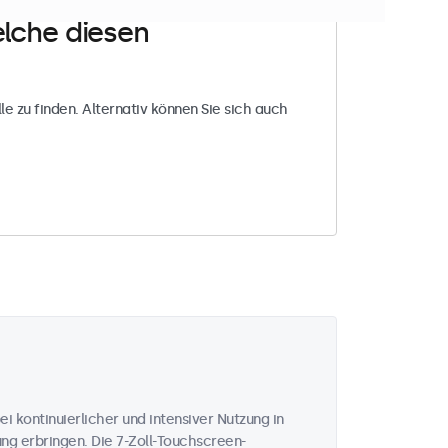
elche diesen
le zu finden. Alternativ können Sie sich auch
i kontinuierlicher und intensiver Nutzung in
ng erbringen. Die 7-Zoll-Touchscreen-