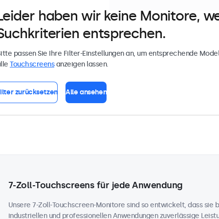
Leider haben wir keine Monitore, w
Suchkriterien entsprechen.
itte passen Sie Ihre Filter-Einstellungen an, um entsprechende Model
lle
Touchscreens
anzeigen lassen.
ilter zurücksetzen
Alle ansehen
7-Zoll-Touchscreens für jede Anwendung
Unsere 7-Zoll-Touchscreen-Monitore sind so entwickelt, dass sie be
industriellen und professionellen Anwendungen zuverlässige Leistu