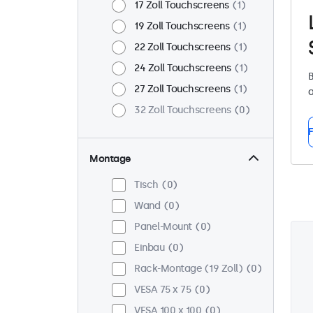
17 Zoll Touchscreens
1
19 Zoll Touchscreens
1
22 Zoll Touchscreens
1
24 Zoll Touchscreens
1
B
27 Zoll Touchscreens
1
a
32 Zoll Touchscreens
0
F
Montage
Tisch
0
Wand
0
Panel-Mount
0
Einbau
0
Rack-Montage (19 Zoll)
0
VESA 75 x 75
0
VESA 100 x 100
0