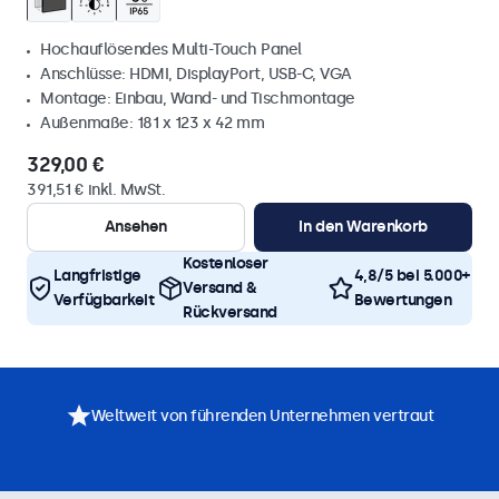
Hochauflösendes Multi-Touch Panel
Anschlüsse: HDMI, DisplayPort, USB-C, VGA
Montage: Einbau, Wand- und Tischmontage
Außenmaße: 181 x 123 x 42 mm
329,00 €
391,51 € inkl. MwSt.
Ansehen
In den Warenkorb
Kostenloser
Langfristige
4,8/5 bei 5.000+
Versand &
Verfügbarkeit
Bewertungen
Rückversand
Weltweit von führenden Unternehmen vertraut