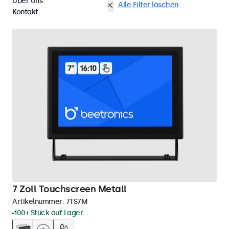
Über Uns
Tisch
7 Zoll Touchscreens
Alle Filter löschen
Kontakt
7 Zoll Touchscreen Metall
Artikelnummer:
7TS7M
100+ Stück auf Lager