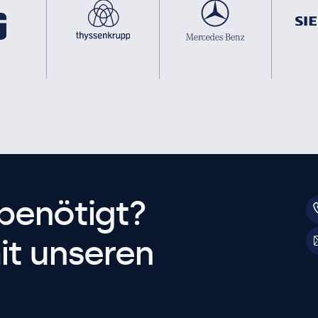
benötigt?
it unseren