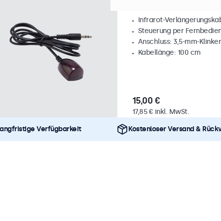
Infrarot-Verlängeru
Infrarot-Verlängerungska
Steuerung per Fernbedie
Anschluss: 3,5-mm-Klinke
Kabellänge: 100 cm
15,00 €
17,85 € inkl. MwSt.
angfristige Verfügbarkeit
Kostenloser Versand & Rück