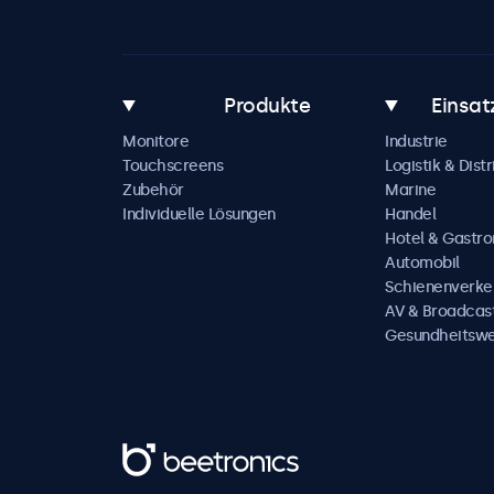
Produkte
Einsat
Monitore
Industrie
Touchscreens
Logistik & Distr
Zubehör
Marine
Individuelle Lösungen
Handel
Hotel & Gastr
Automobil
Schienenverke
AV & Broadcas
Gesundheitsw
Beetronics