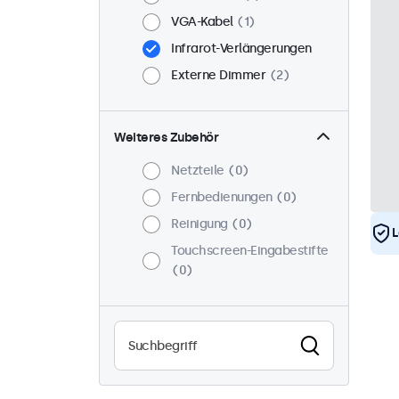
VGA-Kabel
1
Infrarot-Verlängerungen
Externe Dimmer
2
Weiteres Zubehör
Netzteile
0
Fernbedienungen
0
Reinigung
0
L
Touchscreen-Eingabestifte
0