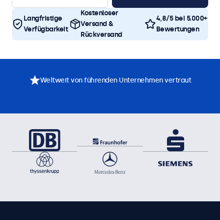
Kostenloser
Langfristige
4,8/5 bei 5.000+
Versand &
Verfügbarkeit
Bewertungen
Rückversand
Weltweit von führenden Unternehmen vertraut