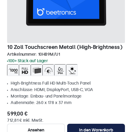
10 Zoll Touchscreen Metall (High-Brightness)
Artikelnummer:
10HB9M/U1
100+ Stück auf Lager
High-Brightness Full HD Multi-Touch Panel
Anschlüsse: HDMI, DisplayPort, USB-C, VGA
Montage: Einbau- und Panelmontage
Außenmaße: 260 x 178 x 37 mm
599,00 €
712,81 € inkl. MwSt.
Ansehen
In den Warenkorb