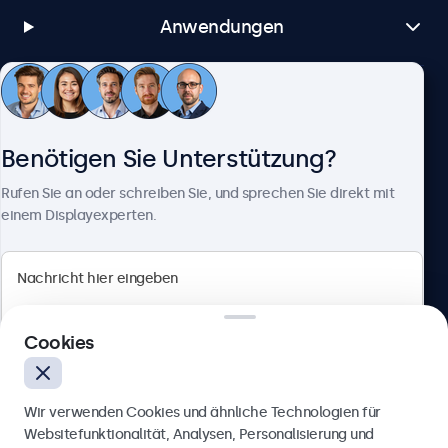
Anwendungen
Kundenservice
Benötigen Sie Unterstützung?
Über Beetronics
Rufen Sie an oder schreiben Sie, und sprechen Sie direkt mit
einem Displayexperten.
Beetronics
Cookies
Berliner Allee 59, 40212 Düsseldorf, Deutschland
4.8/5 bewertet von 5000+ Unternehmen
Wir verwenden Cookies und ähnliche Technologien für
Deutsch
Websitefunktionalität, Analysen, Personalisierung und