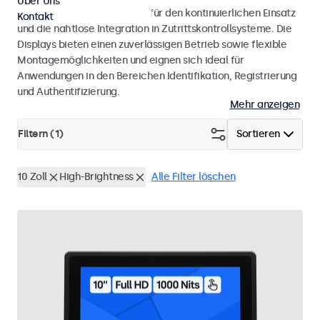
Über Uns
Monitore und Touchscreens für den kontinuierlichen Einsatz
Kontakt
und die nahtlose Integration in Zutrittskontrollsysteme. Die
Displays bieten einen zuverlässigen Betrieb sowie flexible
Montagemöglichkeiten und eignen sich ideal für
Anwendungen in den Bereichen Identifikation, Registrierung
und Authentifizierung.
Mehr anzeigen
Filtern (
1
)
Sortieren
10 Zoll
High-Brightness
Alle Filter löschen