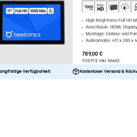
High-Brightness Full HD M
Anschlüsse: HDMI, Displa
Montage: Einbau- und Pa
Außenmaße: 417 x 280 x
789,00 €
938,91 € inkl. MwSt.
angfristige Verfügbarkeit
Kostenloser Versand & Rück