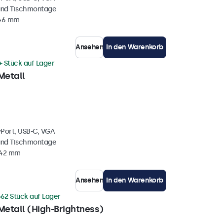
und Tischmontage
 46 mm
Ansehen
In den Warenkorb
+ Stück auf Lager
Metall
yPort, USB-C, VGA
und Tischmontage
 42 mm
Ansehen
In den Warenkorb
62 Stück auf Lager
Metall (High-Brightness)