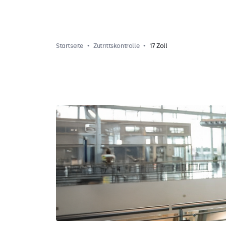
Startseite
Zutrittskontrolle
17 Zoll