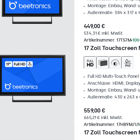
Montage: Einbau, Wand- 
Außenmaße: 384 x 317 x
449,00 €
534,31 € inkl. MwSt.
Artikelnummer:
17TS7M
100
17 Zoll Touchscreen 
Full HD Multi-Touch Panel
Anschlüsse: HDMI, Displa
Montage: Einbau, Wand- 
Außenmaße: 430 x 263 x
559,00 €
665,21 € inkl. MwSt.
Artikelnummer:
17HB9M/U1
17 Zoll Touchscreen 