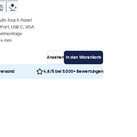
ulti-Touch Panel
yPort, USB-C, VGA
nelmontage
 44 mm
Ansehen
In den Warenkorb
versand
4,8/5 bei 5.000+ Bewertungen