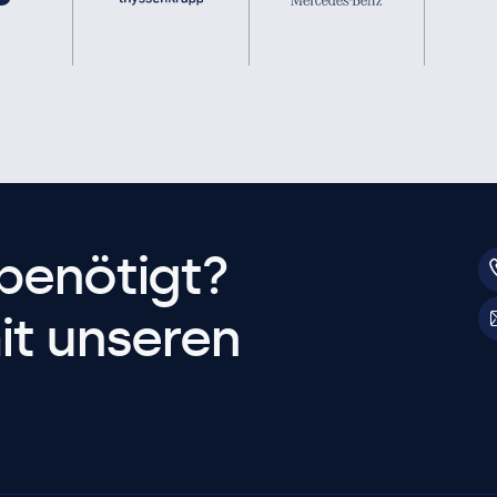
benötigt?
it unseren