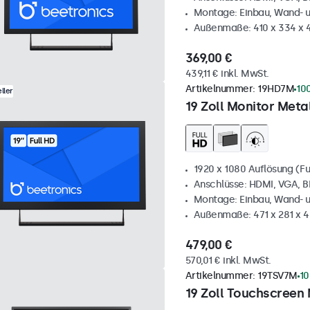
Montage: Einbau, Wand- 
Außenmaße: 410 x 334 x
369,00 €
439,11 € inkl. MwSt.
Artikelnummer:
19HD7M
10
ller
19 Zoll Monitor Metal
1920 x 1080 Auflösung (Fu
Anschlüsse: HDMI, VGA, 
Montage: Einbau, Wand- 
Außenmaße: 471 x 281 x 
479,00 €
570,01 € inkl. MwSt.
Artikelnummer:
19TSV7M
10
19 Zoll Touchscreen 