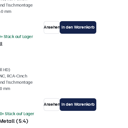
und Tischmontage
 40 mm
Ansehen
In den Warenkorb
0+ Stück auf Lager
l
ll HD)
BNC, RCA-Cinch
und Tischmontage
40 mm
Ansehen
In den Warenkorb
0+ Stück auf Lager
Metall (5:4)