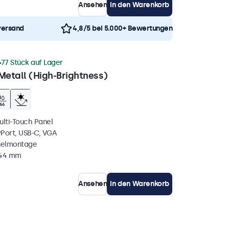
Ansehen
In den Warenkorb
versand
4,8/5 bei 5.000+ Bewertungen
77 Stück auf Lager
Metall (High-Brightness)
ulti-Touch Panel
yPort, USB-C, VGA
nelmontage
 44 mm
Ansehen
In den Warenkorb