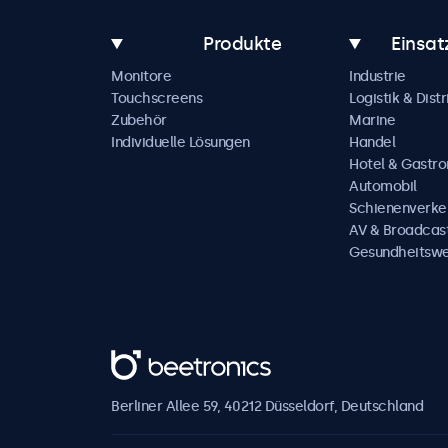
Produkte
Einsat
Monitore
Industrie
Touchscreens
Logistik & Distr
Zubehör
Marine
Individuelle Lösungen
Handel
Hotel & Gastr
Automobil
Schienenverke
AV & Broadcas
Gesundheitsw
Beetronics
Berliner Allee 59, 40212 Düsseldorf, Deutschland