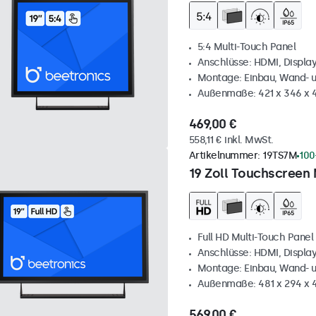
5:4 Multi-Touch Panel
Anschlüsse: HDMI, Displa
Montage: Einbau, Wand- 
Außenmaße: 421 x 346 x
469,00 €
558,11 € inkl. MwSt.
Artikelnummer:
19TS7M
100
19 Zoll Touchscreen 
Full HD Multi-Touch Panel
Anschlüsse: HDMI, Displa
Montage: Einbau, Wand- 
Außenmaße: 481 x 294 x
569,00 €