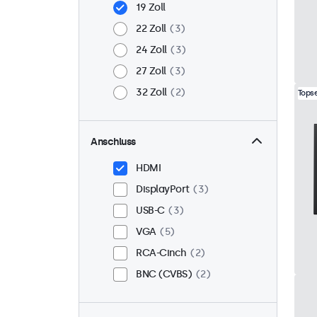
19 Zoll
22 Zoll
3
24 Zoll
3
27 Zoll
3
32 Zoll
2
Topse
Anschluss
HDMI
DisplayPort
3
USB-C
3
VGA
5
RCA-Cinch
2
BNC (CVBS)
2