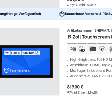
677,11 € inkl. MwSt.
angfristige Verfügbarkeit
Kostenloser Versand & Rück
Artikelnummer:
19HB9M/U1
19 Zoll Touchscreen 
High-Brightness Full HD M
Anschlüsse: HDMI, Displa
Montage: Einbau- und Pa
Außenmaße: 466 x 285 x
819,00 €
974,61 € inkl. MwSt.