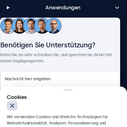
Anwendungen
Kundenservice
Benötigen Sie Unterstützung?
Über Beetronics
Rufen Sie an oder schreiben Sie, und sprechen Sie direkt mit
einem Displayexperten.
Beetronics
Cookies
Berliner Allee 59, 40212 Düsseldorf, Deutschland
4.8/5 bewertet von 5000+ Unternehmen
Wir verwenden Cookies und ähnliche Technologien für
Deutsch
Websitefunktionalität, Analysen, Personalisierung und