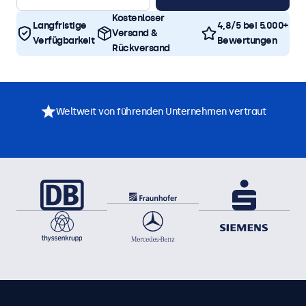
Kostenloser
Langfristige
4,8/5 bei 5.000+
Versand &
Verfügbarkeit
Bewertungen
Rückversand
Weltweit von führenden Unternehmen vertraut