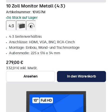
10 Zoll Monitor Metall (4:3)
Artikelnummer:
10VG7M
36 Stück auf Lager
4:3 Seitenverhältnis
Anschlüsse: HDMI, VGA, BNC, RCA-Cinch
Montage: Einbau, Wand- und Tischmontage
Außenmaße: 225 x 176 x 34 mm
279,00 €
332,01 € inkl. MwSt.
Ansehen
In den Warenkorb