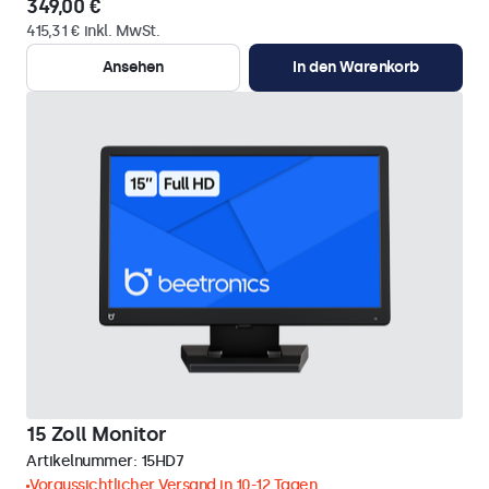
349,00 €
415,31 € inkl. MwSt.
Ansehen
In den Warenkorb
15 Zoll Monitor
Artikelnummer:
15HD7
Voraussichtlicher Versand in 10-12 Tagen