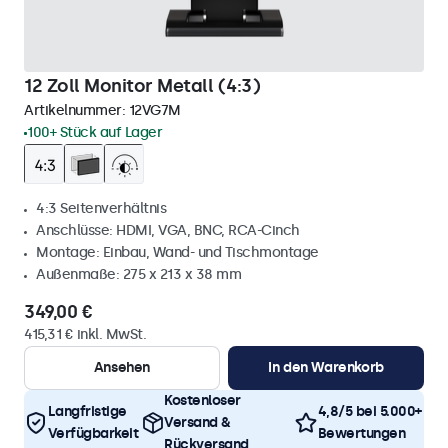
12 Zoll Monitor Metall (4:3)
Artikelnummer:
12VG7M
100+ Stück auf Lager
4:3 Seitenverhältnis
Anschlüsse: HDMI, VGA, BNC, RCA-Cinch
Montage: Einbau, Wand- und Tischmontage
Außenmaße: 275 x 213 x 38 mm
349,00 €
415,31 € inkl. MwSt.
Ansehen
In den Warenkorb
Kostenloser
Langfristige
4,8/5 bei 5.000+
Versand &
Verfügbarkeit
Bewertungen
Rückversand