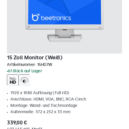
15 Zoll Monitor (Weiß)
Artikelnummer:
15HD7W
61 Stück auf Lager
1920 x 1080 Auflösung (Full HD)
Anschlüsse: HDMI, VGA, BNC, RCA-Cinch
Montage: Wand- und Tischmontage
Außenmaße: 372 x 232 x 33 mm
339,00 €