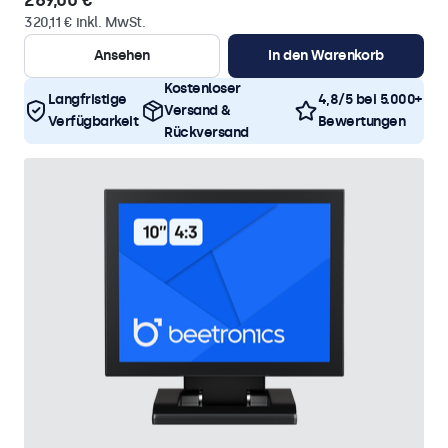
269,00 €
320,11 € inkl. MwSt.
Ansehen
In den Warenkorb
Kostenloser
Langfristige
4,8/5 bei 5.000+
Versand &
Verfügbarkeit
Bewertungen
Rückversand