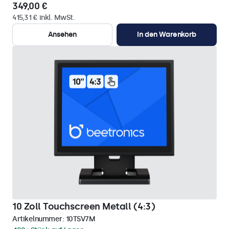
349,00 €
415,31 € inkl. MwSt.
Ansehen
In den Warenkorb
10 Zoll Touchscreen Metall (4:3)
Artikelnummer:
10TSV7M