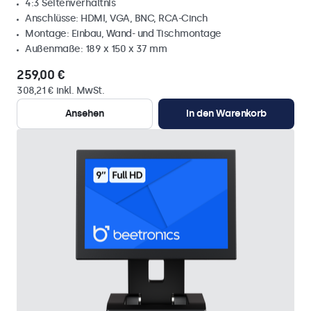
4:3 Seitenverhältnis
Anschlüsse: HDMI, VGA, BNC, RCA-Cinch
Montage: Einbau, Wand- und Tischmontage
Außenmaße: 189 x 150 x 37 mm
259,00 €
308,21 € inkl. MwSt.
Ansehen
In den Warenkorb