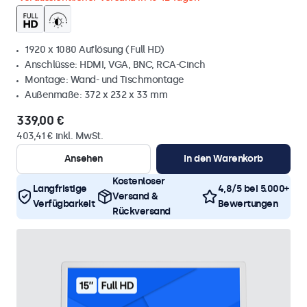
1920 x 1080 Auflösung (Full HD)
Anschlüsse: HDMI, VGA, BNC, RCA-Cinch
Montage: Wand- und Tischmontage
Außenmaße: 372 x 232 x 33 mm
339,00 €
403,41 € inkl. MwSt.
Ansehen
In den Warenkorb
Kostenloser
Langfristige
4,8/5 bei 5.000+
Versand &
Verfügbarkeit
Bewertungen
Rückversand