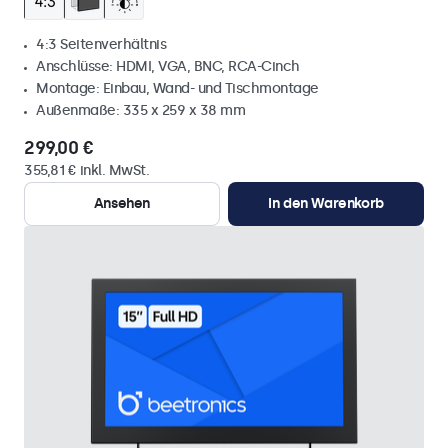
4:3 Seitenverhältnis
Anschlüsse: HDMI, VGA, BNC, RCA-Cinch
Montage: Einbau, Wand- und Tischmontage
Außenmaße: 335 x 259 x 38 mm
299,00 €
355,81 € inkl. MwSt.
Ansehen
In den Warenkorb