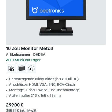
10 Zoll Monitor Metall
Artikelnummer:
10HD7M
100+ Stück auf Lager
Hervorragende Bildqualität (bis zu Full HD)
Anschlüsse: HDMI, VGA, BNC, RCA-Cinch
Montage: Einbau, Wand- und Tischmontage
Außenmaße: 243 x 165 x 35 mm
299,00 €
355,81 € inkl. MwSt.