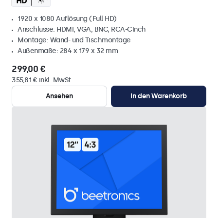
1920 x 1080 Auflösung (Full HD)
Anschlüsse: HDMI, VGA, BNC, RCA-Cinch
Montage: Wand- und Tischmontage
Außenmaße: 284 x 179 x 32 mm
299,00 €
355,81 € inkl. MwSt.
Ansehen
In den Warenkorb