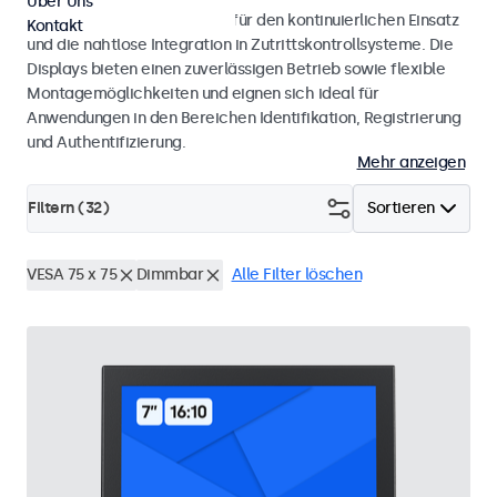
Über Uns
Monitore und Touchscreens für den kontinuierlichen Einsatz
Kontakt
und die nahtlose Integration in Zutrittskontrollsysteme. Die
Displays bieten einen zuverlässigen Betrieb sowie flexible
Montagemöglichkeiten und eignen sich ideal für
Anwendungen in den Bereichen Identifikation, Registrierung
und Authentifizierung.
Mehr anzeigen
Filtern (
32
)
Sortieren
VESA 75 x 75
Dimmbar
Alle Filter löschen