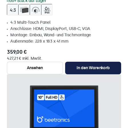
100+ Stück auf Lager
4:3 Multi-Touch Panel
Anschlüsse: HDMI, DisplayPort, USB-C, VGA
Montage: Einbau, Wand- und Tischmontage
Außenmaße: 228 x 183 x 41 mm
359,00 €
427,21 € inkl. MwSt.
Ansehen
In den Warenkorb