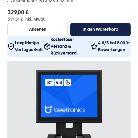
Außenmaße: 181 x 123 x 42 mm
329,00 €
391,51 € inkl. MwSt.
Ansehen
In den Warenkorb
Kostenloser
Langfristige
4,8/5 bei 5.000+
Versand &
Verfügbarkeit
Bewertungen
Rückversand