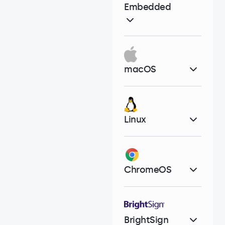
Embedded
macOS
Linux
ChromeOS
BrightSign