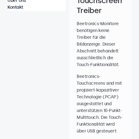
Touchscreen
Über Uns
Kontakt
Treiber
Beetronics-Monitore
benötigen keine
Treiber für die
Bildanzeige. Dieser
Abschnitt behandelt
ausschließlich die
Touch-Funktionalität.
Beetronics-
Touchscreens sind mit
projiziert-kapazitiver
Technologie (PCAP)
ausgestattet und
unterstützen 10-Punkt-
Multitouch. Die Touch-
Funktionalität wird
über USB gesteuert: