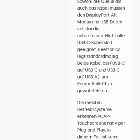
Sowohl die Quelle als
auch das Kabel müssen
den DisplayPort-Alt-
Modus und USB-Daten
vollständig
unterstützen. Nicht alle
USB-C-Kabel sind
geeignet. Beetronics
legt standardmäßig
beide Kabel bei (USB-C
auf USB-C und USB-C
auf USB-A), um
Kompatibilität zu
gewährleisten.
Die meisten
Betriebssysteme
erkennen PCAP-
Touchscreens nativ per
Plug-and-Play. In
diesem Fall ist keine