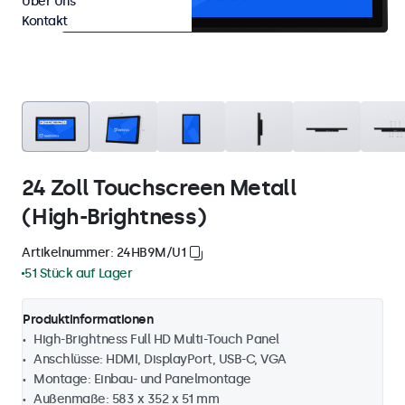
Über Uns
Kontakt
24 Zoll Touchscreen Metall
(High-Brightness)
Artikelnummer: 24HB9M/U1
51 Stück auf Lager
Produktinformationen
High-Brightness Full HD Multi-Touch Panel
Anschlüsse: HDMI, DisplayPort, USB-C, VGA
Montage: Einbau- und Panelmontage
Außenmaße: 583 x 352 x 51 mm