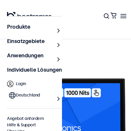
Produkte
24 Zoll Touchscreens
Einsatzgebiete
Anwendungen
Individuelle Lösungen
Login
Deutschland
Angebot anfordern
Hilfe & Support