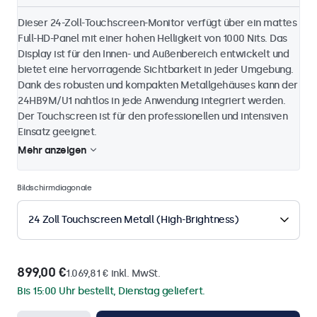
Dieser 24-Zoll-Touchscreen-Monitor verfügt über ein mattes
Full-HD-Panel mit einer hohen Helligkeit von 1000 Nits. Das
Display ist für den Innen- und Außenbereich entwickelt und
bietet eine hervorragende Sichtbarkeit in jeder Umgebung.
Dank des robusten und kompakten Metallgehäuses kann der
24HB9M/U1 nahtlos in jede Anwendung integriert werden.
Der Touchscreen ist für den professionellen und intensiven
Einsatz geeignet.
Mehr anzeigen
Bildschirmdiagonale
24 Zoll Touchscreen Metall (High-Brightness)
899,00 €
1.069,81 € inkl. MwSt.
Bis 15:00 Uhr bestellt, Dienstag geliefert.