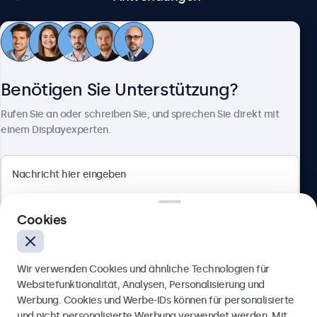
Brightsign
alle BrightsignOS-Versionen
Kundenservice
Samsung DeX
alle Samsung-DeX-Versionen
Benötigen Sie Unterstützung?
Über Beetronics
Anschlüsse
Rufen Sie an oder schreiben Sie, und sprechen Sie direkt mit
einem Displayexperten.
HDMI
1x
DisplayPort
Beetronics
1x
Cookies
Berliner Allee 59, 40212 Düsseldorf, Deutschland
VGA
1x
4.8/5 bewertet von 5000+ Unternehmen
USB-C
Wir verwenden Cookies und ähnliche Technologien für
Deutsch
Websitefunktionalität, Analysen, Personalisierung und
1x Video, Audio, Touch
Werbung. Cookies und Werbe-IDs können für personalisierte
USB-A
Anfrage senden
und nicht personalisierte Werbung verwendet werden. Mit