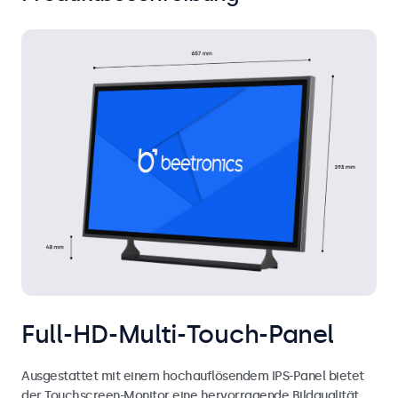
Full-HD-Multi-Touch-Panel
Ausgestattet mit einem hochauflösendem IPS-Panel bietet
der Touchscreen-Monitor eine hervorragende Bildqualität,