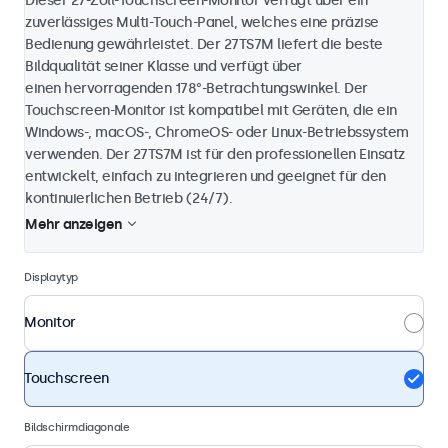
Dieser 27-Zoll-Touchscreen-Monitor verfügt über ein
zuverlässiges Multi-Touch-Panel, welches eine präzise
Bedienung gewährleistet. Der 27TS7M liefert die beste
Bildqualität seiner Klasse und verfügt über
einen hervorragenden 178°-Betrachtungswinkel. Der
Touchscreen-Monitor ist kompatibel mit Geräten, die ein
Windows-, macOS-, ChromeOS- oder Linux-Betriebssystem
verwenden. Der 27TS7M ist für den professionellen Einsatz
entwickelt, einfach zu integrieren und geeignet für den
kontinuierlichen Betrieb (24/7).
Mehr anzeigen
Displaytyp
Monitor
Touchscreen
Bildschirmdiagonale