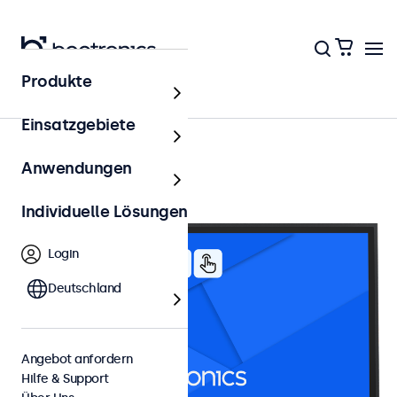
Produkte
27 Zoll Touchscreens
Einsatzgebiete
Anwendungen
Individuelle Lösungen
Login
Deutschland
Angebot anfordern
Hilfe & Support