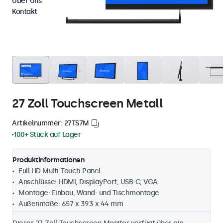
Über Uns
Kontakt
27 Zoll Touchscreen Metall
Artikelnummer: 27TS7M
100+ Stück auf Lager
Produktinformationen
Full HD Multi-Touch Panel
Anschlüsse: HDMI, DisplayPort, USB-C, VGA
Montage: Einbau, Wand- und Tischmontage
Außenmaße: 657 x 393 x 44 mm