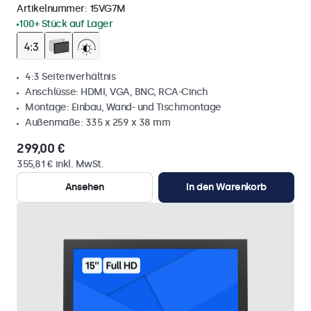
Artikelnummer:
15VG7M
100+ Stück auf Lager
4:3 Seitenverhältnis
Anschlüsse: HDMI, VGA, BNC, RCA-Cinch
Montage: Einbau, Wand- und Tischmontage
Außenmaße: 335 x 259 x 38 mm
299,00 €
355,81 € inkl. MwSt.
Ansehen
In den Warenkorb