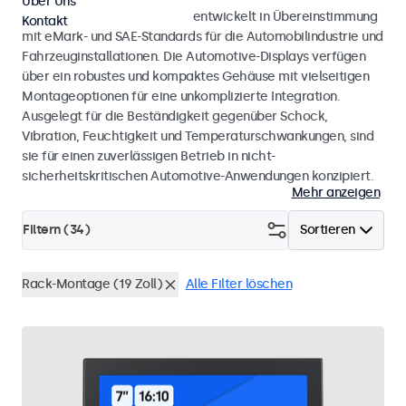
Über Uns
Monitore und Touchscreens, entwickelt in Übereinstimmung
Kontakt
mit eMark- und SAE-Standards für die Automobilindustrie und
Fahrzeuginstallationen. Die Automotive-Displays verfügen
über ein robustes und kompaktes Gehäuse mit vielseitigen
Montageoptionen für eine unkomplizierte Integration.
Ausgelegt für die Beständigkeit gegenüber Schock,
Vibration, Feuchtigkeit und Temperaturschwankungen, sind
sie für einen zuverlässigen Betrieb in nicht-
sicherheitskritischen Automotive-Anwendungen konzipiert.
Mehr anzeigen
Filtern (
34
)
Sortieren
Rack-Montage (19 Zoll)
Alle Filter löschen