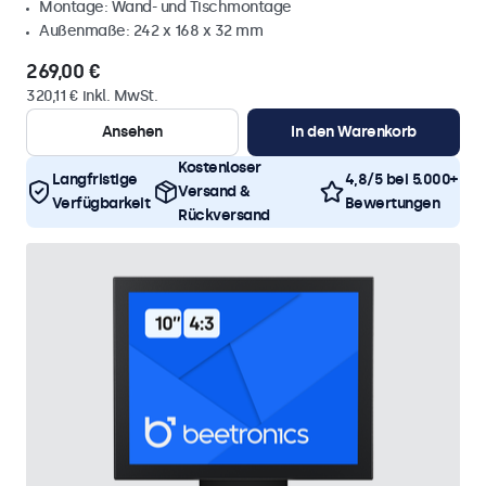
Montage: Wand- und Tischmontage
Außenmaße: 242 x 168 x 32 mm
269,00 €
320,11 € inkl. MwSt.
Ansehen
In den Warenkorb
Kostenloser
Langfristige
4,8/5 bei 5.000+
Versand &
Verfügbarkeit
Bewertungen
Rückversand