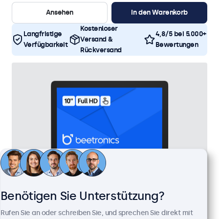
Ansehen
In den Warenkorb
Kostenloser
Langfristige
4,8/5 bei 5.000+
Versand &
Verfügbarkeit
Bewertungen
Rückversand
Benötigen Sie Unterstützung?
Rufen Sie an oder schreiben Sie, und sprechen Sie direkt mit
10 Zoll Touchscreen