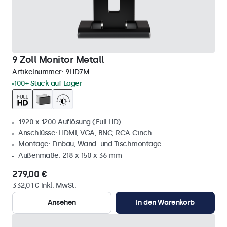
9 Zoll Monitor Metall
Artikelnummer:
9HD7M
100+ Stück auf Lager
1920 x 1200 Auflösung (Full HD)
Anschlüsse: HDMI, VGA, BNC, RCA-Cinch
Montage: Einbau, Wand- und Tischmontage
Außenmaße: 218 x 150 x 36 mm
279,00 €
332,01 € inkl. MwSt.
Ansehen
In den Warenkorb