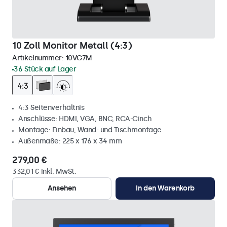
10 Zoll Monitor Metall (4:3)
Artikelnummer:
10VG7M
36 Stück auf Lager
4:3 Seitenverhältnis
Anschlüsse: HDMI, VGA, BNC, RCA-Cinch
Montage: Einbau, Wand- und Tischmontage
Außenmaße: 225 x 176 x 34 mm
279,00 €
332,01 € inkl. MwSt.
Ansehen
In den Warenkorb