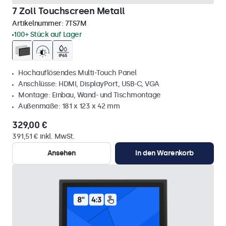
7 Zoll Touchscreen Metall
Artikelnummer:
7TS7M
100+ Stück auf Lager
Hochauflösendes Multi-Touch Panel
Anschlüsse: HDMI, DisplayPort, USB-C, VGA
Montage: Einbau, Wand- und Tischmontage
Außenmaße: 181 x 123 x 42 mm
329,00 €
391,51 € inkl. MwSt.
Ansehen
In den Warenkorb