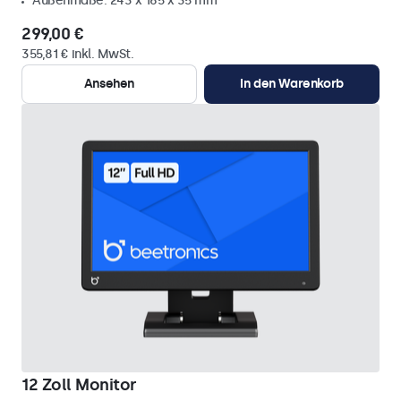
Außenmaße: 243 x 165 x 35 mm
299,00 €
355,81 € inkl. MwSt.
Ansehen
In den Warenkorb
12 Zoll Monitor