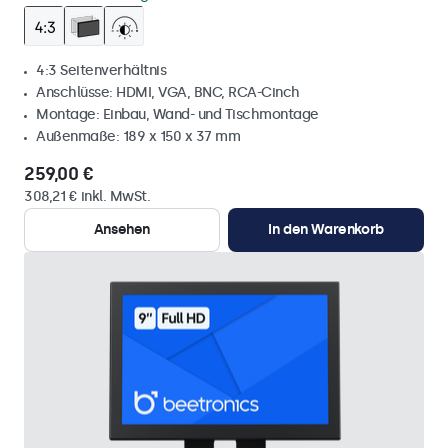
4:3 Seitenverhältnis
Anschlüsse: HDMI, VGA, BNC, RCA-Cinch
Montage: Einbau, Wand- und Tischmontage
Außenmaße: 189 x 150 x 37 mm
259,00 €
308,21 € inkl. MwSt.
Ansehen
In den Warenkorb