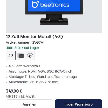
12 Zoll Monitor Metall (4:3)
Artikelnummer:
12VG7M
100+ Stück auf Lager
4:3 Seitenverhältnis
Anschlüsse: HDMI, VGA, BNC, RCA-Cinch
Montage: Einbau, Wand- und Tischmontage
Außenmaße: 275 x 213 x 38 mm
349,00 €
415,31 € inkl. MwSt.
Ansehen
In den Warenkorb