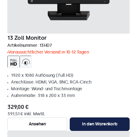
13 Zoll Monitor
Artikelnummer:
13HD7
Voraussichtlicher Versand in 10-12 Tagen
1920 x 1080 Auflösung (Full HD)
Anschlüsse: HDMI, VGA, BNC, RCA-Cinch
Montage: Wand- und Tischmontage
Außenmaße: 318 x 200 x 33 mm
329,00 €
391,51 € inkl. MwSt.
Ansehen
In den Warenkorb