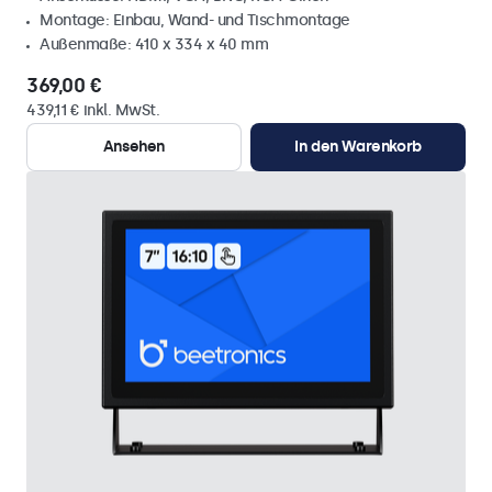
Montage: Einbau, Wand- und Tischmontage
Außenmaße: 410 x 334 x 40 mm
369,00 €
439,11 € inkl. MwSt.
Ansehen
In den Warenkorb