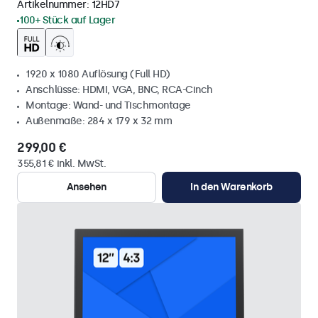
Artikelnummer:
12HD7
100+ Stück auf Lager
1920 x 1080 Auflösung (Full HD)
Anschlüsse: HDMI, VGA, BNC, RCA-Cinch
Montage: Wand- und Tischmontage
Außenmaße: 284 x 179 x 32 mm
299,00 €
355,81 € inkl. MwSt.
Ansehen
In den Warenkorb