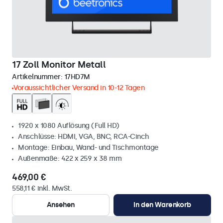
17 Zoll Monitor Metall
Artikelnummer:
17HD7M
Voraussichtlicher Versand in 10-12 Tagen
1920 x 1080 Auflösung (Full HD)
Anschlüsse: HDMI, VGA, BNC, RCA-Cinch
Montage: Einbau, Wand- und Tischmontage
Außenmaße: 422 x 259 x 38 mm
469,00 €
558,11 € inkl. MwSt.
Ansehen
In den Warenkorb