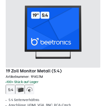
19 Zoll Monitor Metall (5:4)
Artikelnummer:
19VG7M
100+ Stück auf Lager
5:4 Seitenverhältnis
Anschlüsse: HDMI, VGA, BNC, RCA-Cinch