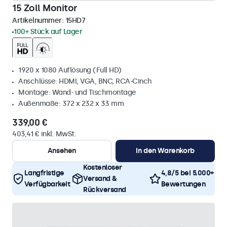
15 Zoll Monitor
Artikelnummer:
15HD7
100+ Stück auf Lager
1920 x 1080 Auflösung (Full HD)
Anschlüsse: HDMI, VGA, BNC, RCA-Cinch
Montage: Wand- und Tischmontage
Außenmaße: 372 x 232 x 33 mm
339,00 €
403,41 € inkl. MwSt.
Ansehen
In den Warenkorb
Kostenloser
Langfristige
4,8/5 bei 5.000+
Versand &
Verfügbarkeit
Bewertungen
Rückversand