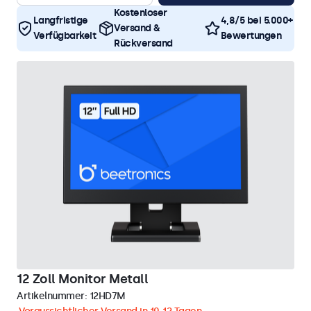
Kostenloser
Langfristige
4,8/5 bei 5.000+
Versand &
Verfügbarkeit
Bewertungen
Rückversand
12 Zoll Monitor Metall
Artikelnummer:
12HD7M