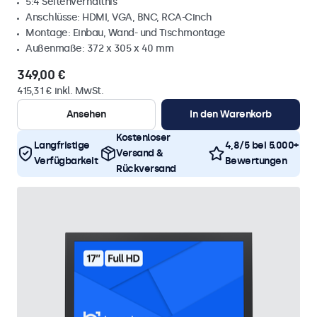
5:4 Seitenverhältnis
Anschlüsse: HDMI, VGA, BNC, RCA-Cinch
Montage: Einbau, Wand- und Tischmontage
Außenmaße: 372 x 305 x 40 mm
349,00 €
415,31 € inkl. MwSt.
Ansehen
In den Warenkorb
Kostenloser
Langfristige
4,8/5 bei 5.000+
Versand &
Verfügbarkeit
Bewertungen
Rückversand