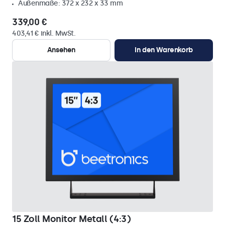
Außenmaße: 372 x 232 x 33 mm
339,00 €
403,41 € inkl. MwSt.
Ansehen
In den Warenkorb
15 Zoll Monitor Metall (4:3)