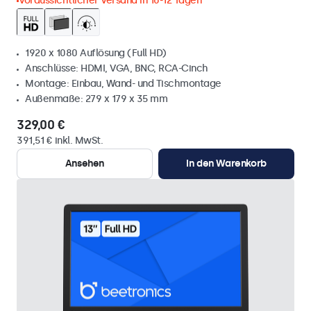
Voraussichtlicher Versand in 10-12 Tagen
1920 x 1080 Auflösung (Full HD)
Anschlüsse: HDMI, VGA, BNC, RCA-Cinch
Montage: Einbau, Wand- und Tischmontage
Außenmaße: 279 x 179 x 35 mm
329,00 €
391,51 € inkl. MwSt.
Ansehen
In den Warenkorb