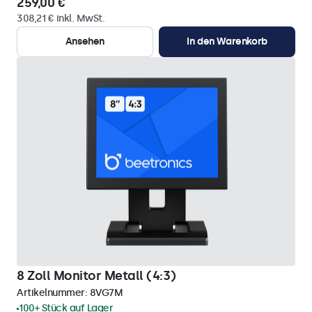
259,00 €
308,21 € inkl. MwSt.
Ansehen
In den Warenkorb
8 Zoll Monitor Metall (4:3)
Artikelnummer:
8VG7M
100+ Stück auf Lager