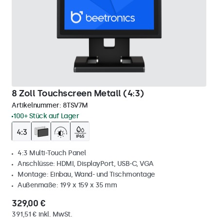
8 Zoll Touchscreen Metall (4:3)
Artikelnummer:
8TSV7M
100+ Stück auf Lager
4:3 Multi-Touch Panel
Anschlüsse: HDMI, DisplayPort, USB-C, VGA
Montage: Einbau, Wand- und Tischmontage
Außenmaße: 199 x 159 x 35 mm
329,00 €
391,51 € inkl. MwSt.