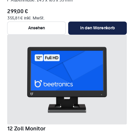
Außenmaße: 243 x 165 x 35 mm
299,00 €
355,81 € inkl. MwSt.
Ansehen
In den Warenkorb
12 Zoll Monitor