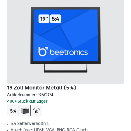
19 Zoll Monitor Metall (5:4)
Artikelnummer:
19VG7M
100+ Stück auf Lager
5:4 Seitenverhältnis
Anschlüsse: HDMI, VGA, BNC, RCA-Cinch