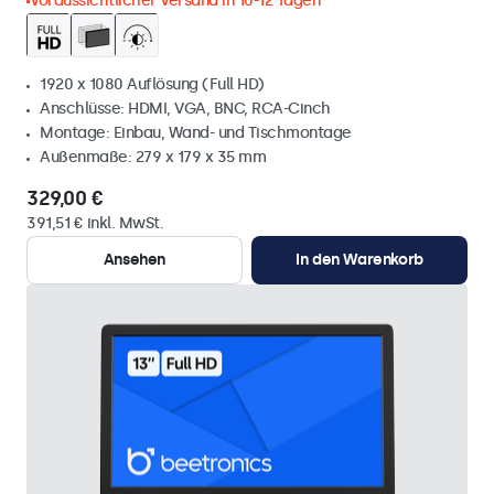
Voraussichtlicher Versand in 10-12 Tagen
1920 x 1080 Auflösung (Full HD)
Anschlüsse: HDMI, VGA, BNC, RCA-Cinch
Montage: Einbau, Wand- und Tischmontage
Außenmaße: 279 x 179 x 35 mm
329,00 €
391,51 € inkl. MwSt.
Ansehen
In den Warenkorb