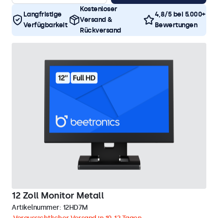
Kostenloser
Langfristige
4,8/5 bei 5.000+
Versand &
Verfügbarkeit
Bewertungen
Rückversand
12 Zoll Monitor Metall
Artikelnummer:
12HD7M