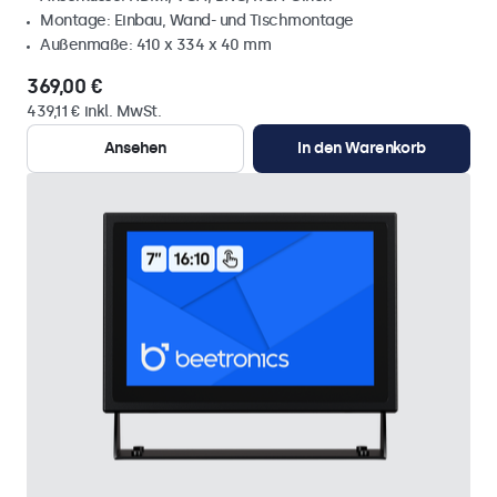
Montage: Einbau, Wand- und Tischmontage
Außenmaße: 410 x 334 x 40 mm
369,00 €
439,11 € inkl. MwSt.
Ansehen
In den Warenkorb