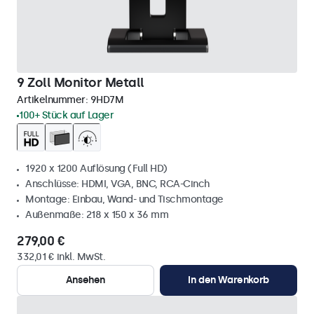
9 Zoll Monitor Metall
Artikelnummer:
9HD7M
100+ Stück auf Lager
1920 x 1200 Auflösung (Full HD)
Anschlüsse: HDMI, VGA, BNC, RCA-Cinch
Montage: Einbau, Wand- und Tischmontage
Außenmaße: 218 x 150 x 36 mm
279,00 €
332,01 € inkl. MwSt.
Ansehen
In den Warenkorb