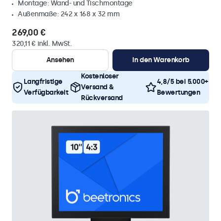
Montage: Wand- und Tischmontage
Außenmaße: 242 x 168 x 32 mm
269,00 €
320,11 € inkl. MwSt.
Ansehen
In den Warenkorb
Kostenloser
Langfristige
4,8/5 bei 5.000+
Versand &
Verfügbarkeit
Bewertungen
Rückversand