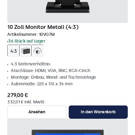
10 Zoll Monitor Metall (4:3)
Artikelnummer:
10VG7M
36 Stück auf Lager
4:3 Seitenverhältnis
Anschlüsse: HDMI, VGA, BNC, RCA-Cinch
Montage: Einbau, Wand- und Tischmontage
Außenmaße: 225 x 176 x 34 mm
279,00 €
332,01 € inkl. MwSt.
Ansehen
In den Warenkorb