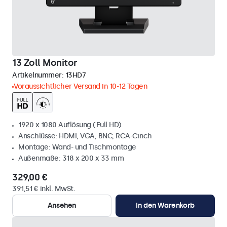
13 Zoll Monitor
Artikelnummer:
13HD7
Voraussichtlicher Versand in 10-12 Tagen
1920 x 1080 Auflösung (Full HD)
Anschlüsse: HDMI, VGA, BNC, RCA-Cinch
Montage: Wand- und Tischmontage
Außenmaße: 318 x 200 x 33 mm
329,00 €
391,51 € inkl. MwSt.
Ansehen
In den Warenkorb