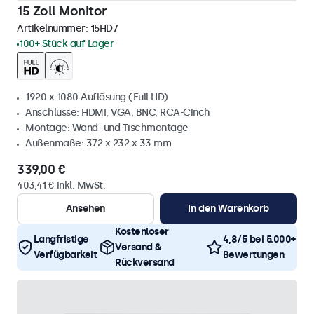
15 Zoll Monitor
Artikelnummer:
15HD7
100+ Stück auf Lager
1920 x 1080 Auflösung (Full HD)
Anschlüsse: HDMI, VGA, BNC, RCA-Cinch
Montage: Wand- und Tischmontage
Außenmaße: 372 x 232 x 33 mm
339,00 €
403,41 € inkl. MwSt.
Ansehen
In den Warenkorb
Kostenloser
Langfristige
4,8/5 bei 5.000+
Versand &
Verfügbarkeit
Bewertungen
Rückversand