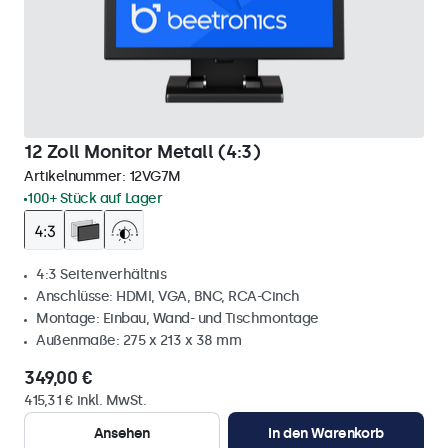
12 Zoll Monitor Metall (4:3)
Artikelnummer:
12VG7M
100+ Stück auf Lager
4:3 Seitenverhältnis
Anschlüsse: HDMI, VGA, BNC, RCA-Cinch
Montage: Einbau, Wand- und Tischmontage
Außenmaße: 275 x 213 x 38 mm
349,00 €
415,31 € inkl. MwSt.
Ansehen
In den Warenkorb