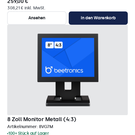
259,00 €
308,21 € inkl. MwSt.
Ansehen
In den Warenkorb
8 Zoll Monitor Metall (4:3)
Artikelnummer:
8VG7M
100+ Stück auf Lager