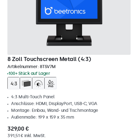
8 Zoll Touchscreen Metall (4:3)
Artikelnummer:
8TSV7M
100+ Stück auf Lager
4:3 Multi-Touch Panel
Anschlüsse: HDMI, DisplayPort, USB-C, VGA
Montage: Einbau, Wand- und Tischmontage
Außenmaße: 199 x 159 x 35 mm
329,00 €
391,51 € inkl. MwSt.