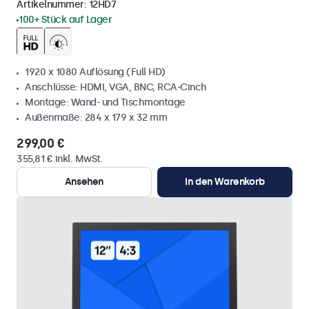
Artikelnummer:
12HD7
100+ Stück auf Lager
1920 x 1080 Auflösung (Full HD)
Anschlüsse: HDMI, VGA, BNC, RCA-Cinch
Montage: Wand- und Tischmontage
Außenmaße: 284 x 179 x 32 mm
299,00 €
355,81 € inkl. MwSt.
Ansehen
In den Warenkorb