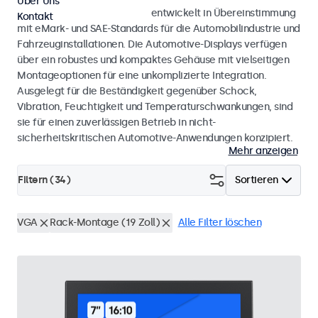
Über Uns
Monitore und Touchscreens, entwickelt in Übereinstimmung
Kontakt
mit eMark- und SAE-Standards für die Automobilindustrie und
Fahrzeuginstallationen. Die Automotive-Displays verfügen
über ein robustes und kompaktes Gehäuse mit vielseitigen
Montageoptionen für eine unkomplizierte Integration.
Ausgelegt für die Beständigkeit gegenüber Schock,
Vibration, Feuchtigkeit und Temperaturschwankungen, sind
sie für einen zuverlässigen Betrieb in nicht-
sicherheitskritischen Automotive-Anwendungen konzipiert.
Mehr anzeigen
Filtern (
34
)
Sortieren
VGA
Rack-Montage (19 Zoll)
Alle Filter löschen