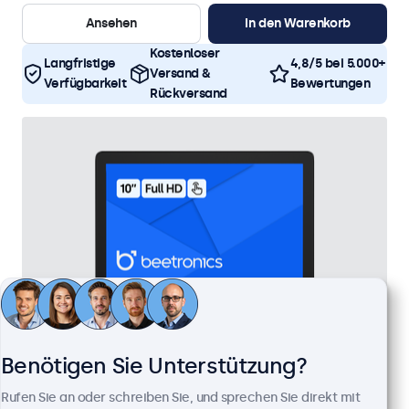
Ansehen
In den Warenkorb
Kostenloser
Langfristige
4,8/5 bei 5.000+
Versand &
Verfügbarkeit
Bewertungen
Rückversand
Benötigen Sie Unterstützung?
Rufen Sie an oder schreiben Sie, und sprechen Sie direkt mit
10 Zoll Touchscreen