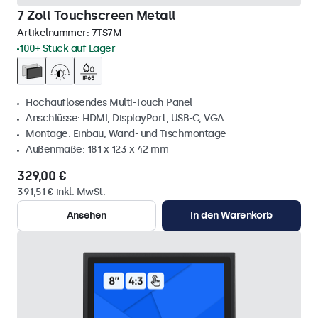
7 Zoll Touchscreen Metall
Artikelnummer:
7TS7M
100+ Stück auf Lager
Hochauflösendes Multi-Touch Panel
Anschlüsse: HDMI, DisplayPort, USB-C, VGA
Montage: Einbau, Wand- und Tischmontage
Außenmaße: 181 x 123 x 42 mm
329,00 €
391,51 € inkl. MwSt.
Ansehen
In den Warenkorb