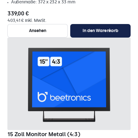
Außenmaße: 372 x 232 x 33 mm
339,00 €
403,41 € inkl. MwSt.
Ansehen
In den Warenkorb
15 Zoll Monitor Metall (4:3)