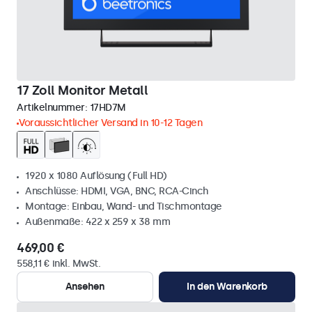
17 Zoll Monitor Metall
Artikelnummer:
17HD7M
Voraussichtlicher Versand in 10-12 Tagen
1920 x 1080 Auflösung (Full HD)
Anschlüsse: HDMI, VGA, BNC, RCA-Cinch
Montage: Einbau, Wand- und Tischmontage
Außenmaße: 422 x 259 x 38 mm
469,00 €
558,11 € inkl. MwSt.
Ansehen
In den Warenkorb