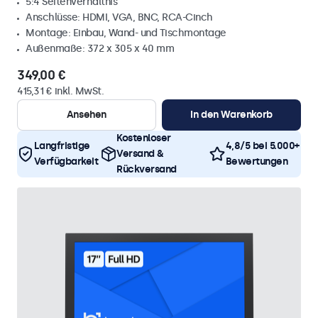
5:4 Seitenverhältnis
Anschlüsse: HDMI, VGA, BNC, RCA-Cinch
Montage: Einbau, Wand- und Tischmontage
Außenmaße: 372 x 305 x 40 mm
349,00 €
415,31 € inkl. MwSt.
Ansehen
In den Warenkorb
Kostenloser
Langfristige
4,8/5 bei 5.000+
Versand &
Verfügbarkeit
Bewertungen
Rückversand