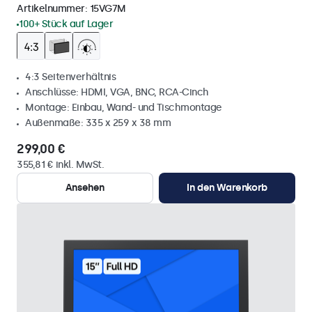
Artikelnummer:
15VG7M
100+ Stück auf Lager
4:3 Seitenverhältnis
Anschlüsse: HDMI, VGA, BNC, RCA-Cinch
Montage: Einbau, Wand- und Tischmontage
Außenmaße: 335 x 259 x 38 mm
299,00 €
355,81 € inkl. MwSt.
Ansehen
In den Warenkorb