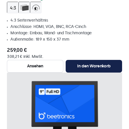
4:3 Seitenverhältnis
Anschlüsse: HDMI, VGA, BNC, RCA-Cinch
Montage: Einbau, Wand- und Tischmontage
Außenmaße: 189 x 150 x 37 mm
259,00 €
308,21 € inkl. MwSt.
Ansehen
In den Warenkorb