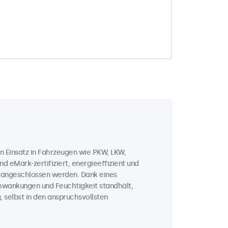
n Einsatz in Fahrzeugen wie PKW, LKW,
d eMark-zertifiziert, energieeffizient und
V angeschlossen werden. Dank eines
chwankungen und Feuchtigkeit standhält,
, selbst in den anspruchsvollsten