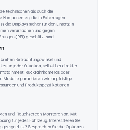
 die technischen als auch die
he Komponenten, die in Fahrzeugen
 die Displays sicher für den Einsatz in
temen verursachen und gegen
rungen (RFI) geschützt sind.
en
 breiten Betrachtungswinkel und
eit in jeder Situation, selbst bei direkter
, Infotainment, Rückfahrkameras oder
le Modelle garantieren wir langfristige
messungen und Produktspezifikationen
toren und -Touchscreen-Monitoren an. Mit
sung für jedes Fahrzeug. Interessieren Sie
 geeignet ist? Besprechen Sie die Optionen