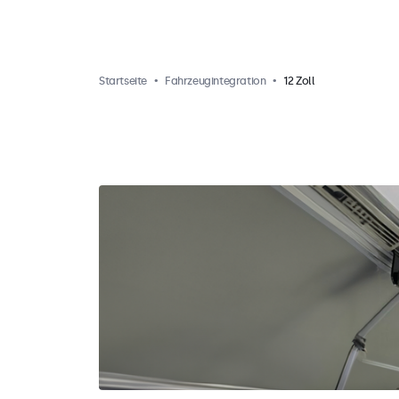
Startseite
Fahrzeugintegration
12 Zoll