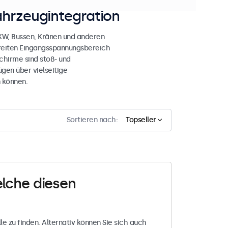
ahrzeugintegration
LKW, Bussen, Kränen und anderen
breiten Eingangsspannungsbereich
chirme sind stoß- und
gen über vielseitige
 können.
Sortieren nach:
Topseller
elche diesen
le zu finden. Alternativ können Sie sich auch