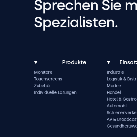
Sprechen Sie m
Spezialisten.
Produkte
Einsat
Monitore
Industrie
Touchscreens
Logistik & Distr
Zubehör
Marine
Individuelle Lösungen
Handel
Hotel & Gastr
Automobil
Schienenverke
AV & Broadcas
Gesundheitsw