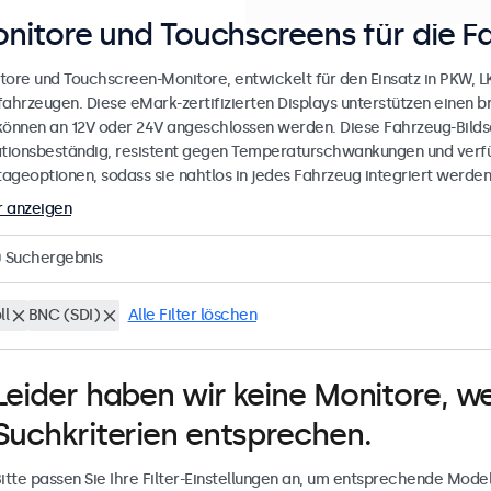
nitore und Touchscreens für die F
tore und Touchscreen-Monitore, entwickelt für den Einsatz in PKW, 
fahrzeugen. Diese eMark-zertifizierten Displays unterstützen einen 
können an 12V oder 24V angeschlossen werden. Diese Fahrzeug-Bilds
ationsbeständig, resistent gegen Temperaturschwankungen und verfü
ageoptionen, sodass sie nahtlos in jedes Fahrzeug integriert werden
 anzeigen
0
Suchergebnis
ll
BNC (SDI)
Alle Filter löschen
Leider haben wir keine Monitore, w
Suchkriterien entsprechen.
itte passen Sie Ihre Filter-Einstellungen an, um entsprechende Model