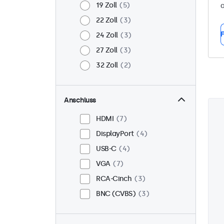
19 Zoll
5
a
22 Zoll
3
F
24 Zoll
3
27 Zoll
3
32 Zoll
2
Anschluss
HDMI
7
DisplayPort
4
USB-C
4
VGA
7
RCA-Cinch
3
BNC (CVBS)
3