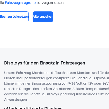
lle
Fahrzeugintegration
anzeigen lassen.
ilter zurücksetzen
Alle ansehen
Displays für den Einsatz in Fahrzeugen
Unsere Fahrzeug-Monitore und -Touchscreen-Monitore sind für de
Bussen und Spezialfahrzeugen konzipiert. Die Fahrzeug-Displays sin
können mit einer Eingangsspannung von 9-36 Volt an 12V oder 24
robusten Designs, das starken Vibrationen, Stößen, Temperaturs
garantieren die Fahrzeug-Displays jahrelang zuverlässige Leistung
Anwendungen.
eMark-zertifizierte Displays