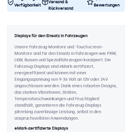
Versand &
Verfügbarkeit
Bewertungen
Rückversand
Displays für den Einsatz in Fahrzeugen
Unsere Fahrzeug-Monitore und -Touchscreen-
Monitore sind für den Einsatz in Fahrzeugen wie PKW,
LKW, Bussen und Spezialfahrzeugen konzipiert. Die
Fahrzeug-Displays sind eMark-zertifiziert,
energieeffizient und können mit einer
Eingangsspannung von 9-36 Volt an 12V oder 24V
angeschlossen werden. Dank eines robusten Designs,
das starken Vibrationen, Stößen,
Temperaturschwankungen und Feuchtigkeit
standhält, garantieren die Fahrzeug-Displays
jahrelang zuverlässige Leistung, selbst in den
anspruchsvollsten Anwendungen.
eMark-zertifizierte Displays