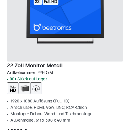
22 Zoll Monitor Metall
Artikelnummer:
22HD7M
100+ Stück auf Lager
1920 x 1080 Auflösung (Full HD)
Anschlüsse: HDMI, VGA, BNC, RCA-Cinch
Montage: Einbau, Wand- und Tischmontage
Außenmaße: 511 x 308 x 40 mm