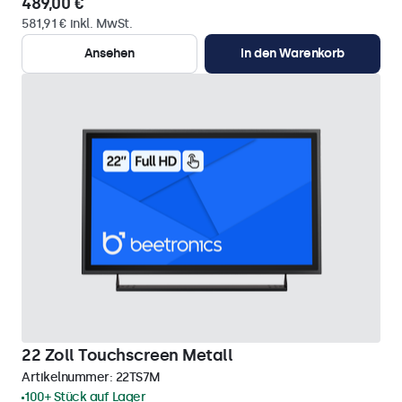
489,00 €
581,91 € inkl. MwSt.
Ansehen
In den Warenkorb
22 Zoll Touchscreen Metall
Artikelnummer:
22TS7M
100+ Stück auf Lager