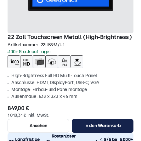
22 Zoll Touchscreen Metall (High-Brightness)
Artikelnummer:
22HB9M/U1
100+ Stück auf Lager
High-Brightness Full HD Multi-Touch Panel
Anschlüsse: HDMI, DisplayPort, USB-C, VGA
Montage: Einbau- und Panelmontage
Außenmaße: 532 x 323 x 46 mm
849,00 €
1.010,31 € inkl. MwSt.
Ansehen
In den Warenkorb
Kostenloser
Langfristige
4,8/5 bei 5.000+