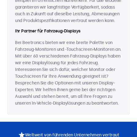
Beispiel im öffentlichen Nahverkehr. Für alle Modelle
garantieren wir langfristige Verfügbarkeit, sodass
auch in Zukunft auf dieselbe Leistung, Abmessungen
und Produktspezifikationen vertraut werden kann.
Ihr Partner für Fahrzeug-Displays
Bei Beetronics bieten wir eine breite Palette von
Fahrzeug-Monitoren und -Touchscreen-Monitoren an.
Mit über 60 verschiedenen Fahrzeug-Displays haben
wir eine Displaylösung für jedes Fahrzeug.
Interessieren Sie sich dafür, welcher Monitor oder
Touchscreen für Ihre Anwendung geeignet ist?
Besprechen Sie die Optionen mit unseren Display-
Experten. Wir helfen Ihnen gerne bei der richtigen
Auswahl und stehen bereit, um all Ihre Fragen zu
unseren In-Vehicle-Displaylösungen zu beantworten.
Weltweit von führenden Unternehmen vertraut