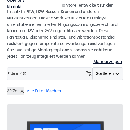
Über Uns
Monitore und Touchscreen-Monitore, entwickelt für den
Kontakt
Einsatz in PKW, LKW, Bussen, Kränen und anderen
Nutzfahrzeugen. Diese eMark-zertifizierten Displays
unterstützen einen breiten Eingangsspannungsbereich und
können an 12V oder 24V angeschlossen werden. Diese
Fahrzeug-Bildschirme sind stoß- und vibrationsbeständig,
resistent gegen Temperaturschwankungen und verfügen
über vielseitige Montageoptionen, sodass sie nahtlos in
jedes Fahrzeug integriert werden können.
Mehr anzeigen
Filtern (
3
)
Sortieren
22 Zoll
Alle Filter löschen