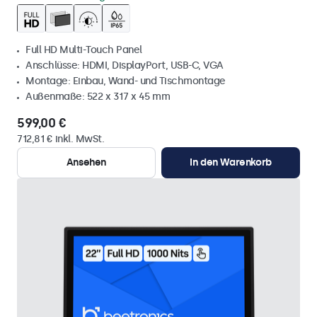
Full HD Multi-Touch Panel
Anschlüsse: HDMI, DisplayPort, USB-C, VGA
Montage: Einbau, Wand- und Tischmontage
Außenmaße: 522 x 317 x 45 mm
599,00 €
712,81 € inkl. MwSt.
Ansehen
In den Warenkorb