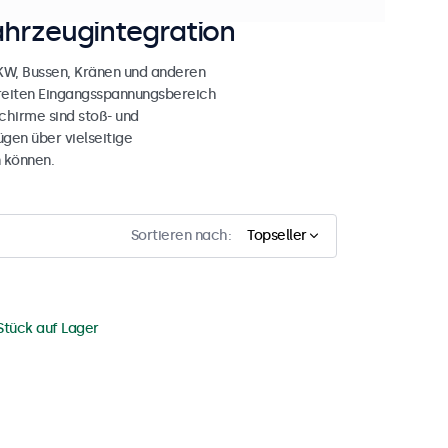
ahrzeugintegration
LKW, Bussen, Kränen und anderen
breiten Eingangsspannungsbereich
chirme sind stoß- und
gen über vielseitige
 können.
Sortieren nach:
Topseller
Stück auf Lager