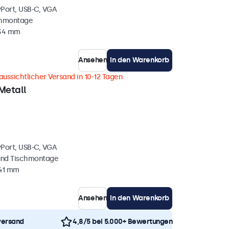
yPort, USB-C, VGA
chmontage
 34 mm
Ansehen
In den Warenkorb
aussichtlicher Versand in 10-12 Tagen
Metall
yPort, USB-C, VGA
und Tischmontage
 41 mm
Ansehen
In den Warenkorb
versand
4,8/5 bei 5.000+ Bewertungen