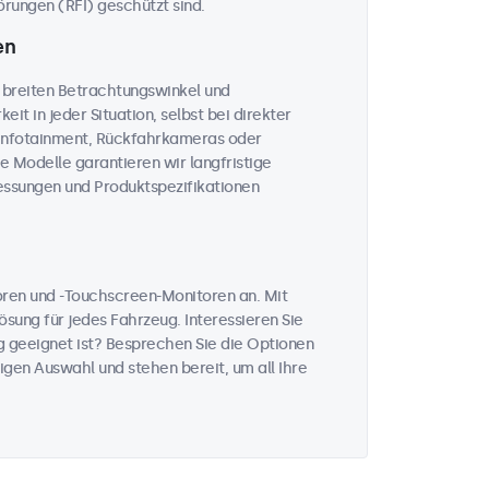
rungen (RFI) geschützt sind.
en
 breiten Betrachtungswinkel und
eit in jeder Situation, selbst bei direkter
, Infotainment, Rückfahrkameras oder
le Modelle garantieren wir langfristige
messungen und Produktspezifikationen
toren und -Touchscreen-Monitoren an. Mit
sung für jedes Fahrzeug. Interessieren Sie
 geeignet ist? Besprechen Sie die Optionen
igen Auswahl und stehen bereit, um all Ihre