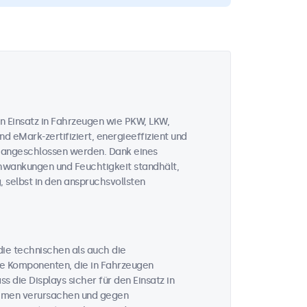
n Einsatz in Fahrzeugen wie PKW, LKW,
d eMark-zertifiziert, energieeffizient und
V angeschlossen werden. Dank eines
chwankungen und Feuchtigkeit standhält,
, selbst in den anspruchsvollsten
 die technischen als auch die
he Komponenten, die in Fahrzeugen
 die Displays sicher für den Einsatz in
temen verursachen und gegen