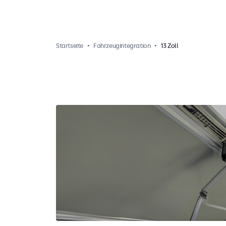
Startseite
Fahrzeugintegration
13 Zoll