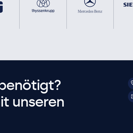
benötigt?
it unseren