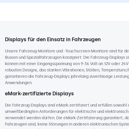
Displays für den Einsatz in Fahrzeugen
Unsere Fahrzeug-Monitore und -Touchscreen-Monitore sind für de
Bussen und Spezialfahrzeugen konzipiert. Die Fahrzeug-Displays sin
können mit einer Eingangsspannung von 9-36 Volt an 12V oder 24
robusten Designs, das starken Vibrationen, Stößen, Temperaturs
garantieren die Fahrzeug-Displays jahrelang zuverlässige Leistung
Anwendungen.
eMark-zertifizierte Displays
Die Fahrzeug-Displays sind eMark-zertifiziert und erfüllen sowohl
umweltbedingten Anforderungen für elektrische und elektronisc
verwendet werden dürfen. Die eMark-Zertifizierung garantiert, dass
Fahrzeugen sind, keine Störungen in anderen elektronischen Sys