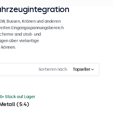
ahrzeugintegration
LKW, Bussen, Kränen und anderen
breiten Eingangsspannungsbereich
chirme sind stoß- und
gen über vielseitige
 können.
Sortieren nach:
Topseller
0+ Stück auf Lager
Metall (5:4)