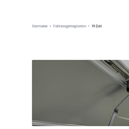
Startseite
Fahrzeugintegration
19 Zoll