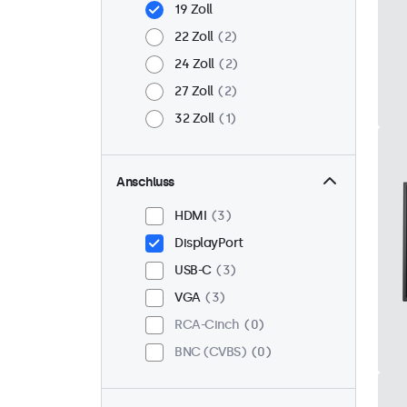
19 Zoll
22 Zoll
2
24 Zoll
2
27 Zoll
2
32 Zoll
1
Anschluss
HDMI
3
DisplayPort
USB-C
3
VGA
3
RCA-Cinch
0
BNC (CVBS)
0