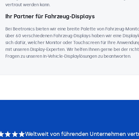
vertraut werden kann.
Ihr Partner für Fahrzeug-Displays
Bei Beetronics bieten wir eine breite Palette von Fahrzeug-Moni
über 60 verschiedenen Fahrzeug-Displays haben wir eine Displaylö
sich dafür, welcher Monitor oder Touchscreen für Ihre Anwendung
mit unseren Display-Experten. Wir helfen Ihnen gerne bei der richt
Fragen zu unseren In-Vehicle-Displaylösungen zu beantworten.
Weltweit von führenden Unternehmen vert