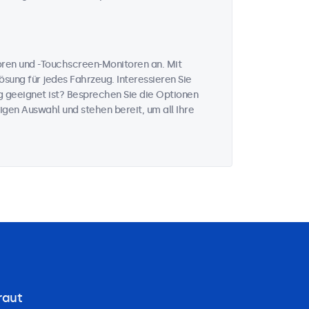
toren und -Touchscreen-Monitoren an. Mit
sung für jedes Fahrzeug. Interessieren Sie
 geeignet ist? Besprechen Sie die Optionen
igen Auswahl und stehen bereit, um all Ihre
raut