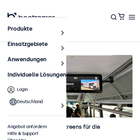
Produkte
Fahrzeugintegration
Einsatzgebiete
Anwendungen
Individuelle Lösungen
Login
Deutschland
Monitore und Touchscreens für die
Angebot anfordern
Hilfe & Support
Fahrzeugintegration