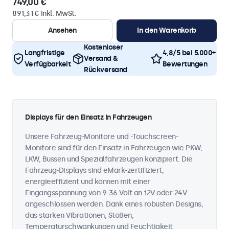
749,00 €
891,31 € inkl. MwSt.
Ansehen
In den Warenkorb
Kostenloser
Langfristige
4,8/5 bei 5.000+
Versand &
Verfügbarkeit
Bewertungen
Rückversand
Displays für den Einsatz in Fahrzeugen
Unsere Fahrzeug-Monitore und -Touchscreen-
Monitore sind für den Einsatz in Fahrzeugen wie PKW,
LKW, Bussen und Spezialfahrzeugen konzipiert. Die
Fahrzeug-Displays sind eMark-zertifiziert,
energieeffizient und können mit einer
Eingangsspannung von 9-36 Volt an 12V oder 24V
angeschlossen werden. Dank eines robusten Designs,
das starken Vibrationen, Stößen,
Temperaturschwankungen und Feuchtigkeit