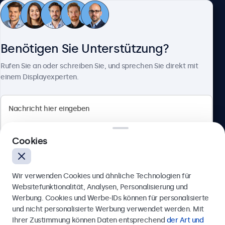
Kundenservice
Benötigen Sie Unterstützung?
Über Beetronics
Rufen Sie an oder schreiben Sie, und sprechen Sie direkt mit
einem Displayexperten.
Beetronics
Cookies
Berliner Allee 59, 40212 Düsseldorf, Deutschland
4.8/5 bewertet von 5000+ Unternehmen
Wir verwenden Cookies und ähnliche Technologien für
Deutsch
Websitefunktionalität, Analysen, Personalisierung und
Werbung. Cookies und Werbe-IDs können für personalisierte
Anfrage senden
und nicht personalisierte Werbung verwendet werden. Mit
Ihrer Zustimmung können Daten entsprechend
der Art und