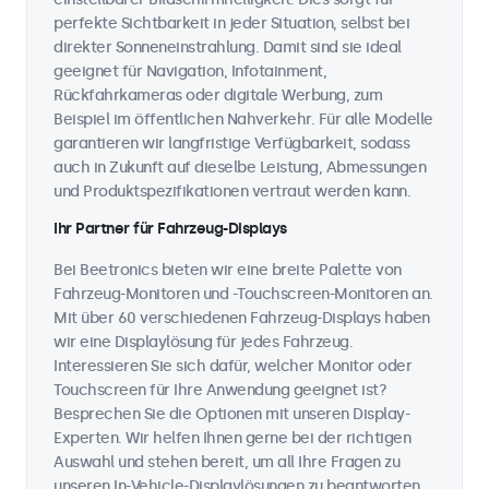
perfekte Sichtbarkeit in jeder Situation, selbst bei
direkter Sonneneinstrahlung. Damit sind sie ideal
geeignet für Navigation, Infotainment,
Rückfahrkameras oder digitale Werbung, zum
Beispiel im öffentlichen Nahverkehr. Für alle Modelle
garantieren wir langfristige Verfügbarkeit, sodass
auch in Zukunft auf dieselbe Leistung, Abmessungen
und Produktspezifikationen vertraut werden kann.
Ihr Partner für Fahrzeug-Displays
Bei Beetronics bieten wir eine breite Palette von
Fahrzeug-Monitoren und -Touchscreen-Monitoren an.
Mit über 60 verschiedenen Fahrzeug-Displays haben
wir eine Displaylösung für jedes Fahrzeug.
Interessieren Sie sich dafür, welcher Monitor oder
Touchscreen für Ihre Anwendung geeignet ist?
Besprechen Sie die Optionen mit unseren Display-
Experten. Wir helfen Ihnen gerne bei der richtigen
Auswahl und stehen bereit, um all Ihre Fragen zu
unseren In-Vehicle-Displaylösungen zu beantworten.