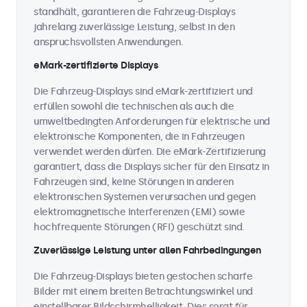
standhält, garantieren die Fahrzeug-Displays
jahrelang zuverlässige Leistung, selbst in den
anspruchsvollsten Anwendungen.
eMark-zertifizierte Displays
Die Fahrzeug-Displays sind eMark-zertifiziert und
erfüllen sowohl die technischen als auch die
umweltbedingten Anforderungen für elektrische und
elektronische Komponenten, die in Fahrzeugen
verwendet werden dürfen. Die eMark-Zertifizierung
garantiert, dass die Displays sicher für den Einsatz in
Fahrzeugen sind, keine Störungen in anderen
elektronischen Systemen verursachen und gegen
elektromagnetische Interferenzen (EMI) sowie
hochfrequente Störungen (RFI) geschützt sind.
Zuverlässige Leistung unter allen Fahrbedingungen
Die Fahrzeug-Displays bieten gestochen scharfe
Bilder mit einem breiten Betrachtungswinkel und
einstellbarer Bildschirmhelligkeit. Dies sorgt für