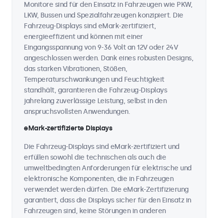
Monitore sind für den Einsatz in Fahrzeugen wie PKW,
LKW, Bussen und Spezialfahrzeugen konzipiert. Die
Fahrzeug-Displays sind eMark-zertifiziert,
energieeffizient und können mit einer
Eingangsspannung von 9-36 Volt an 12V oder 24V
angeschlossen werden. Dank eines robusten Designs,
das starken Vibrationen, Stößen,
Temperaturschwankungen und Feuchtigkeit
standhält, garantieren die Fahrzeug-Displays
jahrelang zuverlässige Leistung, selbst in den
anspruchsvollsten Anwendungen.
eMark-zertifizierte Displays
Die Fahrzeug-Displays sind eMark-zertifiziert und
erfüllen sowohl die technischen als auch die
umweltbedingten Anforderungen für elektrische und
elektronische Komponenten, die in Fahrzeugen
verwendet werden dürfen. Die eMark-Zertifizierung
garantiert, dass die Displays sicher für den Einsatz in
Fahrzeugen sind, keine Störungen in anderen