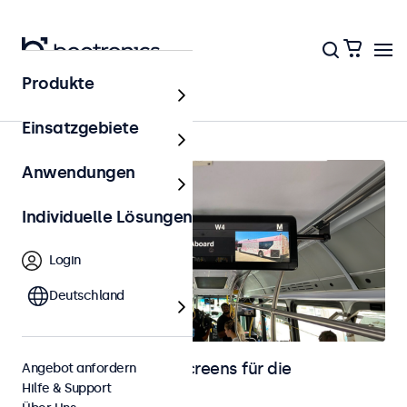
Produkte
Fahrzeugintegration
Einsatzgebiete
Anwendungen
Individuelle Lösungen
Login
Deutschland
Monitore und Touchscreens für die
Angebot anfordern
Hilfe & Support
Fahrzeugintegration