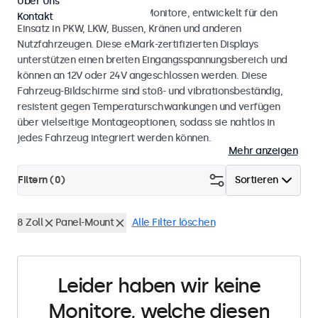
Über Uns
Monitore und Touchscreen-Monitore, entwickelt für den
Kontakt
Einsatz in PKW, LKW, Bussen, Kränen und anderen
Nutzfahrzeugen. Diese eMark-zertifizierten Displays
unterstützen einen breiten Eingangsspannungsbereich und
können an 12V oder 24V angeschlossen werden. Diese
Fahrzeug-Bildschirme sind stoß- und vibrationsbeständig,
resistent gegen Temperaturschwankungen und verfügen
über vielseitige Montageoptionen, sodass sie nahtlos in
jedes Fahrzeug integriert werden können.
Mehr anzeigen
Filtern (
0
)
Sortieren
8 Zoll
Panel-Mount
Alle Filter löschen
Leider haben wir keine
Monitore, welche diesen