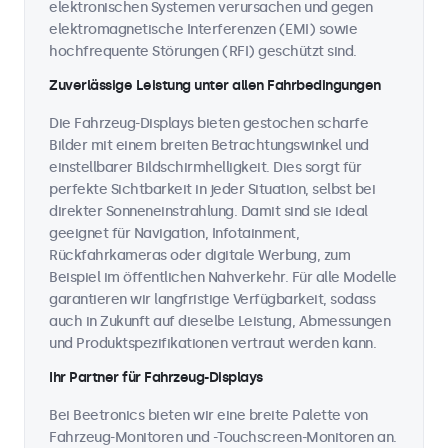
elektronischen Systemen verursachen und gegen
elektromagnetische Interferenzen (EMI) sowie
hochfrequente Störungen (RFI) geschützt sind.
Zuverlässige Leistung unter allen Fahrbedingungen
Die Fahrzeug-Displays bieten gestochen scharfe
Bilder mit einem breiten Betrachtungswinkel und
einstellbarer Bildschirmhelligkeit. Dies sorgt für
perfekte Sichtbarkeit in jeder Situation, selbst bei
direkter Sonneneinstrahlung. Damit sind sie ideal
geeignet für Navigation, Infotainment,
Rückfahrkameras oder digitale Werbung, zum
Beispiel im öffentlichen Nahverkehr. Für alle Modelle
garantieren wir langfristige Verfügbarkeit, sodass
auch in Zukunft auf dieselbe Leistung, Abmessungen
und Produktspezifikationen vertraut werden kann.
Ihr Partner für Fahrzeug-Displays
Bei Beetronics bieten wir eine breite Palette von
Fahrzeug-Monitoren und -Touchscreen-Monitoren an.