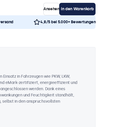
Ansehen
In den Warenkorb
versand
4,8/5 bei 5.000+ Bewertungen
n Einsatz in Fahrzeugen wie PKW, LKW,
d eMark-zertifiziert, energieeffizient und
V angeschlossen werden. Dank eines
chwankungen und Feuchtigkeit standhält,
, selbst in den anspruchsvollsten