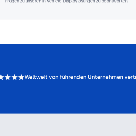
Fragen zu unseren In-Vehicle-Displaylösungen zu beantworten.
Weltweit von führenden Unternehmen vert