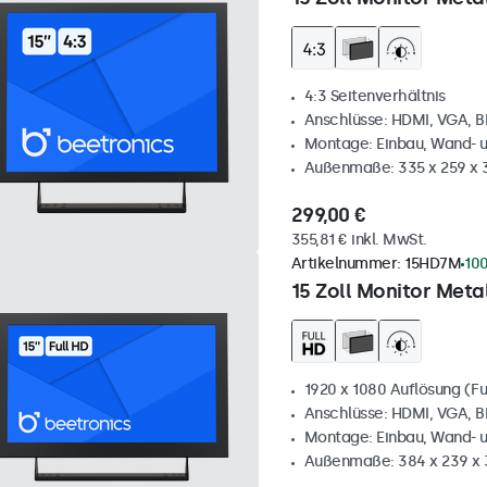
4:3 Seitenverhältnis
Anschlüsse: HDMI, VGA, 
Montage: Einbau, Wand- 
Außenmaße: 335 x 259 x
299,00 €
355,81 € inkl. MwSt.
Artikelnummer:
15HD7M
100
15 Zoll Monitor Metal
1920 x 1080 Auflösung (Fu
Anschlüsse: HDMI, VGA, 
Montage: Einbau, Wand- 
Außenmaße: 384 x 239 x