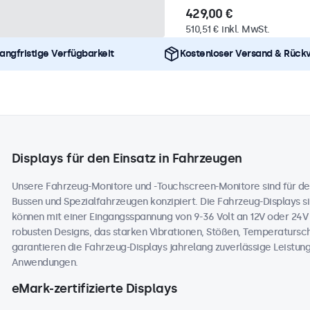
429,00 €
510,51 € inkl. MwSt.
angfristige Verfügbarkeit
Kostenloser Versand & Rück
Displays für den Einsatz in Fahrzeugen
Unsere Fahrzeug-Monitore und -Touchscreen-Monitore sind für de
Bussen und Spezialfahrzeugen konzipiert. Die Fahrzeug-Displays sin
können mit einer Eingangsspannung von 9-36 Volt an 12V oder 24
robusten Designs, das starken Vibrationen, Stößen, Temperaturs
garantieren die Fahrzeug-Displays jahrelang zuverlässige Leistung
Anwendungen.
eMark-zertifizierte Displays