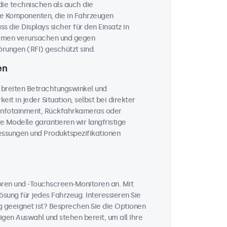
 die technischen als auch die
he Komponenten, die in Fahrzeugen
 die Displays sicher für den Einsatz in
temen verursachen und gegen
rungen (RFI) geschützt sind.
en
 breiten Betrachtungswinkel und
eit in jeder Situation, selbst bei direkter
, Infotainment, Rückfahrkameras oder
le Modelle garantieren wir langfristige
messungen und Produktspezifikationen
toren und -Touchscreen-Monitoren an. Mit
sung für jedes Fahrzeug. Interessieren Sie
 geeignet ist? Besprechen Sie die Optionen
igen Auswahl und stehen bereit, um all Ihre