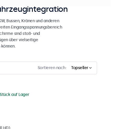
ahrzeugintegration
LKW, Bussen, Kränen und anderen
breiten Eingangsspannungsbereich
chirme sind stoß- und
gen über vielseitige
 können.
Sortieren nach:
Topseller
 Stück auf Lager
ll HD)