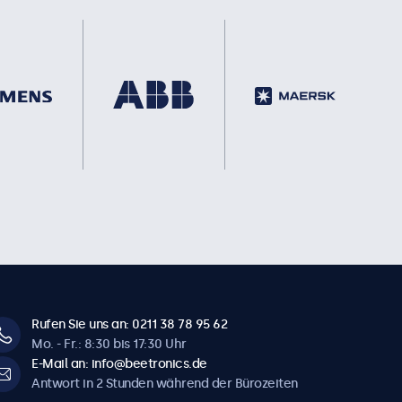
Rufen Sie uns an: 0211 38 78 95 62
Mo. - Fr.: 8:30 bis 17:30 Uhr
E-Mail an: info@beetronics.de
Antwort in 2 Stunden während der Bürozeiten