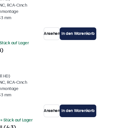
BNC, RCA-Cinch
chmontage
 33 mm
Ansehen
In den Warenkorb
Stück auf Lager
ß)
ll HD)
BNC, RCA-Cinch
chmontage
 33 mm
Ansehen
In den Warenkorb
+ Stück auf Lager
l (4:3)