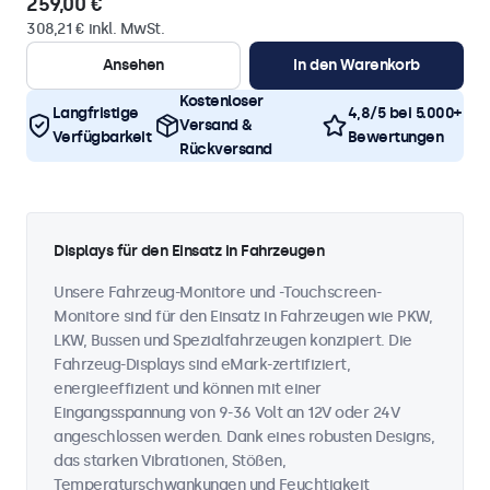
259,00 €
308,21 € inkl. MwSt.
Ansehen
In den Warenkorb
Kostenloser
Langfristige
4,8/5 bei 5.000+
Versand &
Verfügbarkeit
Bewertungen
Rückversand
Displays für den Einsatz in Fahrzeugen
Unsere Fahrzeug-Monitore und -Touchscreen-
Monitore sind für den Einsatz in Fahrzeugen wie PKW,
LKW, Bussen und Spezialfahrzeugen konzipiert. Die
Fahrzeug-Displays sind eMark-zertifiziert,
energieeffizient und können mit einer
Eingangsspannung von 9-36 Volt an 12V oder 24V
angeschlossen werden. Dank eines robusten Designs,
das starken Vibrationen, Stößen,
Temperaturschwankungen und Feuchtigkeit