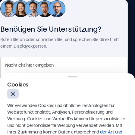
Kundenservice
Benötigen Sie Unterstützung?
Über Beetronics
Rufen Sie an oder schreiben Sie, und sprechen Sie direkt mit
einem Displayexperten.
Beetronics
Cookies
Berliner Allee 59, 40212 Düsseldorf, Deutschland
4.8/5 bewertet von 5000+ Unternehmen
Wir verwenden Cookies und ähnliche Technologien für
Deutsch
Websitefunktionalität, Analysen, Personalisierung und
Werbung. Cookies und Werbe-IDs können für personalisierte
Anfrage senden
und nicht personalisierte Werbung verwendet werden. Mit
Ihrer Zustimmung können Daten entsprechend
der Art und