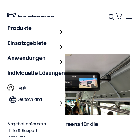
Produkte
Startseite
Einsatzgebiete
Anwendungen
Individuelle Lösungen
Login
Deutschland
Monitore und Touchscreens für die
Angebot anfordern
Hilfe & Support
Fahrzeugintegration