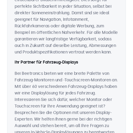
perfekte Sichtbarkeit in jeder Situation, selbst bei
direkter Sonneneinstrahlung. Damit sind sie ideal
geeignet für Navigation, Infotainment,
Rückfahrkameras oder digitale Werbung, zum
Beispiel im öffentlichen Nahverkehr. Für alle Modelle
garantieren wir langfristige Verfügbarkeit, sodass
auch in Zukunft auf dieselbe Leistung, Abmessungen
und Produktspezifikationen vertraut werden kann.
Ihr Partner für Fahrzeug-Displays
Bei Beetronics bieten wir eine breite Palette von
Fahrzeug-Monitoren und -Touchscreen-Monitoren an.
Mit über 60 verschiedenen Fahrzeug-Displays haben
wir eine Displaylösung für jedes Fahrzeug.
Interessieren Sie sich dafür, welcher Monitor oder
Touchscreen für Ihre Anwendung geeignet ist?
Besprechen Sie die Optionen mit unseren Display-
Experten. Wir helfen Ihnen gerne bei der richtigen
Auswahl und stehen bereit, um all Ihre Fragen zu
unseren In-Vehicle-Displaylösungen zu beantworten.