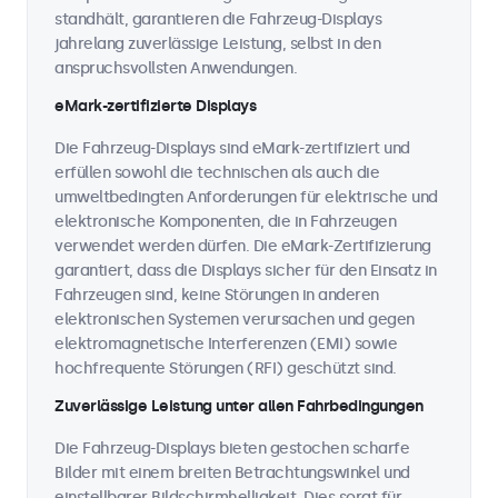
standhält, garantieren die Fahrzeug-Displays
jahrelang zuverlässige Leistung, selbst in den
anspruchsvollsten Anwendungen.
eMark-zertifizierte Displays
Die Fahrzeug-Displays sind eMark-zertifiziert und
erfüllen sowohl die technischen als auch die
umweltbedingten Anforderungen für elektrische und
elektronische Komponenten, die in Fahrzeugen
verwendet werden dürfen. Die eMark-Zertifizierung
garantiert, dass die Displays sicher für den Einsatz in
Fahrzeugen sind, keine Störungen in anderen
elektronischen Systemen verursachen und gegen
elektromagnetische Interferenzen (EMI) sowie
hochfrequente Störungen (RFI) geschützt sind.
Zuverlässige Leistung unter allen Fahrbedingungen
Die Fahrzeug-Displays bieten gestochen scharfe
Bilder mit einem breiten Betrachtungswinkel und
einstellbarer Bildschirmhelligkeit. Dies sorgt für