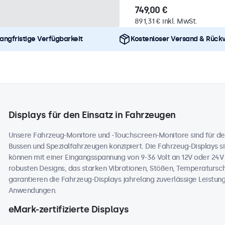
749,00 €
891,31 € inkl. MwSt.
angfristige Verfügbarkeit
Kostenloser Versand & Rück
Displays für den Einsatz in Fahrzeugen
Unsere Fahrzeug-Monitore und -Touchscreen-Monitore sind für de
Bussen und Spezialfahrzeugen konzipiert. Die Fahrzeug-Displays sin
können mit einer Eingangsspannung von 9-36 Volt an 12V oder 24
robusten Designs, das starken Vibrationen, Stößen, Temperaturs
garantieren die Fahrzeug-Displays jahrelang zuverlässige Leistung
Anwendungen.
eMark-zertifizierte Displays