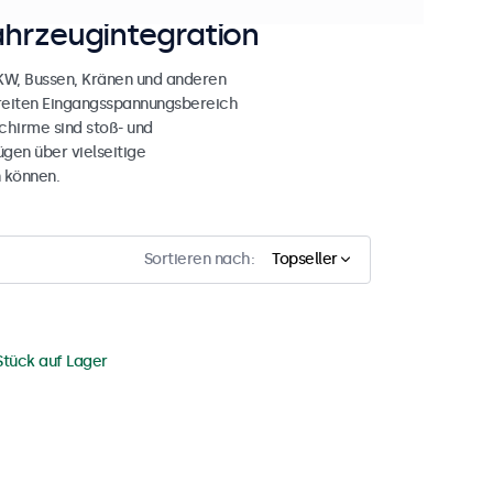
ahrzeugintegration
LKW, Bussen, Kränen und anderen
breiten Eingangsspannungsbereich
chirme sind stoß- und
gen über vielseitige
 können.
Sortieren nach:
Topseller
Stück auf Lager