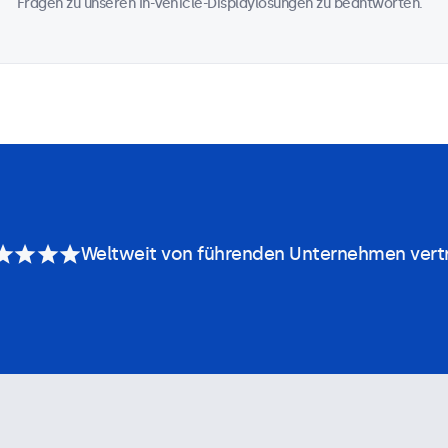
Fragen zu unseren In-Vehicle-Displaylösungen zu beantworten.
Weltweit von führenden Unternehmen vert