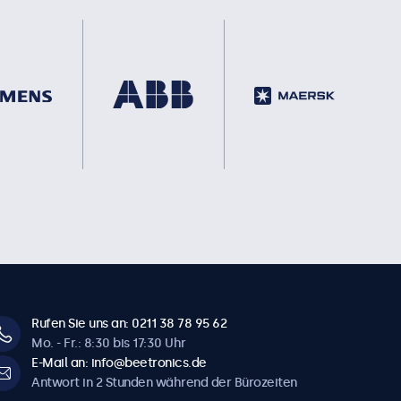
Rufen Sie uns an: 0211 38 78 95 62
Mo. - Fr.: 8:30 bis 17:30 Uhr
E-Mail an: info@beetronics.de
Antwort in 2 Stunden während der Bürozeiten