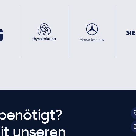
benötigt?
it unseren