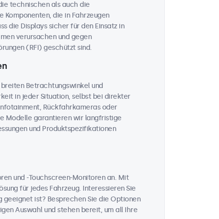
 die technischen als auch die
he Komponenten, die in Fahrzeugen
 die Displays sicher für den Einsatz in
temen verursachen und gegen
rungen (RFI) geschützt sind.
en
 breiten Betrachtungswinkel und
eit in jeder Situation, selbst bei direkter
, Infotainment, Rückfahrkameras oder
le Modelle garantieren wir langfristige
messungen und Produktspezifikationen
toren und -Touchscreen-Monitoren an. Mit
sung für jedes Fahrzeug. Interessieren Sie
 geeignet ist? Besprechen Sie die Optionen
igen Auswahl und stehen bereit, um all Ihre