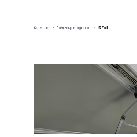
Startseite
Fahrzeugintegration
15 Zoll