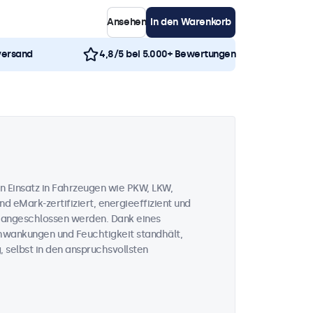
Ansehen
In den Warenkorb
versand
4,8/5 bei 5.000+ Bewertungen
n Einsatz in Fahrzeugen wie PKW, LKW,
d eMark-zertifiziert, energieeffizient und
V angeschlossen werden. Dank eines
chwankungen und Feuchtigkeit standhält,
, selbst in den anspruchsvollsten