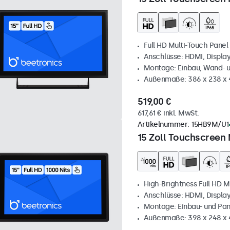
Full HD Multi-Touch Panel
Anschlüsse: HDMI, Displa
Montage: Einbau, Wand- 
Außenmaße: 386 x 238 x
519,00 €
617,61 € inkl. MwSt.
Artikelnummer:
15HB9M/U1
15 Zoll Touchscreen 
High-Brightness Full HD M
Anschlüsse: HDMI, Displa
Montage: Einbau- und Pa
Außenmaße: 398 x 248 x