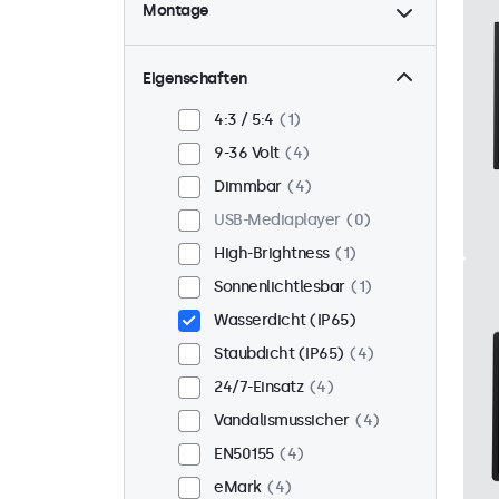
Montage
Tisch
3
Wand
3
Eigenschaften
Panel-Mount
1
4:3 / 5:4
1
Einbau
3
9-36 Volt
4
Rack-Montage (19 Zoll)
3
Dimmbar
4
VESA 75 x 75
4
USB-Mediaplayer
0
VESA 100 x 100
0
High-Brightness
1
Sonnenlichtlesbar
1
Wasserdicht (IP65)
Staubdicht (IP65)
4
24/7-Einsatz
4
Vandalismussicher
4
EN50155
4
eMark
4