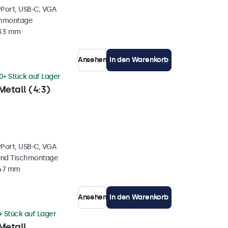
yPort, USB-C, VGA
chmontage
 33 mm
Ansehen
In den Warenkorb
0+ Stück auf Lager
Metall (4:3)
yPort, USB-C, VGA
und Tischmontage
 47 mm
Ansehen
In den Warenkorb
+ Stück auf Lager
Metall