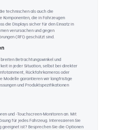
 die technischen als auch die
he Komponenten, die in Fahrzeugen
 die Displays sicher für den Einsatz in
temen verursachen und gegen
rungen (RFI) geschützt sind.
en
 breiten Betrachtungswinkel und
eit in jeder Situation, selbst bei direkter
, Infotainment, Rückfahrkameras oder
le Modelle garantieren wir langfristige
messungen und Produktspezifikationen
toren und -Touchscreen-Monitoren an. Mit
sung für jedes Fahrzeug. Interessieren Sie
 geeignet ist? Besprechen Sie die Optionen