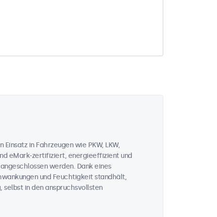
n Einsatz in Fahrzeugen wie PKW, LKW,
d eMark-zertifiziert, energieeffizient und
V angeschlossen werden. Dank eines
chwankungen und Feuchtigkeit standhält,
, selbst in den anspruchsvollsten