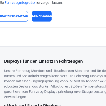
lle
Fahrzeugintegration
anzeigen lassen.
ilter zurücksetzen
Alle ansehen
Displays für den Einsatz in Fahrzeugen
Unsere Fahrzeug-Monitore und -Touchscreen-Monitore sind für de
Bussen und Spezialfahrzeugen konzipiert. Die Fahrzeug-Displays sin
können mit einer Eingangsspannung von 9-36 Volt an 12V oder 24
robusten Designs, das starken Vibrationen, Stößen, Temperaturs
garantieren die Fahrzeug-Displays jahrelang zuverlässige Leistung
Anwendungen.
eMark-zertifizierte Displays