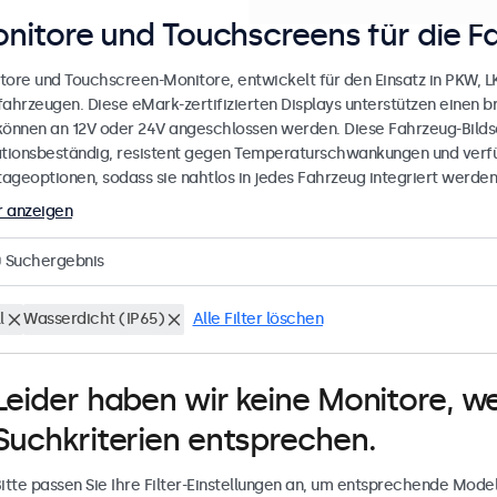
nitore und Touchscreens für die F
tore und Touchscreen-Monitore, entwickelt für den Einsatz in PKW, 
fahrzeugen. Diese eMark-zertifizierten Displays unterstützen einen 
können an 12V oder 24V angeschlossen werden. Diese Fahrzeug-Bilds
ationsbeständig, resistent gegen Temperaturschwankungen und verfü
ageoptionen, sodass sie nahtlos in jedes Fahrzeug integriert werden
 anzeigen
0
Suchergebnis
l
Wasserdicht (IP65)
Alle Filter löschen
Leider haben wir keine Monitore, w
Suchkriterien entsprechen.
itte passen Sie Ihre Filter-Einstellungen an, um entsprechende Model