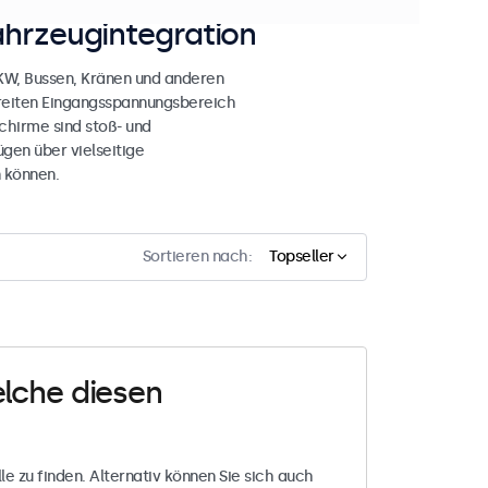
ahrzeugintegration
LKW, Bussen, Kränen und anderen
breiten Eingangsspannungsbereich
chirme sind stoß- und
gen über vielseitige
 können.
Sortieren nach:
Topseller
elche diesen
le zu finden. Alternativ können Sie sich auch