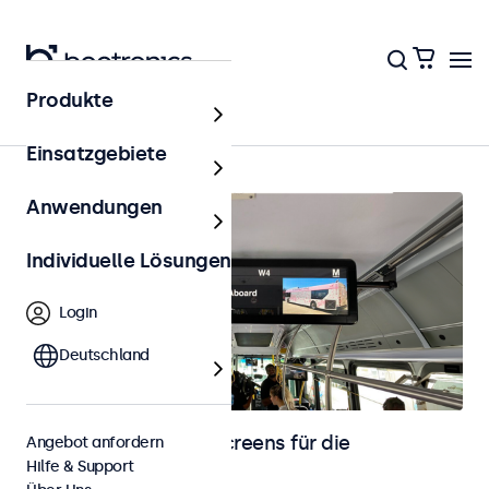
Produkte
Fahrzeugintegration
Einsatzgebiete
Anwendungen
Individuelle Lösungen
Login
Deutschland
Monitore und Touchscreens für die
Angebot anfordern
Hilfe & Support
Fahrzeugintegration