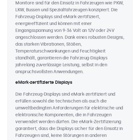
Monitore sind für den Einsatz in Fahrzeugen wie PKW,
LKW, Bussen und Spezialfahrzeugen konzipiert. Die
Fahrzeug-Displays sind eMark-zertifiziert,
energieeffizient und können mit einer
Eingangsspannung von 9-36 Volt an 12V oder 24V
angeschlossen werden. Dank eines robusten Designs,
das starken Vibrationen, Stößen,
Temperaturschwankungen und Feuchtigkeit
standhält, garantieren die Fahrzeug-Displays
jahrelang zuverlässige Leistung, selbst in den
anspruchsvollsten Anwendungen.
eMark-zertifizierte Displays
Die Fahrzeug-Displays sind eMark-zertifiziert und
erfüllen sowohl die technischen als auch die
umweltbedingten Anforderungen für elektrische und
elektronische Komponenten, die in Fahrzeugen
verwendet werden dürfen. Die eMark-Zertifizierung
garantiert, dass die Displays sicher für den Einsatz in
Fahrzeugen sind, keine Störungen in anderen