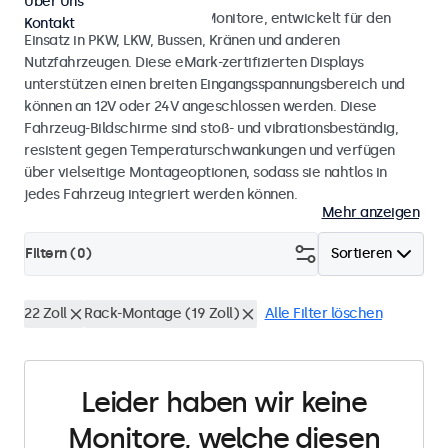
Über Uns
Monitore und Touchscreen-Monitore, entwickelt für den
Kontakt
Einsatz in PKW, LKW, Bussen, Kränen und anderen
Nutzfahrzeugen. Diese eMark-zertifizierten Displays
unterstützen einen breiten Eingangsspannungsbereich und
können an 12V oder 24V angeschlossen werden. Diese
Fahrzeug-Bildschirme sind stoß- und vibrationsbeständig,
resistent gegen Temperaturschwankungen und verfügen
über vielseitige Montageoptionen, sodass sie nahtlos in
jedes Fahrzeug integriert werden können.
Mehr anzeigen
Filtern (
0
)
Sortieren
22 Zoll
Rack-Montage (19 Zoll)
Alle Filter löschen
Leider haben wir keine
Monitore, welche diesen