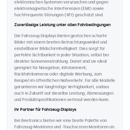
elektronischen Systemen verursachen und gegen
elektromagnetische Interferenzen (EMI) sowie
hochfrequente Störungen (RFI) geschützt sind.
Zuverlässige Leistung unter allen Fahrbedingungen
Die Fahrzeug-Displays bieten gestochen scharfe
Bilder mit einem breiten Betrachtungswinkel und
einstellbarer Bildschirmhelligkeit. Dies sorgt für
perfekte Sichtbarkeit in jeder Situation, selbst bei
direkter Sonneneinstrahlung. Damit sind sie ideal
geeignet für Navigation, Infotainment,
Rückfahrkameras oder digitale Werbung, zum
Beispiel im öffentlichen Nahverkehr. Für alle Modelle
garantieren wir langfristige Verfügbarkeit, sodass
auch in Zukunft auf dieselbe Leistung, Abmessungen
und Produktspezifikationen vertraut werden kann.
Ihr Partner für Fahrzeug-Displays
Bei Beetronics bieten wir eine breite Palette von
Fahrzeug-Monitoren und -Touchscreen-Monitoren an.