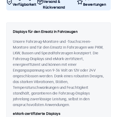
Versand &
Verfügbarkeit
Bewertungen
Rückversand
Displays für den Einsatz in Fahrzeugen
Unsere Fahrzeug-Monitore und -Touchscreen-
Monitore sind für den Einsatz in Fahrzeugen wie PKW,
LKW, Bussen und Spezialfahrzeugen konzipiert. Die
Fahrzeug-Displays sind eMark-zertifiziert,
energieeffizient und können mit einer
Eingangsspannung von 9-36 Volt an 12V oder 24V
angeschlossen werden. Dank eines robusten Designs,
das starken Vibrationen, Stößen,
Temperaturschwankungen und Feuchtigkeit
standhält, garantieren die Fahrzeug-Displays
jahrelang zuverlässige Leistung, selbst in den
anspruchsvollsten Anwendungen.
eMark-zertifizierte Displays