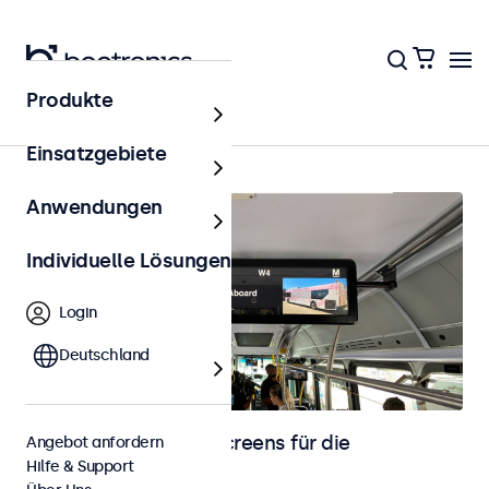
Produkte
Startseite
Einsatzgebiete
Anwendungen
Individuelle Lösungen
Login
Deutschland
Monitore und Touchscreens für die
Angebot anfordern
Hilfe & Support
Fahrzeugintegration