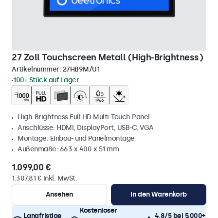
27 Zoll Touchscreen Metall (High-Brightness)
Artikelnummer:
27HB9M/U1
100+ Stück auf Lager
High-Brightness Full HD Multi-Touch Panel
Anschlüsse: HDMI, DisplayPort, USB-C, VGA
Montage: Einbau- und Panelmontage
Außenmaße: 663 x 400 x 51 mm
1.099,00 €
1.307,81 € inkl. MwSt.
Ansehen
In den Warenkorb
Kostenloser
Langfristige
4,8/5 bei 5.000+