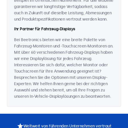
Beispiel im öffentlichen Nahverkehr. Für alle Modelle
garantieren wir langfristige Verfügbarkeit, sodass
auch in Zukunft auf dieselbe Leistung, Abmessungen
und Produktspezifikationen vertraut werden kann.
Ihr Partner für Fahrzeug-Displays
Bei Beetronics bieten wir eine breite Palette von
Fahrzeug-Monitoren und -Touchscreen-Monitoren an.
Mit über 60 verschiedenen Fahrzeug-Displays haben
wir eine Displaylösung für jedes Fahrzeug.
Interessieren Sie sich dafür, welcher Monitor oder
Touchscreen für Ihre Anwendung geeignet ist?
Besprechen Sie die Optionen mit unseren Display-
Experten. Wir helfen Ihnen gerne bei der richtigen
Auswahl und stehen bereit, um all Ihre Fragen zu
unseren In-Vehicle-Displaylösungen zu beantworten.
Weltweit von führenden Unternehmen vertraut