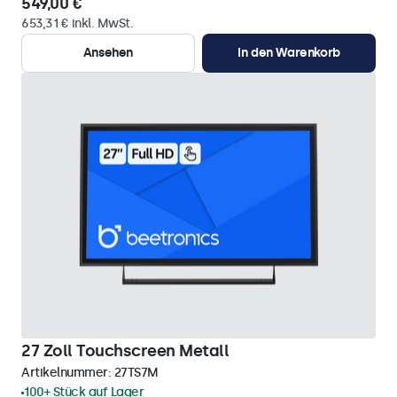
549,00 €
653,31 € inkl. MwSt.
Ansehen
In den Warenkorb
27 Zoll Touchscreen Metall
Artikelnummer:
27TS7M
100+ Stück auf Lager