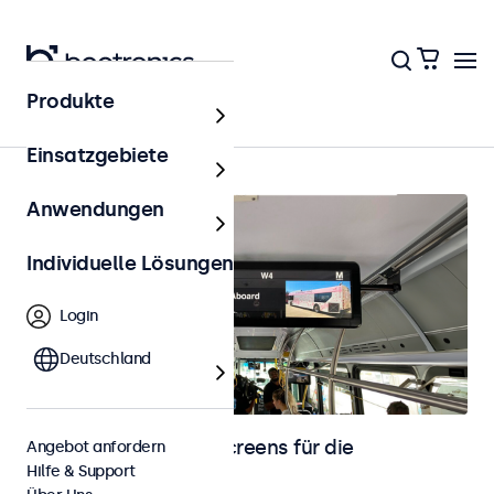
Produkte
Startseite
Einsatzgebiete
Anwendungen
Individuelle Lösungen
Login
Deutschland
Monitore und Touchscreens für die
Angebot anfordern
Hilfe & Support
Fahrzeugintegration