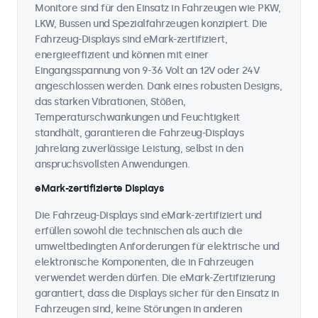
Monitore sind für den Einsatz in Fahrzeugen wie PKW,
LKW, Bussen und Spezialfahrzeugen konzipiert. Die
Fahrzeug-Displays sind eMark-zertifiziert,
energieeffizient und können mit einer
Eingangsspannung von 9-36 Volt an 12V oder 24V
angeschlossen werden. Dank eines robusten Designs,
das starken Vibrationen, Stößen,
Temperaturschwankungen und Feuchtigkeit
standhält, garantieren die Fahrzeug-Displays
jahrelang zuverlässige Leistung, selbst in den
anspruchsvollsten Anwendungen.
eMark-zertifizierte Displays
Die Fahrzeug-Displays sind eMark-zertifiziert und
erfüllen sowohl die technischen als auch die
umweltbedingten Anforderungen für elektrische und
elektronische Komponenten, die in Fahrzeugen
verwendet werden dürfen. Die eMark-Zertifizierung
garantiert, dass die Displays sicher für den Einsatz in
Fahrzeugen sind, keine Störungen in anderen