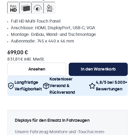
Full HD Multi-Touch Panel
Anschlüsse: HDMI, DisplayPort, USB-C, VGA
Montage: Einbau, Wand- und Tischmontage
Außenmaße: 745 x 440 x 46 mm
699,00 €
831,81 € inkl. MwSt.
Ansehen
In den Warenkorb
Kostenloser
Langfristige
4,8/5 bei 5.000+
Versand &
Verfügbarkeit
Bewertungen
Rückversand
Displays für den Einsatz in Fahrzeugen
Unsere Fahrzeug-Monitore und -Touchscreen-