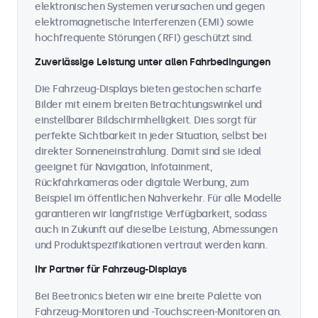
elektronischen Systemen verursachen und gegen
elektromagnetische Interferenzen (EMI) sowie
hochfrequente Störungen (RFI) geschützt sind.
Zuverlässige Leistung unter allen Fahrbedingungen
Die Fahrzeug-Displays bieten gestochen scharfe
Bilder mit einem breiten Betrachtungswinkel und
einstellbarer Bildschirmhelligkeit. Dies sorgt für
perfekte Sichtbarkeit in jeder Situation, selbst bei
direkter Sonneneinstrahlung. Damit sind sie ideal
geeignet für Navigation, Infotainment,
Rückfahrkameras oder digitale Werbung, zum
Beispiel im öffentlichen Nahverkehr. Für alle Modelle
garantieren wir langfristige Verfügbarkeit, sodass
auch in Zukunft auf dieselbe Leistung, Abmessungen
und Produktspezifikationen vertraut werden kann.
Ihr Partner für Fahrzeug-Displays
Bei Beetronics bieten wir eine breite Palette von
Fahrzeug-Monitoren und -Touchscreen-Monitoren an.