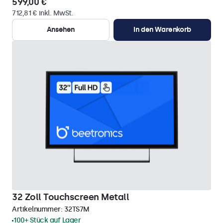
599,00 €
712,81 € inkl. MwSt.
Ansehen
In den Warenkorb
32 Zoll Touchscreen Metall
Artikelnummer:
32TS7M
100+ Stück auf Lager