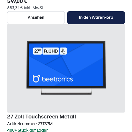
549,00 €
653,31 € inkl. MwSt.
Ansehen
In den Warenkorb
27 Zoll Touchscreen Metall
Artikelnummer:
27TS7M
100+ Stück auf Lager