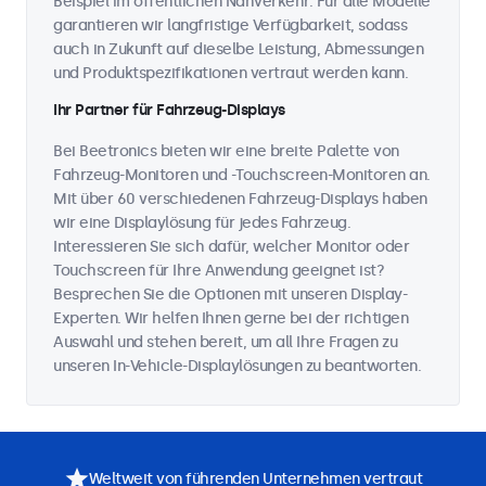
Beispiel im öffentlichen Nahverkehr. Für alle Modelle
garantieren wir langfristige Verfügbarkeit, sodass
auch in Zukunft auf dieselbe Leistung, Abmessungen
und Produktspezifikationen vertraut werden kann.
Ihr Partner für Fahrzeug-Displays
Bei Beetronics bieten wir eine breite Palette von
Fahrzeug-Monitoren und -Touchscreen-Monitoren an.
Mit über 60 verschiedenen Fahrzeug-Displays haben
wir eine Displaylösung für jedes Fahrzeug.
Interessieren Sie sich dafür, welcher Monitor oder
Touchscreen für Ihre Anwendung geeignet ist?
Besprechen Sie die Optionen mit unseren Display-
Experten. Wir helfen Ihnen gerne bei der richtigen
Auswahl und stehen bereit, um all Ihre Fragen zu
unseren In-Vehicle-Displaylösungen zu beantworten.
Weltweit von führenden Unternehmen vertraut