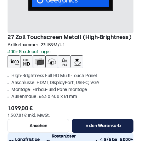
27 Zoll Touchscreen Metall (High-Brightness)
Artikelnummer:
27HB9M/U1
100+ Stück auf Lager
High-Brightness Full HD Multi-Touch Panel
Anschlüsse: HDMI, DisplayPort, USB-C, VGA
Montage: Einbau- und Panelmontage
Außenmaße: 663 x 400 x 51 mm
1.099,00 €
1.307,81 € inkl. MwSt.
Ansehen
In den Warenkorb
Kostenloser
Langfristige
4,8/5 bei 5.000+