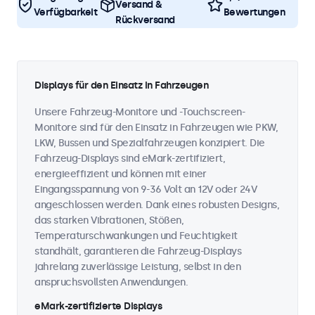
Versand &
Verfügbarkeit
Bewertungen
Rückversand
Displays für den Einsatz in Fahrzeugen
Unsere Fahrzeug-Monitore und -Touchscreen-
Monitore sind für den Einsatz in Fahrzeugen wie PKW,
LKW, Bussen und Spezialfahrzeugen konzipiert. Die
Fahrzeug-Displays sind eMark-zertifiziert,
energieeffizient und können mit einer
Eingangsspannung von 9-36 Volt an 12V oder 24V
angeschlossen werden. Dank eines robusten Designs,
das starken Vibrationen, Stößen,
Temperaturschwankungen und Feuchtigkeit
standhält, garantieren die Fahrzeug-Displays
jahrelang zuverlässige Leistung, selbst in den
anspruchsvollsten Anwendungen.
eMark-zertifizierte Displays