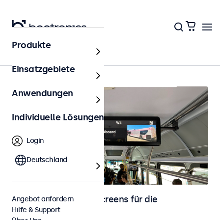
Produkte
Startseite
Einsatzgebiete
Anwendungen
Individuelle Lösungen
Login
Deutschland
Monitore und Touchscreens für die
Angebot anfordern
Hilfe & Support
Fahrzeugintegration