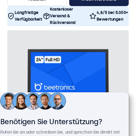
Kostenloser
Langfristige
4,8/5 bei 5.000+
Versand &
Verfügbarkeit
Bewertungen
Rückversand
Benötigen Sie Unterstützung?
24 Zoll Monitor Metall
Rufen Sie an oder schreiben Sie, und sprechen Sie direkt mit
Artikelnummer:
24HD7M