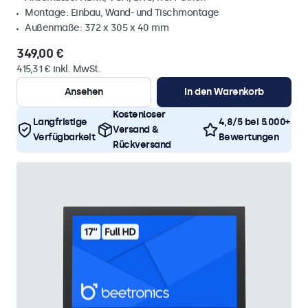
Montage: Einbau, Wand- und Tischmontage
Außenmaße: 372 x 305 x 40 mm
349,00 €
415,31 € inkl. MwSt.
Ansehen
In den Warenkorb
Kostenloser
Langfristige
4,8/5 bei 5.000+
Versand &
Verfügbarkeit
Bewertungen
Rückversand