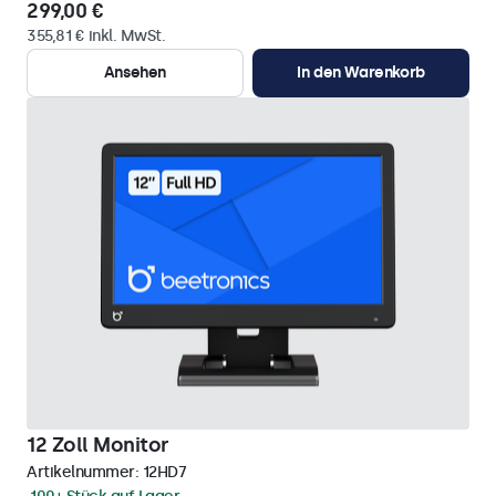
299,00 €
355,81 € inkl. MwSt.
Ansehen
In den Warenkorb
12 Zoll Monitor
Artikelnummer:
12HD7