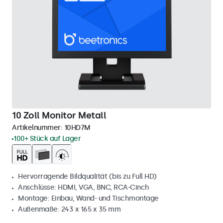
10 Zoll Monitor Metall
Artikelnummer:
10HD7M
100+ Stück auf Lager
Hervorragende Bildqualität (bis zu Full HD)
Anschlüsse: HDMI, VGA, BNC, RCA-Cinch
Montage: Einbau, Wand- und Tischmontage
Außenmaße: 243 x 165 x 35 mm