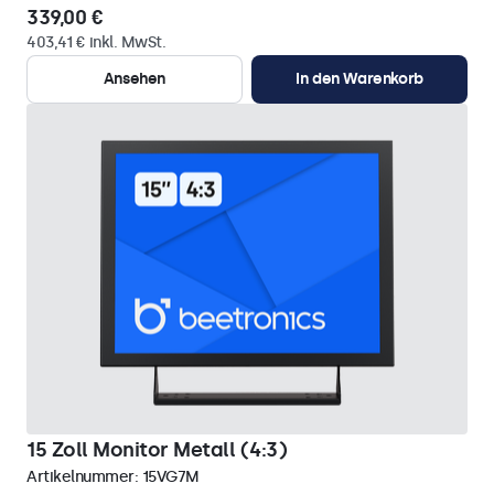
339,00 €
403,41 € inkl. MwSt.
Ansehen
In den Warenkorb
15 Zoll Monitor Metall (4:3)
Artikelnummer:
15VG7M