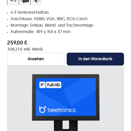
4:3 Seitenverhältnis
Anschlüsse: HDMI, VGA, BNC, RCA-Cinch
Montage: Einbau, Wand- und Tischmontage
Außenmaße: 189 x 150 x 37 mm
259,00 €
308,21 € inkl. MwSt.
Ansehen
In den Warenkorb