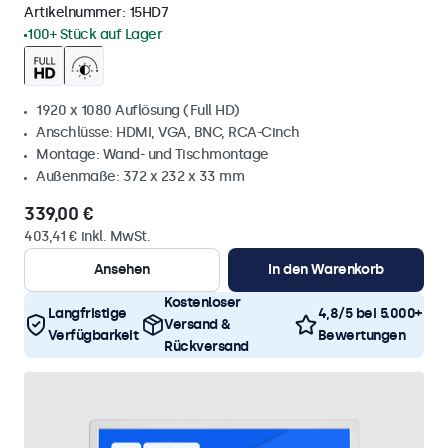
Artikelnummer:
15HD7
100+ Stück auf Lager
1920 x 1080 Auflösung (Full HD)
Anschlüsse: HDMI, VGA, BNC, RCA-Cinch
Montage: Wand- und Tischmontage
Außenmaße: 372 x 232 x 33 mm
339,00 €
403,41 € inkl. MwSt.
Ansehen
In den Warenkorb
Kostenloser
Langfristige
4,8/5 bei 5.000+
Versand &
Verfügbarkeit
Bewertungen
Rückversand