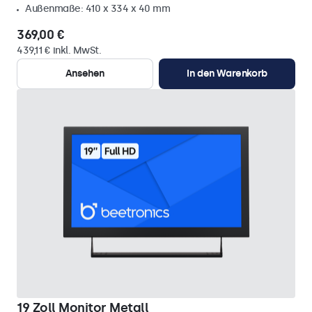
Außenmaße: 410 x 334 x 40 mm
369,00 €
439,11 € inkl. MwSt.
Ansehen
In den Warenkorb
19 Zoll Monitor Metall