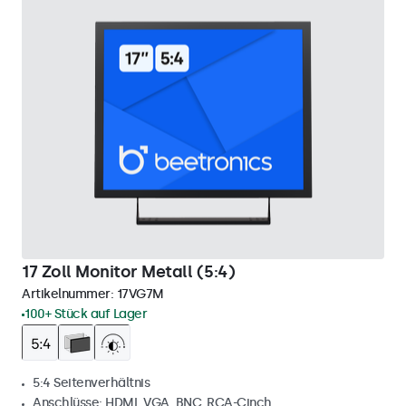
17 Zoll Monitor Metall (5:4)
Artikelnummer:
17VG7M
100+ Stück auf Lager
5:4 Seitenverhältnis
Anschlüsse: HDMI, VGA, BNC, RCA-Cinch