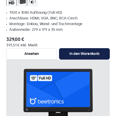
1920 x 1080 Auflösung (Full HD)
Anschlüsse: HDMI, VGA, BNC, RCA-Cinch
Montage: Einbau, Wand- und Tischmontage
Außenmaße: 279 x 179 x 35 mm
329,00 €
391,51 € inkl. MwSt.
Ansehen
In den Warenkorb