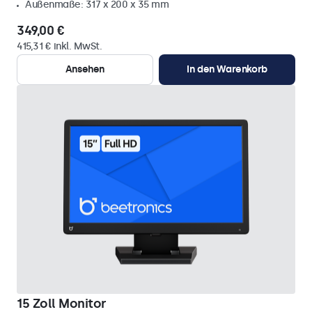
Außenmaße: 317 x 200 x 35 mm
349,00 €
415,31 € inkl. MwSt.
Ansehen
In den Warenkorb
15 Zoll Monitor