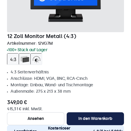
12 Zoll Monitor Metall (4:3)
Artikelnummer:
12VG7M
100+ Stück auf Lager
4:3 Seitenverhältnis
Anschlüsse: HDMI, VGA, BNC, RCA-Cinch
Montage: Einbau, Wand- und Tischmontage
Außenmaße: 275 x 213 x 38 mm
349,00 €
415,31 € inkl. MwSt.
Ansehen
In den Warenkorb
Kostenloser