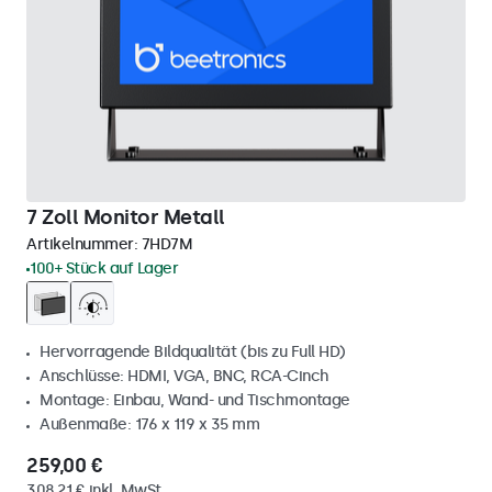
7 Zoll Monitor Metall
Artikelnummer:
7HD7M
100+ Stück auf Lager
Hervorragende Bildqualität (bis zu Full HD)
Anschlüsse: HDMI, VGA, BNC, RCA-Cinch
Montage: Einbau, Wand- und Tischmontage
Außenmaße: 176 x 119 x 35 mm
259,00 €
308,21 € inkl. MwSt.