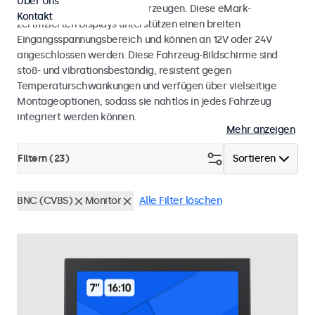
Über Uns
Kränen und anderen Nutzfahrzeugen. Diese eMark-
Kontakt
zertifizierten Displays unterstützen einen breiten
Eingangsspannungsbereich und können an 12V oder 24V
angeschlossen werden. Diese Fahrzeug-Bildschirme sind
stoß- und vibrationsbeständig, resistent gegen
Temperaturschwankungen und verfügen über vielseitige
Montageoptionen, sodass sie nahtlos in jedes Fahrzeug
integriert werden können.
Mehr anzeigen
Filtern (
23
)
Sortieren
BNC (CVBS)
Monitor
Alle Filter löschen