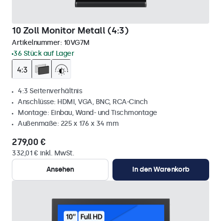
10 Zoll Monitor Metall (4:3)
Artikelnummer:
10VG7M
36 Stück auf Lager
4:3 Seitenverhältnis
Anschlüsse: HDMI, VGA, BNC, RCA-Cinch
Montage: Einbau, Wand- und Tischmontage
Außenmaße: 225 x 176 x 34 mm
279,00 €
332,01 € inkl. MwSt.
Ansehen
In den Warenkorb