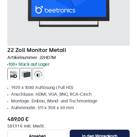
22 Zoll Monitor Metall
Artikelnummer:
22HD7M
100+ Stück auf Lager
1920 x 1080 Auflösung (Full HD)
Anschlüsse: HDMI, VGA, BNC, RCA-Cinch
Montage: Einbau, Wand- und Tischmontage
Außenmaße: 511 x 308 x 40 mm
489,00 €
581,91 € inkl. MwSt.
Ansehen
In den Warenkorb