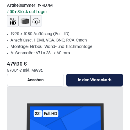
Artikelnummer:
19HD7M
100+ Stück auf Lager
1920 x 1080 Auflösung (Full HD)
Anschlüsse: HDMI, VGA, BNC, RCA-Cinch
Montage: Einbau, Wand- und Tischmontage
Außenmaße: 471 x 281 x 40 mm
479,00 €
570,01 € inkl. MwSt.
Ansehen
In den Warenkorb