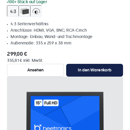
100+ Stück auf Lager
4:3 Seitenverhältnis
Anschlüsse: HDMI, VGA, BNC, RCA-Cinch
Montage: Einbau, Wand- und Tischmontage
Außenmaße: 335 x 259 x 38 mm
299,00 €
355,81 € inkl. MwSt.
Ansehen
In den Warenkorb