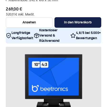
Außenmaße: 242 x 168 x 32 mm
269,00 €
320,11 € inkl. MwSt.
Ansehen
In den Warenkorb
Kostenloser
Langfristige
4,8/5 bei 5.000+
Versand &
Verfügbarkeit
Bewertungen
Rückversand