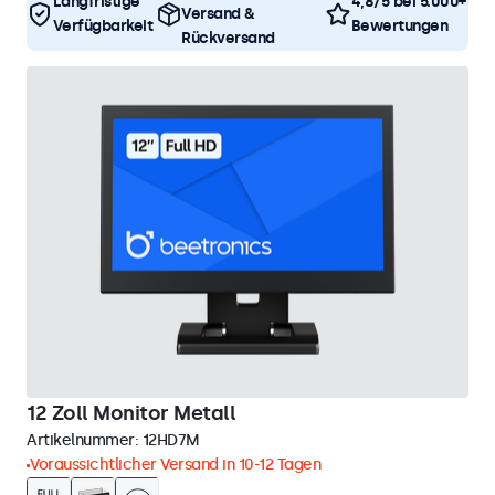
Langfristige
4,8/5 bei 5.000+
Versand &
Verfügbarkeit
Bewertungen
Rückversand
12 Zoll Monitor Metall
Artikelnummer:
12HD7M
Voraussichtlicher Versand in 10-12 Tagen