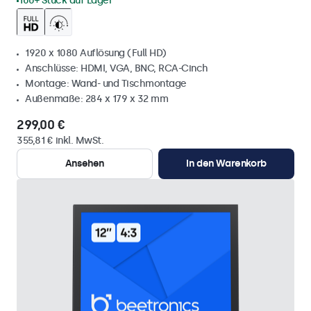
100+ Stück auf Lager
1920 x 1080 Auflösung (Full HD)
Anschlüsse: HDMI, VGA, BNC, RCA-Cinch
Montage: Wand- und Tischmontage
Außenmaße: 284 x 179 x 32 mm
299,00 €
355,81 € inkl. MwSt.
Ansehen
In den Warenkorb