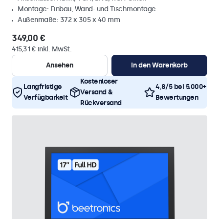
Montage: Einbau, Wand- und Tischmontage
Außenmaße: 372 x 305 x 40 mm
349,00 €
415,31 € inkl. MwSt.
Ansehen
In den Warenkorb
Kostenloser
Langfristige
4,8/5 bei 5.000+
Versand &
Verfügbarkeit
Bewertungen
Rückversand