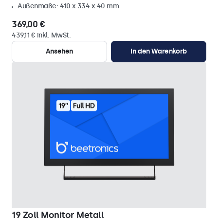
Außenmaße: 410 x 334 x 40 mm
369,00 €
439,11 € inkl. MwSt.
Ansehen
In den Warenkorb
19 Zoll Monitor Metall