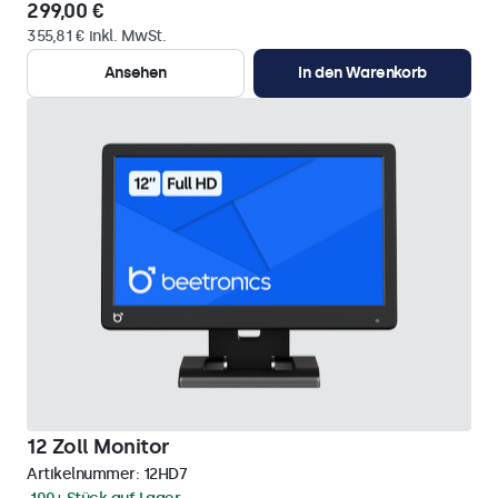
299,00 €
355,81 € inkl. MwSt.
Ansehen
In den Warenkorb
12 Zoll Monitor
Artikelnummer:
12HD7