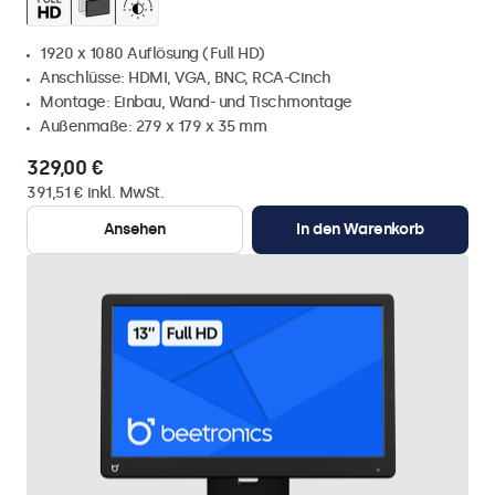
1920 x 1080 Auflösung (Full HD)
Anschlüsse: HDMI, VGA, BNC, RCA-Cinch
Montage: Einbau, Wand- und Tischmontage
Außenmaße: 279 x 179 x 35 mm
329,00 €
391,51 € inkl. MwSt.
Ansehen
In den Warenkorb