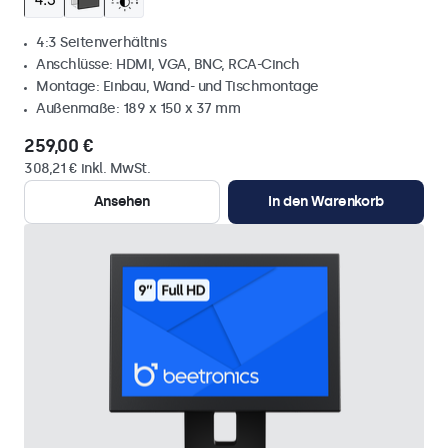
4:3 Seitenverhältnis
Anschlüsse: HDMI, VGA, BNC, RCA-Cinch
Montage: Einbau, Wand- und Tischmontage
Außenmaße: 189 x 150 x 37 mm
259,00 €
308,21 € inkl. MwSt.
Ansehen
In den Warenkorb