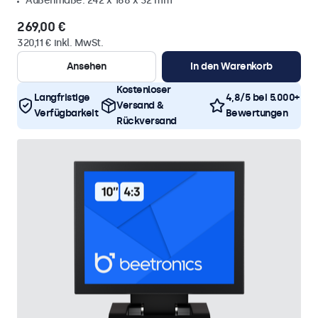
Außenmaße: 242 x 168 x 32 mm
269,00 €
320,11 € inkl. MwSt.
Ansehen
In den Warenkorb
Kostenloser
Langfristige
4,8/5 bei 5.000+
Versand &
Verfügbarkeit
Bewertungen
Rückversand