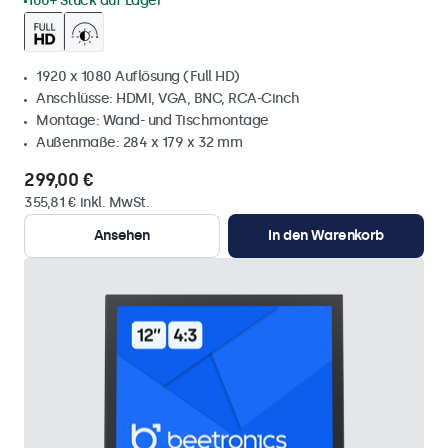
100+ Stück auf Lager
1920 x 1080 Auflösung (Full HD)
Anschlüsse: HDMI, VGA, BNC, RCA-Cinch
Montage: Wand- und Tischmontage
Außenmaße: 284 x 179 x 32 mm
299,00 €
355,81 € inkl. MwSt.
Ansehen
In den Warenkorb