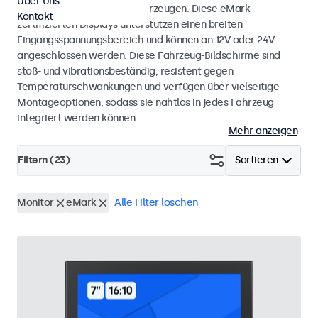
Über Uns
Kränen und anderen Nutzfahrzeugen. Diese eMark-
Kontakt
zertifizierten Displays unterstützen einen breiten
Eingangsspannungsbereich und können an 12V oder 24V
angeschlossen werden. Diese Fahrzeug-Bildschirme sind
stoß- und vibrationsbeständig, resistent gegen
Temperaturschwankungen und verfügen über vielseitige
Montageoptionen, sodass sie nahtlos in jedes Fahrzeug
integriert werden können.
Mehr anzeigen
Filtern (
23
)
Sortieren
Monitor
eMark
Alle Filter löschen