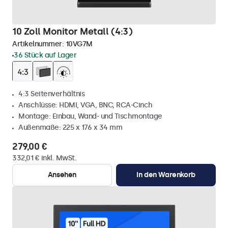
10 Zoll Monitor Metall (4:3)
Artikelnummer:
10VG7M
36 Stück auf Lager
4:3 Seitenverhältnis
Anschlüsse: HDMI, VGA, BNC, RCA-Cinch
Montage: Einbau, Wand- und Tischmontage
Außenmaße: 225 x 176 x 34 mm
279,00 €
332,01 € inkl. MwSt.
Ansehen
In den Warenkorb