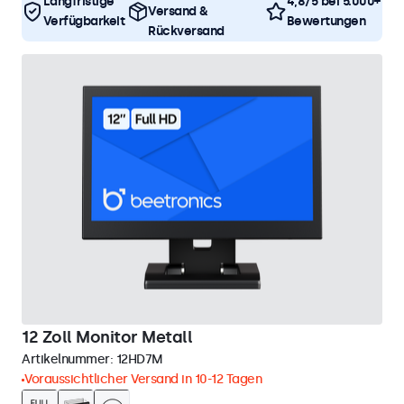
Langfristige
4,8/5 bei 5.000+
Versand &
Verfügbarkeit
Bewertungen
Rückversand
12 Zoll Monitor Metall
Artikelnummer:
12HD7M
Voraussichtlicher Versand in 10-12 Tagen