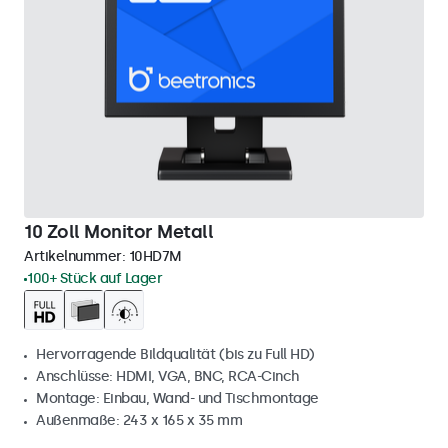
10 Zoll Monitor Metall
Artikelnummer:
10HD7M
100+ Stück auf Lager
Hervorragende Bildqualität (bis zu Full HD)
Anschlüsse: HDMI, VGA, BNC, RCA-Cinch
Montage: Einbau, Wand- und Tischmontage
Außenmaße: 243 x 165 x 35 mm