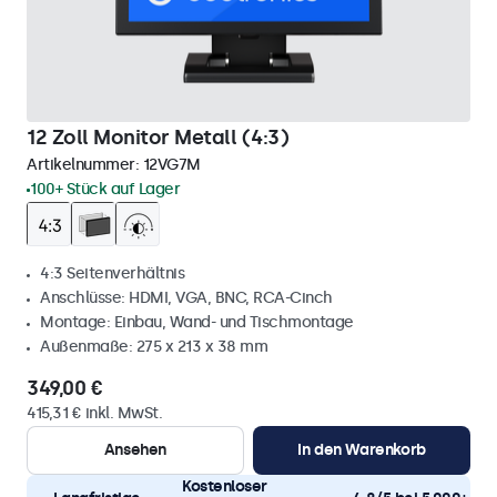
12 Zoll Monitor Metall (4:3)
Artikelnummer:
12VG7M
100+ Stück auf Lager
4:3 Seitenverhältnis
Anschlüsse: HDMI, VGA, BNC, RCA-Cinch
Montage: Einbau, Wand- und Tischmontage
Außenmaße: 275 x 213 x 38 mm
349,00 €
415,31 € inkl. MwSt.
Ansehen
In den Warenkorb
Kostenloser