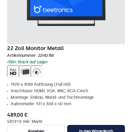
22 Zoll Monitor Metall
Artikelnummer:
22HD7M
100+ Stück auf Lager
1920 x 1080 Auflösung (Full HD)
Anschlüsse: HDMI, VGA, BNC, RCA-Cinch
Montage: Einbau, Wand- und Tischmontage
Außenmaße: 511 x 308 x 40 mm
489,00 €
581,91 € inkl. MwSt.
Ansehen
In den Warenkorb