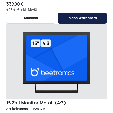
339,00 €
403,41 € inkl. MwSt.
Ansehen
In den Warenkorb
15 Zoll Monitor Metall (4:3)
Artikelnummer:
15VG7M