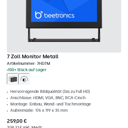
7 Zoll Monitor Metall
Artikelnummer:
7HD7M
100+ Stück auf Lager
Hervorragende Bildqualität (bis zu Full HD)
Anschlüsse: HDMI, VGA, BNC, RCA-Cinch
Montage: Einbau, Wand- und Tischmontage
Außenmaße: 176 x 119 x 35 mm
259,00 €
308,21 € inkl. MwSt.