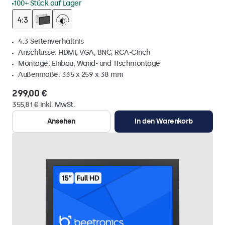
100+ Stück auf Lager
4:3 Seitenverhältnis
Anschlüsse: HDMI, VGA, BNC, RCA-Cinch
Montage: Einbau, Wand- und Tischmontage
Außenmaße: 335 x 259 x 38 mm
299,00 €
355,81 € inkl. MwSt.
Ansehen
In den Warenkorb