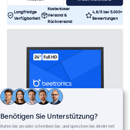
Kostenloser
Langfristige
4,8/5 bei 5.000+
Versand &
Verfügbarkeit
Bewertungen
Rückversand
Benötigen Sie Unterstützung?
24 Zoll Monitor Metall
Rufen Sie an oder schreiben Sie, und sprechen Sie direkt mit
Artikelnummer:
24HD7M