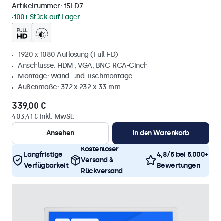
Artikelnummer:
15HD7
100+ Stück auf Lager
1920 x 1080 Auflösung (Full HD)
Anschlüsse: HDMI, VGA, BNC, RCA-Cinch
Montage: Wand- und Tischmontage
Außenmaße: 372 x 232 x 33 mm
339,00 €
403,41 € inkl. MwSt.
Ansehen
In den Warenkorb
Kostenloser
Langfristige
4,8/5 bei 5.000+
Versand &
Verfügbarkeit
Bewertungen
Rückversand