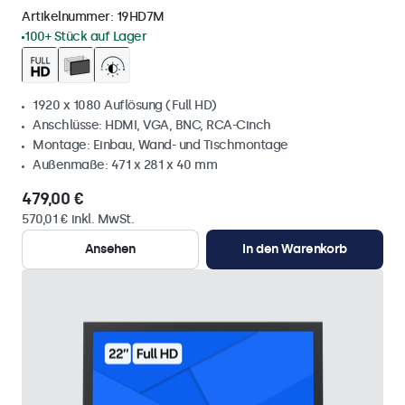
Artikelnummer:
19HD7M
100+ Stück auf Lager
1920 x 1080 Auflösung (Full HD)
Anschlüsse: HDMI, VGA, BNC, RCA-Cinch
Montage: Einbau, Wand- und Tischmontage
Außenmaße: 471 x 281 x 40 mm
479,00 €
570,01 € inkl. MwSt.
Ansehen
In den Warenkorb