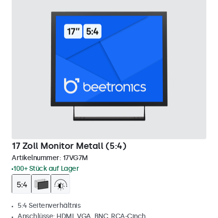
17 Zoll Monitor Metall (5:4)
Artikelnummer:
17VG7M
100+ Stück auf Lager
5:4 Seitenverhältnis
Anschlüsse: HDMI, VGA, BNC, RCA-Cinch