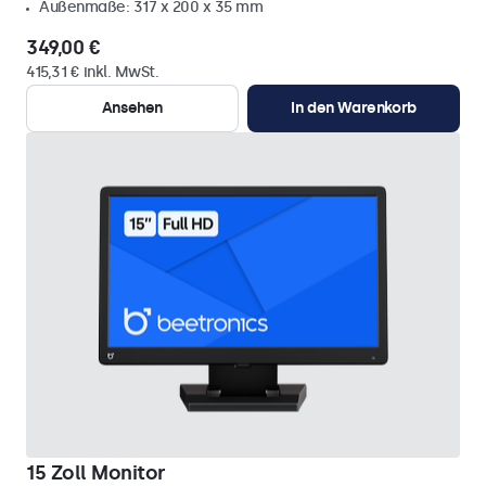
Außenmaße: 317 x 200 x 35 mm
349,00 €
415,31 € inkl. MwSt.
Ansehen
In den Warenkorb
15 Zoll Monitor