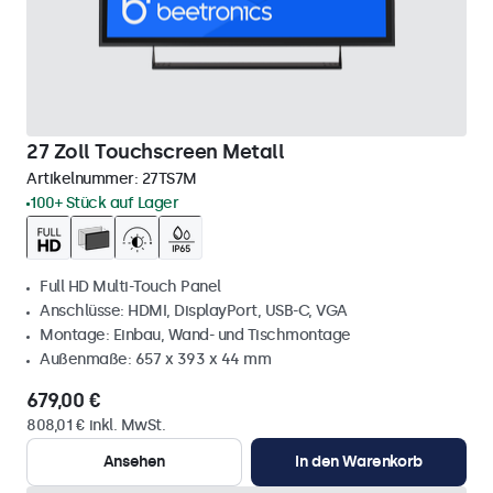
27 Zoll Touchscreen Metall
Artikelnummer:
27TS7M
100+ Stück auf Lager
Full HD Multi-Touch Panel
Anschlüsse: HDMI, DisplayPort, USB-C, VGA
Montage: Einbau, Wand- und Tischmontage
Außenmaße: 657 x 393 x 44 mm
679,00 €
808,01 € inkl. MwSt.
Ansehen
In den Warenkorb