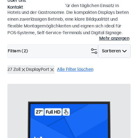
Über Uns
Monitore und Touchscreens für den täglichen Einsatz in
Kontakt
Hotels und der Gastronomie. Die kompakten Displays bieten
einen zuverlässigen Betrieb, eine klare Bildqualität und
flexible Montagemöglichkeiten und eignen sich ideal für
POS-Systeme, Self-Service-Terminals und Digital Signage.
Mehr anzeigen
Filtern (
2
)
Sortieren
27 Zoll
DisplayPort
Alle Filter löschen