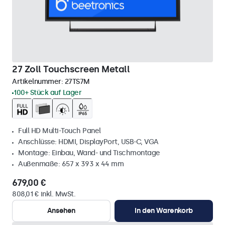
27 Zoll Touchscreen Metall
Artikelnummer:
27TS7M
100+ Stück auf Lager
Full HD Multi-Touch Panel
Anschlüsse: HDMI, DisplayPort, USB-C, VGA
Montage: Einbau, Wand- und Tischmontage
Außenmaße: 657 x 393 x 44 mm
679,00 €
808,01 € inkl. MwSt.
Ansehen
In den Warenkorb