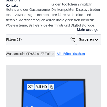
Über Uns
Monitore und Touchscreens für den täglichen Einsatz in
Kontakt
Hotels und der Gastronomie. Die kompakten Displays bieten
einen zuverlässigen Betrieb, eine klare Bildqualität und
flexible Montagemöglichkeiten und eignen sich ideal für
POS-Systeme, Self-Service-Terminals und Digital Signage.
Mehr anzeigen
Filtern (
2
)
Sortieren
Wasserdicht (IP65)
27 Zoll
Alle Filter löschen