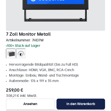
7 Zoll Monitor Metall
Artikelnummer:
7HD7M
100+ Stück auf Lager
Hervorragende Bildqualität (bis zu Full HD)
Anschlüsse: HDMI, VGA, BNC, RCA-Cinch
Montage: Einbau, Wand- und Tischmontage
Außenmaße: 176 x 119 x 35 mm
259,00 €
308,21 € inkl. MwSt.
Ansehen
In den Warenkorb