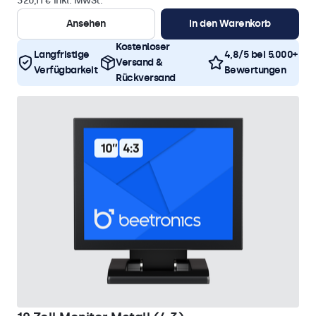
320,11 € inkl. MwSt.
Ansehen
In den Warenkorb
Kostenloser
Langfristige
4,8/5 bei 5.000+
Versand &
Verfügbarkeit
Bewertungen
Rückversand