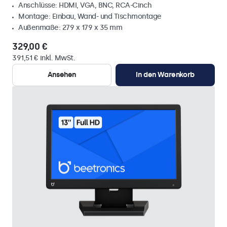
Anschlüsse: HDMI, VGA, BNC, RCA-Cinch
Montage: Einbau, Wand- und Tischmontage
Außenmaße: 279 x 179 x 35 mm
329,00 €
391,51 € inkl. MwSt.
Ansehen
In den Warenkorb