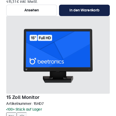
415,31 € inkl. MwSt.
Ansehen
In den Warenkorb
15 Zoll Monitor
Artikelnummer:
15HD7
100+ Stück auf Lager