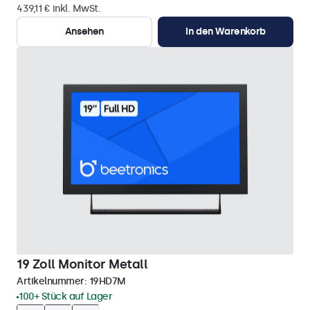
439,11 € inkl. MwSt.
Ansehen
In den Warenkorb
19 Zoll Monitor Metall
Artikelnummer:
19HD7M
100+ Stück auf Lager