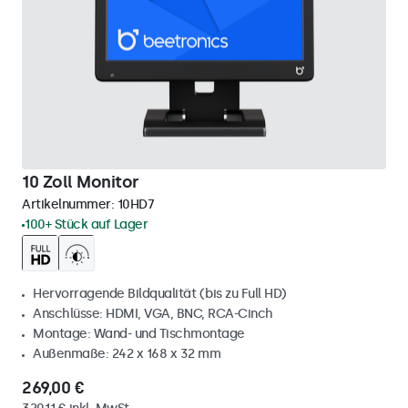
10 Zoll Monitor
Artikelnummer:
10HD7
100+ Stück auf Lager
Hervorragende Bildqualität (bis zu Full HD)
Anschlüsse: HDMI, VGA, BNC, RCA-Cinch
Montage: Wand- und Tischmontage
Außenmaße: 242 x 168 x 32 mm
269,00 €