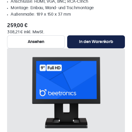
Anschlüsse: HDMI, VGA, BNC, RCA-Cinch
Montage: Einbau, Wand- und Tischmontage
Außenmaße: 189 x 150 x 37 mm
259,00 €
308,21 € inkl. MwSt.
Ansehen
In den Warenkorb