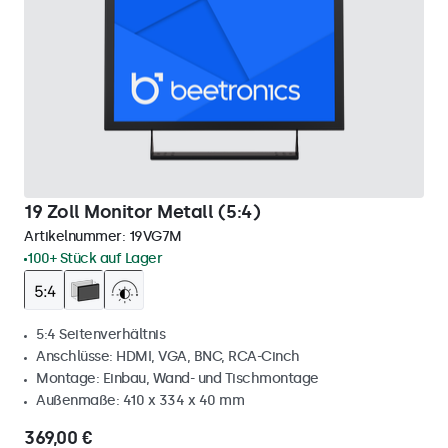
19 Zoll Monitor Metall (5:4)
Artikelnummer:
19VG7M
100+ Stück auf Lager
5:4 Seitenverhältnis
Anschlüsse: HDMI, VGA, BNC, RCA-Cinch
Montage: Einbau, Wand- und Tischmontage
Außenmaße: 410 x 334 x 40 mm
369,00 €