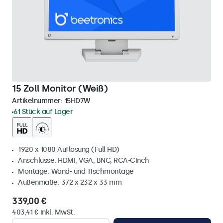
15 Zoll Monitor (Weiß)
Artikelnummer:
15HD7W
61 Stück auf Lager
1920 x 1080 Auflösung (Full HD)
Anschlüsse: HDMI, VGA, BNC, RCA-Cinch
Montage: Wand- und Tischmontage
Außenmaße: 372 x 232 x 33 mm
339,00 €
403,41 € inkl. MwSt.