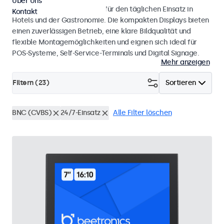
Über Uns
Monitore und Touchscreens für den täglichen Einsatz in
Kontakt
Hotels und der Gastronomie. Die kompakten Displays bieten
einen zuverlässigen Betrieb, eine klare Bildqualität und
flexible Montagemöglichkeiten und eignen sich ideal für
POS-Systeme, Self-Service-Terminals und Digital Signage.
Mehr anzeigen
Filtern (
23
)
Sortieren
BNC (CVBS)
24/7-Einsatz
Alle Filter löschen