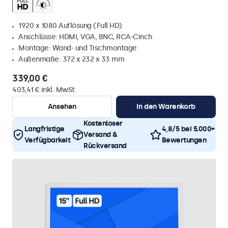
1920 x 1080 Auflösung (Full HD)
Anschlüsse: HDMI, VGA, BNC, RCA-Cinch
Montage: Wand- und Tischmontage
Außenmaße: 372 x 232 x 33 mm
339,00 €
403,41 € inkl. MwSt.
Ansehen
In den Warenkorb
Kostenloser
Langfristige
4,8/5 bei 5.000+
Versand &
Verfügbarkeit
Bewertungen
Rückversand