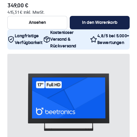
349,00 €
415,31 € inkl. MwSt.
Ansehen
In den Warenkorb
Kostenloser
Langfristige
4,8/5 bei 5.000+
Versand &
Verfügbarkeit
Bewertungen
Rückversand