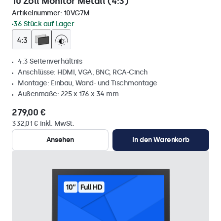
10 Zoll Monitor Metall (4:3)
Artikelnummer:
10VG7M
36 Stück auf Lager
4:3 Seitenverhältnis
Anschlüsse: HDMI, VGA, BNC, RCA-Cinch
Montage: Einbau, Wand- und Tischmontage
Außenmaße: 225 x 176 x 34 mm
279,00 €
332,01 € inkl. MwSt.
Ansehen
In den Warenkorb