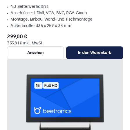
4:3 Seitenverhältnis
Anschlüsse: HDMI, VGA, BNC, RCA-Cinch
Montage: Einbau, Wand- und Tischmontage
Außenmaße: 335 x 259 x 38 mm
299,00 €
355,81 € inkl. MwSt.
Ansehen
In den Warenkorb