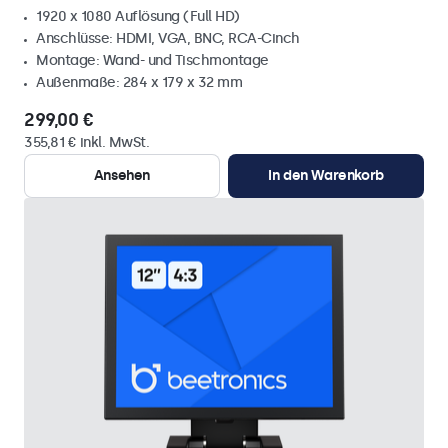
1920 x 1080 Auflösung (Full HD)
Anschlüsse: HDMI, VGA, BNC, RCA-Cinch
Montage: Wand- und Tischmontage
Außenmaße: 284 x 179 x 32 mm
299,00 €
355,81 € inkl. MwSt.
Ansehen
In den Warenkorb