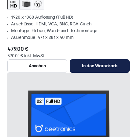
1920 x 1080 Auflösung (Full HD)
Anschlüsse: HDMI, VGA, BNC, RCA-Cinch
Montage: Einbau, Wand- und Tischmontage
Außenmaße: 471 x 281 x 40 mm
479,00 €
570,01 € inkl. MwSt.
Ansehen
In den Warenkorb