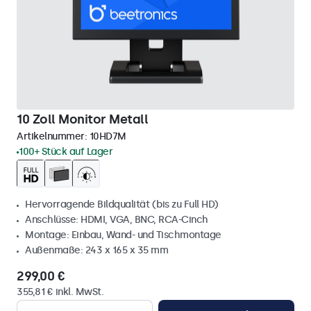
10 Zoll Monitor Metall
Artikelnummer:
10HD7M
100+ Stück auf Lager
Hervorragende Bildqualität (bis zu Full HD)
Anschlüsse: HDMI, VGA, BNC, RCA-Cinch
Montage: Einbau, Wand- und Tischmontage
Außenmaße: 243 x 165 x 35 mm
299,00 €
355,81 € inkl. MwSt.