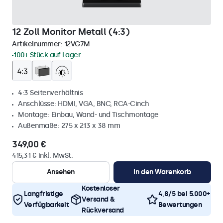
12 Zoll Monitor Metall (4:3)
Artikelnummer:
12VG7M
100+ Stück auf Lager
4:3 Seitenverhältnis
Anschlüsse: HDMI, VGA, BNC, RCA-Cinch
Montage: Einbau, Wand- und Tischmontage
Außenmaße: 275 x 213 x 38 mm
349,00 €
415,31 € inkl. MwSt.
Ansehen
In den Warenkorb
Kostenloser
Langfristige
4,8/5 bei 5.000+
Versand &
Verfügbarkeit
Bewertungen
Rückversand