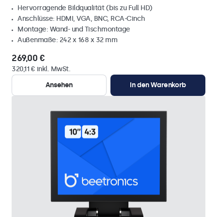
Hervorragende Bildqualität (bis zu Full HD)
Anschlüsse: HDMI, VGA, BNC, RCA-Cinch
Montage: Wand- und Tischmontage
Außenmaße: 242 x 168 x 32 mm
269,00 €
320,11 € inkl. MwSt.
Ansehen
In den Warenkorb