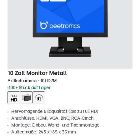
10 Zoll Monitor Metall
Artikelnummer:
10HD7M
100+ Stück auf Lager
Hervorragende Bildqualität (bis zu Full HD)
Anschlüsse: HDMI, VGA, BNC, RCA-Cinch
Montage: Einbau, Wand- und Tischmontage
Außenmaße: 243 x 165 x 35 mm