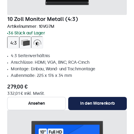
10 Zoll Monitor Metall (4:3)
Artikelnummer:
10VG7M
36 Stück auf Lager
4:3 Seitenverhältnis
Anschlüsse: HDMI, VGA, BNC, RCA-Cinch
Montage: Einbau, Wand- und Tischmontage
Außenmaße: 225 x 176 x 34 mm
279,00 €
332,01 € inkl. MwSt.
Ansehen
In den Warenkorb