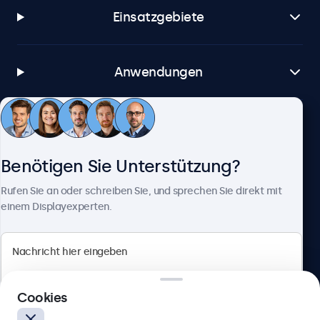
Einsatzgebiete
Anwendungen
Kundenservice
Benötigen Sie Unterstützung?
Über Beetronics
Rufen Sie an oder schreiben Sie, und sprechen Sie direkt mit
einem Displayexperten.
Beetronics
Cookies
Berliner Allee 59, 40212 Düsseldorf, Deutschland