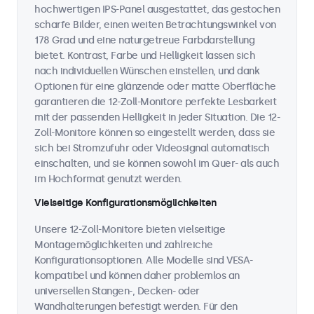
hochwertigen IPS-Panel ausgestattet, das gestochen
scharfe Bilder, einen weiten Betrachtungswinkel von
178 Grad und eine naturgetreue Farbdarstellung
bietet. Kontrast, Farbe und Helligkeit lassen sich
nach individuellen Wünschen einstellen, und dank
Optionen für eine glänzende oder matte Oberfläche
garantieren die 12-Zoll-Monitore perfekte Lesbarkeit
mit der passenden Helligkeit in jeder Situation. Die 12-
Zoll-Monitore können so eingestellt werden, dass sie
sich bei Stromzufuhr oder Videosignal automatisch
einschalten, und sie können sowohl im Quer- als auch
im Hochformat genutzt werden.
Vielseitige Konfigurationsmöglichkeiten
Unsere 12-Zoll-Monitore bieten vielseitige
Montagemöglichkeiten und zahlreiche
Konfigurationsoptionen. Alle Modelle sind VESA-
kompatibel und können daher problemlos an
universellen Stangen-, Decken- oder
Wandhalterungen befestigt werden. Für den