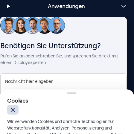
Anwendungen
Kundenservice
Benötigen Sie Unterstützung?
Über Beetronics
Rufen Sie an oder schreiben Sie, und sprechen Sie direkt mit
einem Displayexperten.
Beetronics
Cookies
Berliner Allee 59, 40212 Düsseldorf, Deutschland
4.8/5 bewertet von 5000+ Unternehmen
Wir verwenden Cookies und ähnliche Technologien für
Deutsch
Websitefunktionalität, Analysen, Personalisierung und