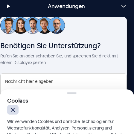
Anwendungen
Kundenservice
Benötigen Sie Unterstützung?
Über Beetronics
Rufen Sie an oder schreiben Sie, und sprechen Sie direkt mit
einem Displayexperten.
Beetronics
Cookies
Berliner Allee 59, 40212 Düsseldorf, Deutschland
4.8/5 bewertet von 5000+ Unternehmen
Wir verwenden Cookies und ähnliche Technologien für
Deutsch
Websitefunktionalität, Analysen, Personalisierung und