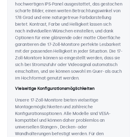
hochwertigen IPS-Panel ausgestattet, das gestochen
scharfe Bilder, einen weiten Betrachtungswinkel von
178 Grad und eine naturgetreue Farbdarstellung
bietet. Kontrast, Farbe und Helligkeit lassen sich
nach individuellen Wünschen einstellen, und dank
Optionen für eine glänzende oder matte Oberfläche
garantieren die 17-Zoll-Monitore perfekte Lesbarkeit
mit der passenden Helligkeit in jeder Situation. Die 17-
Zoll-Monitore können so eingestellt werden, dass sie
sich bei Stromzufuhr oder Videosignal automatisch
einschalten, und sie können sowohl im Quer- als auch
im Hochformat genutzt werden.
Vielseitige Konfigurationsmöglichkeiten
Unsere 17-Zoll-Monitore bieten vielseitige
Montagemöglichkeiten und zahlreiche
Konfigurationsoptionen. Alle Modelle sind VESA-
kompatibel und können daher problemlos an
universellen Stangen-, Decken- oder
Wandhalterungen befestigt werden. Für den