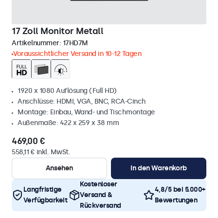
17 Zoll Monitor Metall
Artikelnummer:
17HD7M
Voraussichtlicher Versand in 10-12 Tagen
1920 x 1080 Auflösung (Full HD)
Anschlüsse: HDMI, VGA, BNC, RCA-Cinch
Montage: Einbau, Wand- und Tischmontage
Außenmaße: 422 x 259 x 38 mm
469,00 €
558,11 € inkl. MwSt.
Ansehen
In den Warenkorb
Kostenloser
Langfristige
4,8/5 bei 5.000+
Versand &
Verfügbarkeit
Bewertungen
Rückversand