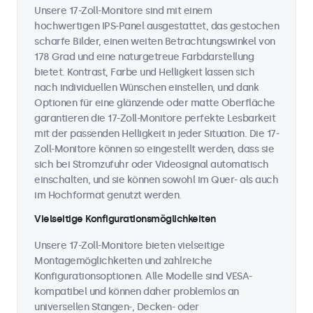
Unsere 17-Zoll-Monitore sind mit einem
hochwertigen IPS-Panel ausgestattet, das gestochen
scharfe Bilder, einen weiten Betrachtungswinkel von
178 Grad und eine naturgetreue Farbdarstellung
bietet. Kontrast, Farbe und Helligkeit lassen sich
nach individuellen Wünschen einstellen, und dank
Optionen für eine glänzende oder matte Oberfläche
garantieren die 17-Zoll-Monitore perfekte Lesbarkeit
mit der passenden Helligkeit in jeder Situation. Die 17-
Zoll-Monitore können so eingestellt werden, dass sie
sich bei Stromzufuhr oder Videosignal automatisch
einschalten, und sie können sowohl im Quer- als auch
im Hochformat genutzt werden.
Vielseitige Konfigurationsmöglichkeiten
Unsere 17-Zoll-Monitore bieten vielseitige
Montagemöglichkeiten und zahlreiche
Konfigurationsoptionen. Alle Modelle sind VESA-
kompatibel und können daher problemlos an
universellen Stangen-, Decken- oder