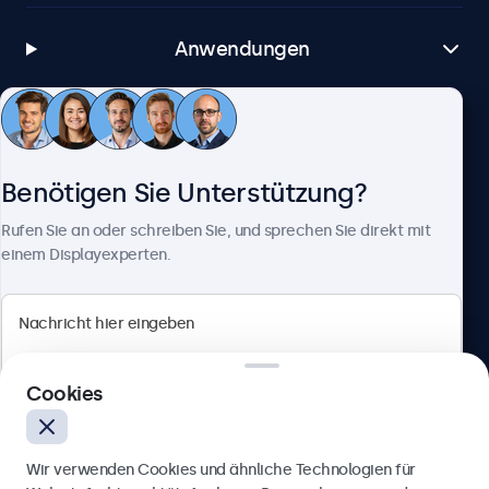
Anwendungen
Kundenservice
Benötigen Sie Unterstützung?
Über Beetronics
Rufen Sie an oder schreiben Sie, und sprechen Sie direkt mit
einem Displayexperten.
Beetronics
Cookies
Berliner Allee 59, 40212 Düsseldorf, Deutschland
4.8/5 bewertet von 5000+ Unternehmen
Wir verwenden Cookies und ähnliche Technologien für
Deutsch