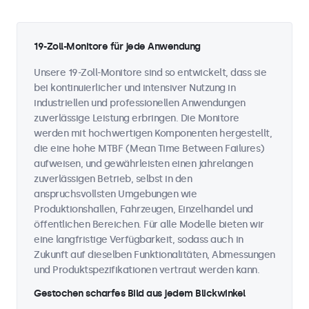
19-Zoll-Monitore für jede Anwendung
Unsere 19-Zoll-Monitore sind so entwickelt, dass sie
bei kontinuierlicher und intensiver Nutzung in
industriellen und professionellen Anwendungen
zuverlässige Leistung erbringen. Die Monitore
werden mit hochwertigen Komponenten hergestellt,
die eine hohe MTBF (Mean Time Between Failures)
aufweisen, und gewährleisten einen jahrelangen
zuverlässigen Betrieb, selbst in den
anspruchsvollsten Umgebungen wie
Produktionshallen, Fahrzeugen, Einzelhandel und
öffentlichen Bereichen. Für alle Modelle bieten wir
eine langfristige Verfügbarkeit, sodass auch in
Zukunft auf dieselben Funktionalitäten, Abmessungen
und Produktspezifikationen vertraut werden kann.
Gestochen scharfes Bild aus jedem Blickwinkel