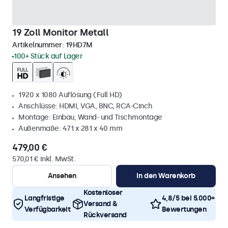
19 Zoll Monitor Metall
Artikelnummer:
19HD7M
100+ Stück auf Lager
1920 x 1080 Auflösung (Full HD)
Anschlüsse: HDMI, VGA, BNC, RCA-Cinch
Montage: Einbau, Wand- und Tischmontage
Außenmaße: 471 x 281 x 40 mm
479,00 €
570,01 € inkl. MwSt.
Ansehen
In den Warenkorb
Kostenloser
Langfristige
4,8/5 bei 5.000+
Versand &
Verfügbarkeit
Bewertungen
Rückversand