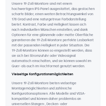
Unsere 19-Zoll-Monitore sind mit einem
hochwertigen IPS-Panel ausgestattet, das gestochen
scharfe Bilder, einen weiten Betrachtungswinkel von
178 Grad und eine naturgetreue Farbdarstellung
bietet. Kontrast, Farbe und Helligkeit lassen sich
nach individuellen Wünschen einstellen, und dank
Optionen für eine glänzende oder matte Oberfläche
garantieren die 19-Zoll-Monitore perfekte Lesbarkeit
mit der passenden Helligkeit in jeder Situation. Die
19-Zoll-Monitore können so eingestellt werden, dass
sie sich bei Stromzufuhr oder Videosignal
automatisch einschalten, und sie können sowohl im
Quer- als auch im Hochformat genutzt werden.
Vielseitige Konfigurationsmöglichkeiten
Unsere 19-Zoll-Monitore bieten vielseitige
Montagemöglichkeiten und zahlreiche
Konfigurationsoptionen. Alle Modelle sind VESA-
kompatibel und können daher problemlos an
universellen Stangen-, Decken- oder