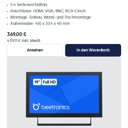
5:4 Seitenverhältnis
Anschlüsse: HDMI, VGA, BNC, RCA-Cinch
Montage: Einbau, Wand- und Tischmontage
Außenmaße: 410 x 334 x 40 mm
369,00 €
439,11 € inkl. MwSt.
Ansehen
In den Warenkorb