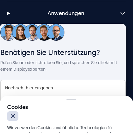
Anwendungen
Kundenservice
Benötigen Sie Unterstützung?
Über Beetronics
Rufen Sie an oder schreiben Sie, und sprechen Sie direkt mit
einem Displayexperten.
Beetronics
Cookies
Berliner Allee 59, 40212 Düsseldorf, Deutschland
4.8/5 bewertet von 5000+ Unternehmen
Wir verwenden Cookies und ähnliche Technologien für
Deutsch