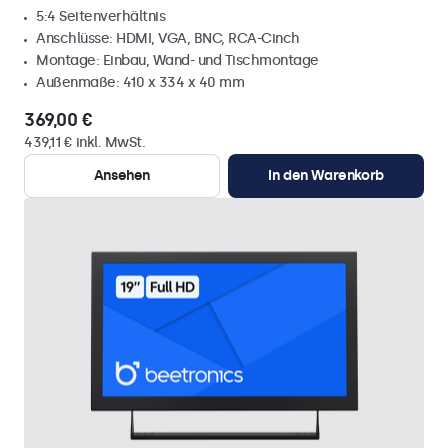
5:4 Seitenverhältnis
Anschlüsse: HDMI, VGA, BNC, RCA-Cinch
Montage: Einbau, Wand- und Tischmontage
Außenmaße: 410 x 334 x 40 mm
369,00 €
439,11 € inkl. MwSt.
Ansehen
In den Warenkorb