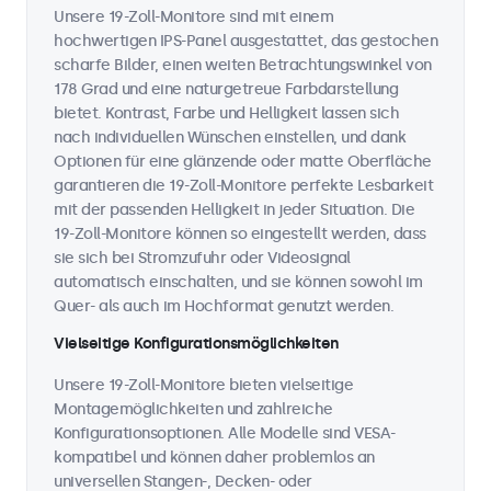
Unsere 19-Zoll-Monitore sind mit einem
hochwertigen IPS-Panel ausgestattet, das gestochen
scharfe Bilder, einen weiten Betrachtungswinkel von
178 Grad und eine naturgetreue Farbdarstellung
bietet. Kontrast, Farbe und Helligkeit lassen sich
nach individuellen Wünschen einstellen, und dank
Optionen für eine glänzende oder matte Oberfläche
garantieren die 19-Zoll-Monitore perfekte Lesbarkeit
mit der passenden Helligkeit in jeder Situation. Die
19-Zoll-Monitore können so eingestellt werden, dass
sie sich bei Stromzufuhr oder Videosignal
automatisch einschalten, und sie können sowohl im
Quer- als auch im Hochformat genutzt werden.
Vielseitige Konfigurationsmöglichkeiten
Unsere 19-Zoll-Monitore bieten vielseitige
Montagemöglichkeiten und zahlreiche
Konfigurationsoptionen. Alle Modelle sind VESA-
kompatibel und können daher problemlos an
universellen Stangen-, Decken- oder