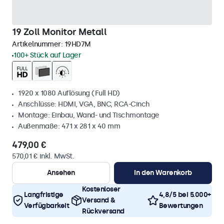
19 Zoll Monitor Metall
Artikelnummer:
19HD7M
100+ Stück auf Lager
1920 x 1080 Auflösung (Full HD)
Anschlüsse: HDMI, VGA, BNC, RCA-Cinch
Montage: Einbau, Wand- und Tischmontage
Außenmaße: 471 x 281 x 40 mm
479,00 €
570,01 € inkl. MwSt.
Ansehen
In den Warenkorb
Kostenloser
Langfristige
4,8/5 bei 5.000+
Versand &
Verfügbarkeit
Bewertungen
Rückversand