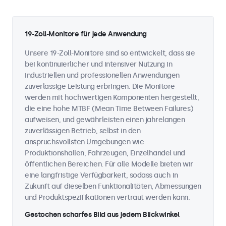
19-Zoll-Monitore für jede Anwendung
Unsere 19-Zoll-Monitore sind so entwickelt, dass sie
bei kontinuierlicher und intensiver Nutzung in
industriellen und professionellen Anwendungen
zuverlässige Leistung erbringen. Die Monitore
werden mit hochwertigen Komponenten hergestellt,
die eine hohe MTBF (Mean Time Between Failures)
aufweisen, und gewährleisten einen jahrelangen
zuverlässigen Betrieb, selbst in den
anspruchsvollsten Umgebungen wie
Produktionshallen, Fahrzeugen, Einzelhandel und
öffentlichen Bereichen. Für alle Modelle bieten wir
eine langfristige Verfügbarkeit, sodass auch in
Zukunft auf dieselben Funktionalitäten, Abmessungen
und Produktspezifikationen vertraut werden kann.
Gestochen scharfes Bild aus jedem Blickwinkel