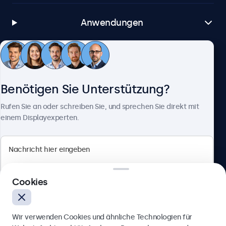
Anwendungen
Kundenservice
Benötigen Sie Unterstützung?
Über Beetronics
Rufen Sie an oder schreiben Sie, und sprechen Sie direkt mit
einem Displayexperten.
Beetronics
Cookies
Berliner Allee 59, 40212 Düsseldorf, Deutschland
4.8/5 bewertet von 5000+ Unternehmen
Wir verwenden Cookies und ähnliche Technologien für
Deutsch