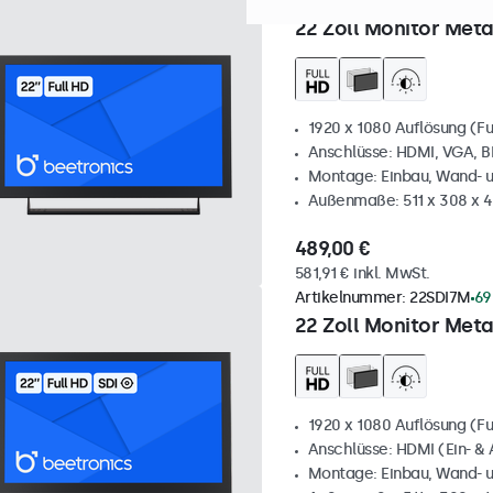
Artikelnummer:
22HD7M
10
22 Zoll Monitor Meta
1920 x 1080 Auflösung (Fu
Anschlüsse: HDMI, VGA, 
Montage: Einbau, Wand- 
Außenmaße: 511 x 308 x 
489,00 €
581,91 € inkl. MwSt.
Artikelnummer:
22SDI7M
69
22 Zoll Monitor Meta
1920 x 1080 Auflösung (Fu
Anschlüsse: HDMI (Ein- & 
Montage: Einbau, Wand- 