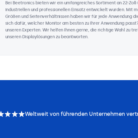
Bei Beetronics bieten wir ein umfangreiches Sortiment an 22-Zoll-M
industriellen und professionellen Einsatz entwickelt wurden. Mit 
Größen und Seitenverhältnissen haben wir für jede Anwendung die
sich dafür, welcher Monitor am besten zu Ihrer Anwendung passt
unseren Experten. Wir helfen Ihnen gerne, die richtige Wahl zu tref
unseren Displaylösungen zu beantworten.
Weltweit von führenden Unternehmen vert