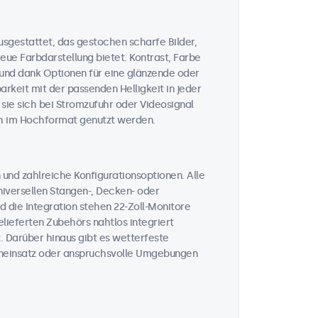
usgestattet, das gestochen scharfe Bilder,
ue Farbdarstellung bietet. Kontrast, Farbe
, und dank Optionen für eine glänzende oder
rkeit mit der passenden Helligkeit in jeder
 sie sich bei Stromzufuhr oder Videosignal
ch im Hochformat genutzt werden.
und zahlreiche Konfigurationsoptionen. Alle
iversellen Stangen-, Decken- oder
 die Integration stehen 22-Zoll-Monitore
lieferten Zubehörs nahtlos integriert
. Darüber hinaus gibt es wetterfeste
eneinsatz oder anspruchsvolle Umgebungen