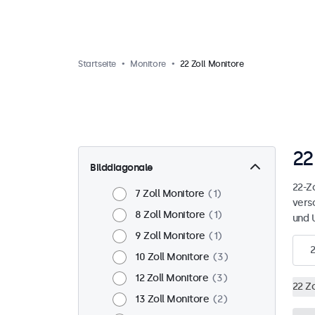
Startseite
Monitore
22 Zoll Monitore
22
Bilddiagonale
22-Zo
7 Zoll Monitore
1
vers
8 Zoll Monitore
1
und 
9 Zoll Monitore
1
2
10 Zoll Monitore
3
12 Zoll Monitore
3
22 Z
13 Zoll Monitore
2