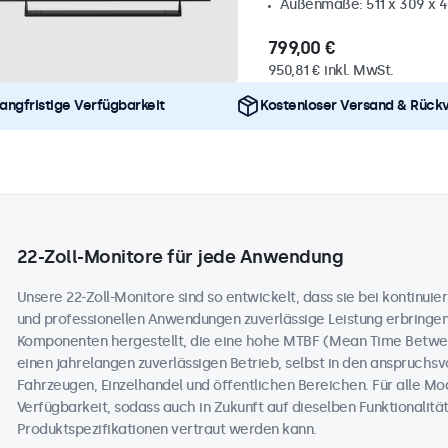
Außenmaße: 511 x 309 x 
799,00 €
950,81 € inkl. MwSt.
angfristige Verfügbarkeit
Kostenloser Versand & Rück
22-Zoll-Monitore für jede Anwendung
Unsere 22-Zoll-Monitore sind so entwickelt, dass sie bei kontinuierl
und professionellen Anwendungen zuverlässige Leistung erbringe
Komponenten hergestellt, die eine hohe MTBF (Mean Time Betwee
einen jahrelangen zuverlässigen Betrieb, selbst in den anspruchs
Fahrzeugen, Einzelhandel und öffentlichen Bereichen. Für alle Mode
Verfügbarkeit, sodass auch in Zukunft auf dieselben Funktionali
Produktspezifikationen vertraut werden kann.