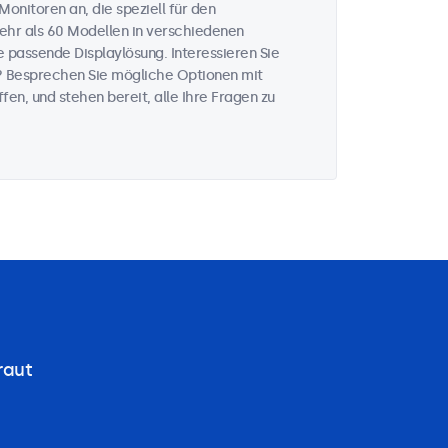
onitoren an, die speziell für den
mehr als 60 Modellen in verschiedenen
 passende Displaylösung. Interessieren Sie
? Besprechen Sie mögliche Optionen mit
fen, und stehen bereit, alle Ihre Fragen zu
raut