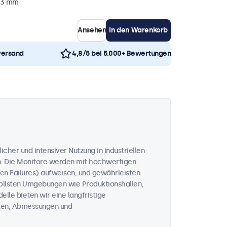
43 mm
Ansehen
In den Warenkorb
versand
4,8/5 bei 5.000+ Bewertungen
icher und intensiver Nutzung in industriellen
n. Die Monitore werden mit hochwertigen
n Failures) aufweisen, und gewährleisten
vollsten Umgebungen wie Produktionshallen,
lle bieten wir eine langfristige
täten, Abmessungen und