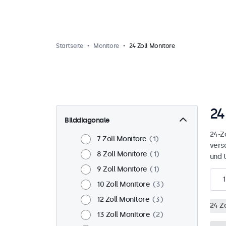
Startseite
Monitore
24 Zoll Monitore
24
Bilddiagonale
24-Zo
7 Zoll Monitore
1
vers
8 Zoll Monitore
1
und 
9 Zoll Monitore
1
1
10 Zoll Monitore
3
12 Zoll Monitore
3
24 Z
13 Zoll Monitore
2