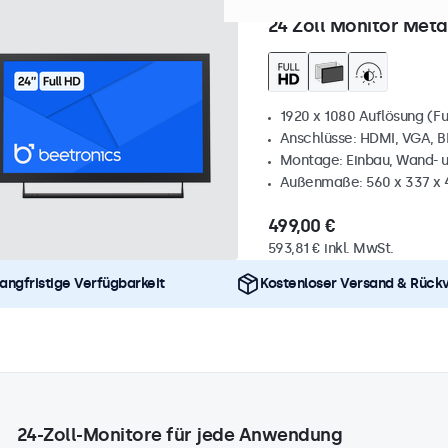
Artikelnummer:
24HD7M
10
24 Zoll Monitor Meta
1920 x 1080 Auflösung (Fu
Anschlüsse: HDMI, VGA, 
Montage: Einbau, Wand- 
Außenmaße: 560 x 337 x
499,00 €
593,81 € inkl. MwSt.
angfristige Verfügbarkeit
Kostenloser Versand & Rück
24-Zoll-Monitore für jede Anwendung