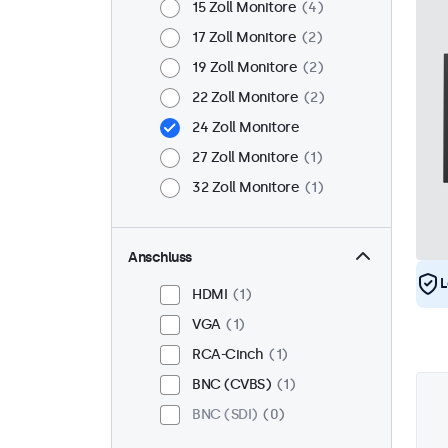
15 Zoll Monitore
4
17 Zoll Monitore
2
19 Zoll Monitore
2
22 Zoll Monitore
2
24 Zoll Monitore
27 Zoll Monitore
1
32 Zoll Monitore
1
Anschluss
L
HDMI
1
VGA
1
RCA-Cinch
1
BNC (CVBS)
1
BNC (SDI)
0