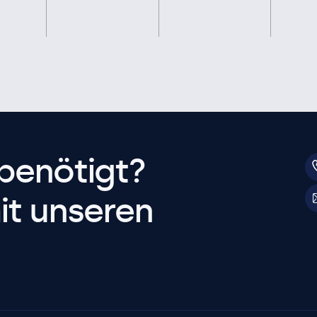
benötigt?
it unseren