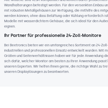
Wandhalterungen befestigt werden. Für den versenkten Einbau und
mit robusten Metallgehäusen zur Verfügung, die mithilfe des mitge
werden können, ohne dass Belüftung oder Kühlung erforderlich ist
Modelle mit wasserdichtem Gehäuse, die sich ideal für den Auß
eignen.
Ihr Partner für professionelle 24-Zoll-Monitore
Bei Beetronics bieten wir ein umfangreiches Sortiment an 24-Zoll-
industriellen und professionellen Einsatz entwickelt wurden. Mit 
Größen und Seitenverhältnissen haben wir für jede Anwendung die
sich dafür, welcher Monitor am besten zu Ihrer Anwendung passt
unseren Experten. Wir helfen Ihnen gerne, die richtige Wahl zu tref
unseren Displaylösungen zu beantworten.