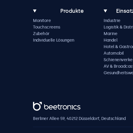
Produkte
Einsat
Monitore
Industrie
Touchscreens
Logistik & Distr
Zubehör
Marine
Individuelle Lösungen
Handel
Hotel & Gastr
Automobil
Schienenverke
AV & Broadcas
Gesundheitsw
Beetronics
Berliner Allee 59, 40212 Düsseldorf, Deutschland