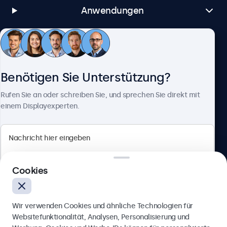
Anwendungen
Kundenservice
Benötigen Sie Unterstützung?
Über Beetronics
Rufen Sie an oder schreiben Sie, und sprechen Sie direkt mit
einem Displayexperten.
Beetronics
Cookies
Berliner Allee 59, 40212 Düsseldorf, Deutschland
4.8/5 bewertet von 5000+ Unternehmen
Wir verwenden Cookies und ähnliche Technologien für
Deutsch
Websitefunktionalität, Analysen, Personalisierung und