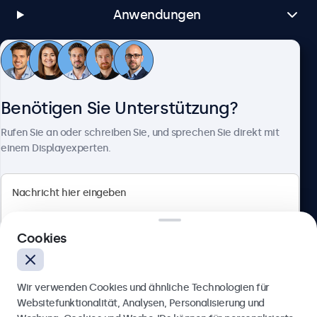
Anwendungen
Kundenservice
Benötigen Sie Unterstützung?
Über Beetronics
Rufen Sie an oder schreiben Sie, und sprechen Sie direkt mit
einem Displayexperten.
Beetronics
Cookies
Berliner Allee 59, 40212 Düsseldorf, Deutschland
4.8/5 bewertet von 5000+ Unternehmen
Wir verwenden Cookies und ähnliche Technologien für
Deutsch
Websitefunktionalität, Analysen, Personalisierung und