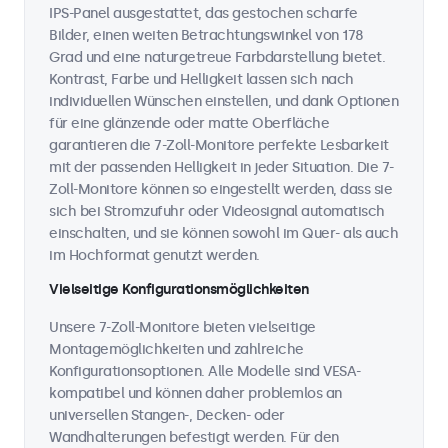
IPS-Panel ausgestattet, das gestochen scharfe
Bilder, einen weiten Betrachtungswinkel von 178
Grad und eine naturgetreue Farbdarstellung bietet.
Kontrast, Farbe und Helligkeit lassen sich nach
individuellen Wünschen einstellen, und dank Optionen
für eine glänzende oder matte Oberfläche
garantieren die 7-Zoll-Monitore perfekte Lesbarkeit
mit der passenden Helligkeit in jeder Situation. Die 7-
Zoll-Monitore können so eingestellt werden, dass sie
sich bei Stromzufuhr oder Videosignal automatisch
einschalten, und sie können sowohl im Quer- als auch
im Hochformat genutzt werden.
Vielseitige Konfigurationsmöglichkeiten
Unsere 7-Zoll-Monitore bieten vielseitige
Montagemöglichkeiten und zahlreiche
Konfigurationsoptionen. Alle Modelle sind VESA-
kompatibel und können daher problemlos an
universellen Stangen-, Decken- oder
Wandhalterungen befestigt werden. Für den