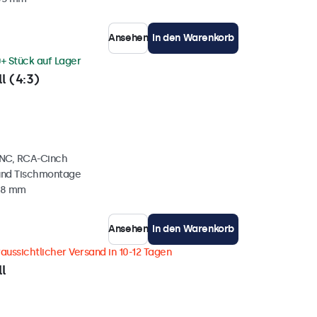
Ansehen
In den Warenkorb
+ Stück auf Lager
l (4:3)
BNC, RCA-Cinch
und Tischmontage
38 mm
Ansehen
In den Warenkorb
aussichtlicher Versand in 10-12 Tagen
l