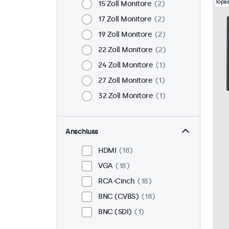
Topse
15 Zoll Monitore
2
17 Zoll Monitore
2
19 Zoll Monitore
2
22 Zoll Monitore
2
24 Zoll Monitore
1
27 Zoll Monitore
1
32 Zoll Monitore
1
Anschluss
HDMI
18
VGA
18
RCA-Cinch
18
BNC (CVBS)
18
BNC (SDI)
1