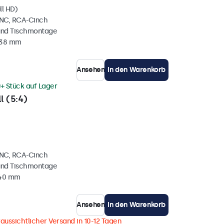
ll HD)
BNC, RCA-Cinch
und Tischmontage
 38 mm
Ansehen
In den Warenkorb
+ Stück auf Lager
l (5:4)
BNC, RCA-Cinch
und Tischmontage
 40 mm
Ansehen
In den Warenkorb
aussichtlicher Versand in 10-12 Tagen