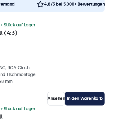
versand
4,8/5 bei 5.000+ Bewertungen
+ Stück auf Lager
l (4:3)
BNC, RCA-Cinch
und Tischmontage
 38 mm
Ansehen
In den Warenkorb
+ Stück auf Lager
l