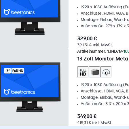
1920 x 1080 Auflösung (Fu
Anschlüsse: HDMI, VGA, 
Montage: Einbau, Wand- 
Außenmaße: 279 x 179 x 
329,00 €
391,51 € inkl. MwSt.
Artikelnummer:
13HD7M
10
13 Zoll Monitor Metal
1920 x 1080 Auflösung (Fu
Anschlüsse: HDMI, VGA, 
Montage: Einbau, Wand- 
Außenmaße: 317 x 200 x
349,00 €
415,31 € inkl. MwSt.