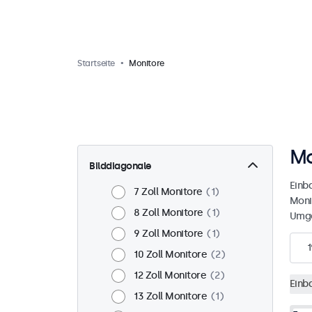
Startseite
Monitore
Mo
Bilddiagonale
Einb
7 Zoll Monitore
1
Moni
8 Zoll Monitore
1
Umge
9 Zoll Monitore
1
1
10 Zoll Monitore
2
12 Zoll Monitore
2
Einb
13 Zoll Monitore
1