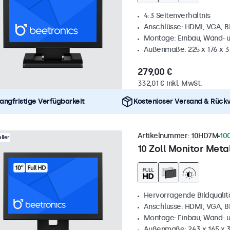
4:3 Seitenverhältnis
Anschlüsse: HDMI, VGA, 
Montage: Einbau, Wand- 
Außenmaße: 225 x 176 x 
279,00 €
332,01 € inkl. MwSt.
angfristige Verfügbarkeit
Kostenloser Versand & Rück
Artikelnummer:
10HD7M
10
ller
10 Zoll Monitor Metal
Hervorragende Bildqualität
Anschlüsse: HDMI, VGA, 
Montage: Einbau, Wand- 
Außenmaße: 243 x 165 x