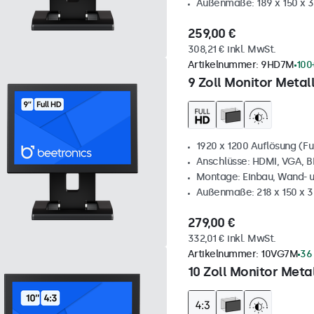
Außenmaße: 189 x 150 x 
259,00 €
308,21 € inkl. MwSt.
Artikelnummer:
9HD7M
100
9 Zoll Monitor Metal
1920 x 1200 Auflösung (Fu
Anschlüsse: HDMI, VGA, 
Montage: Einbau, Wand- 
Außenmaße: 218 x 150 x 
279,00 €
332,01 € inkl. MwSt.
Artikelnummer:
10VG7M
36
10 Zoll Monitor Metal