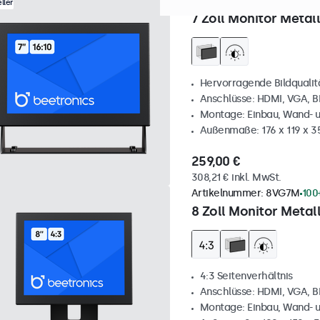
Artikelnummer:
7HD7M
100
ller
7 Zoll Monitor Metall
Hervorragende Bildqualität
Anschlüsse: HDMI, VGA, 
Montage: Einbau, Wand- 
Außenmaße: 176 x 119 x 
259,00 €
308,21 € inkl. MwSt.
Artikelnummer:
8VG7M
100
8 Zoll Monitor Metall
4:3 Seitenverhältnis
Anschlüsse: HDMI, VGA, 
Montage: Einbau, Wand- 