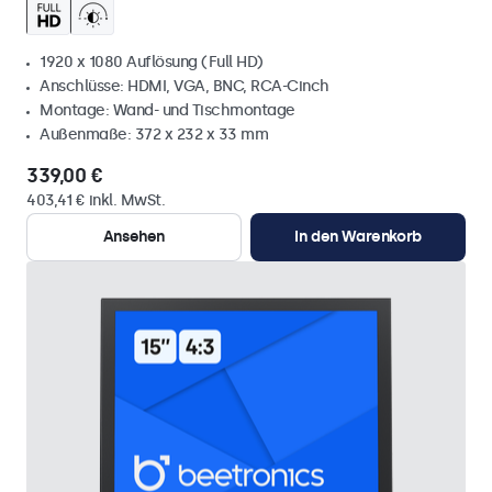
1920 x 1080 Auflösung (Full HD)
Anschlüsse: HDMI, VGA, BNC, RCA-Cinch
Montage: Wand- und Tischmontage
Außenmaße: 372 x 232 x 33 mm
339,00 €
403,41 € inkl. MwSt.
Ansehen
In den Warenkorb