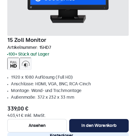
15 Zoll Monitor
Artikelnummer:
15HD7
100+ Stück auf Lager
1920 x 1080 Auflösung (Full HD)
Anschlüsse: HDMI, VGA, BNC, RCA-Cinch
Montage: Wand- und Tischmontage
Außenmaße: 372 x 232 x 33 mm
339,00 €
403,41 € inkl. MwSt.
Ansehen
In den Warenkorb
Kostenloser