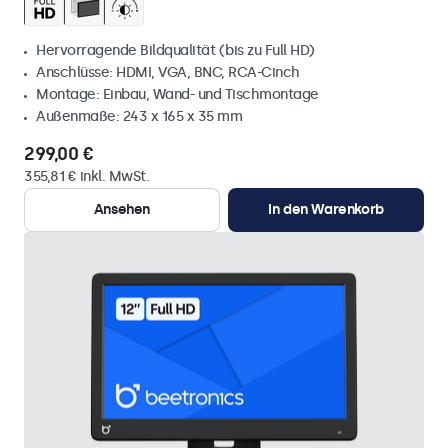
Hervorragende Bildqualität (bis zu Full HD)
Anschlüsse: HDMI, VGA, BNC, RCA-Cinch
Montage: Einbau, Wand- und Tischmontage
Außenmaße: 243 x 165 x 35 mm
299,00 €
355,81 € inkl. MwSt.
Ansehen
In den Warenkorb