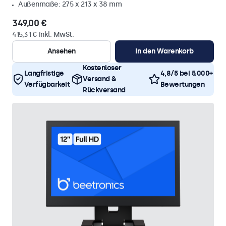
Außenmaße: 275 x 213 x 38 mm
349,00 €
415,31 € inkl. MwSt.
Ansehen
In den Warenkorb
Kostenloser
Langfristige
4,8/5 bei 5.000+
Versand &
Verfügbarkeit
Bewertungen
Rückversand