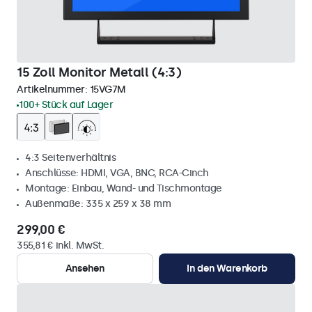
15 Zoll Monitor Metall (4:3)
Artikelnummer:
15VG7M
100+ Stück auf Lager
4:3 Seitenverhältnis
Anschlüsse: HDMI, VGA, BNC, RCA-Cinch
Montage: Einbau, Wand- und Tischmontage
Außenmaße: 335 x 259 x 38 mm
299,00 €
355,81 € inkl. MwSt.
Ansehen
In den Warenkorb