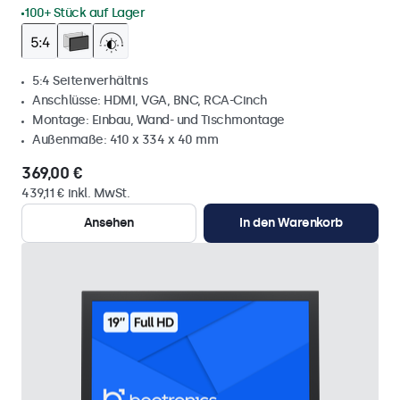
100+ Stück auf Lager
5:4 Seitenverhältnis
Anschlüsse: HDMI, VGA, BNC, RCA-Cinch
Montage: Einbau, Wand- und Tischmontage
Außenmaße: 410 x 334 x 40 mm
369,00 €
439,11 € inkl. MwSt.
Ansehen
In den Warenkorb