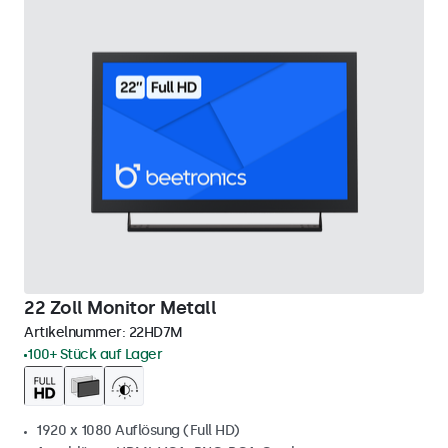
22 Zoll Monitor Metall
Artikelnummer:
22HD7M
100+ Stück auf Lager
1920 x 1080 Auflösung (Full HD)