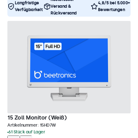
Langfristige
4,8/5 bei 5.000+
Versand &
Verfügbarkeit
Bewertungen
Rückversand
15 Zoll Monitor (Weiß)
Artikelnummer:
15HD7W
61 Stück auf Lager