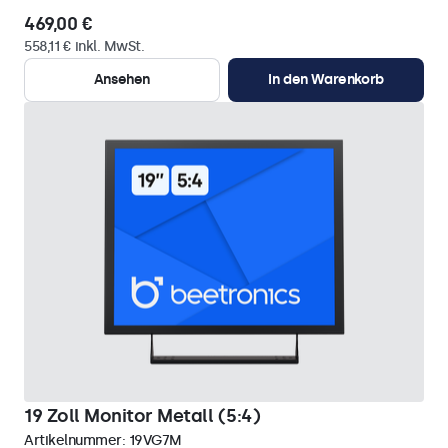
469,00 €
558,11 € inkl. MwSt.
Ansehen
In den Warenkorb
19 Zoll Monitor Metall (5:4)
Artikelnummer:
19VG7M