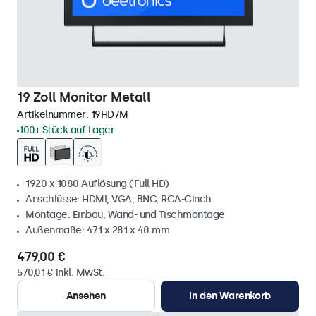
19 Zoll Monitor Metall
Artikelnummer:
19HD7M
100+ Stück auf Lager
1920 x 1080 Auflösung (Full HD)
Anschlüsse: HDMI, VGA, BNC, RCA-Cinch
Montage: Einbau, Wand- und Tischmontage
Außenmaße: 471 x 281 x 40 mm
479,00 €
570,01 € inkl. MwSt.
Ansehen
In den Warenkorb