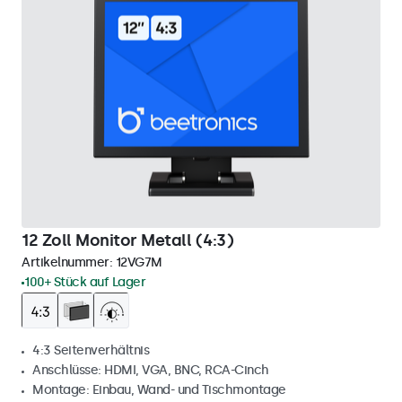
12 Zoll Monitor Metall (4:3)
Artikelnummer:
12VG7M
100+ Stück auf Lager
4:3 Seitenverhältnis
Anschlüsse: HDMI, VGA, BNC, RCA-Cinch
Montage: Einbau, Wand- und Tischmontage