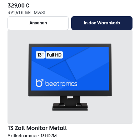
329,00 €
391,51 € inkl. MwSt.
Ansehen
In den Warenkorb
13 Zoll Monitor Metall
Artikelnummer:
13HD7M