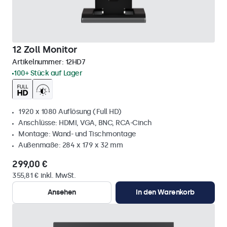
12 Zoll Monitor
Artikelnummer:
12HD7
100+ Stück auf Lager
1920 x 1080 Auflösung (Full HD)
Anschlüsse: HDMI, VGA, BNC, RCA-Cinch
Montage: Wand- und Tischmontage
Außenmaße: 284 x 179 x 32 mm
299,00 €
355,81 € inkl. MwSt.
Ansehen
In den Warenkorb