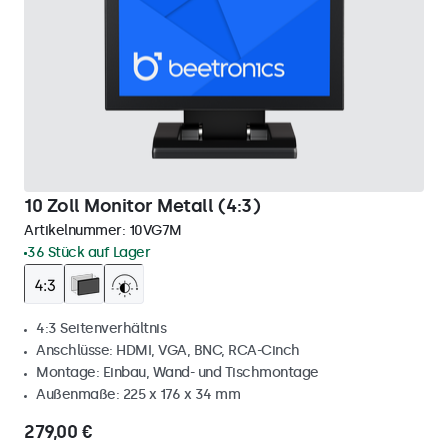
10 Zoll Monitor Metall (4:3)
Artikelnummer:
10VG7M
36 Stück auf Lager
4:3 Seitenverhältnis
Anschlüsse: HDMI, VGA, BNC, RCA-Cinch
Montage: Einbau, Wand- und Tischmontage
Außenmaße: 225 x 176 x 34 mm
279,00 €