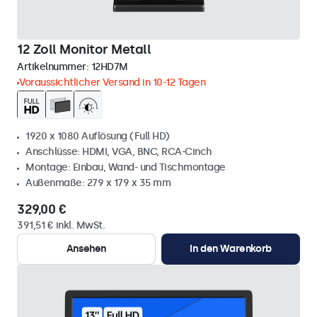
12 Zoll Monitor Metall
Artikelnummer:
12HD7M
Voraussichtlicher Versand in 10-12 Tagen
1920 x 1080 Auflösung (Full HD)
Anschlüsse: HDMI, VGA, BNC, RCA-Cinch
Montage: Einbau, Wand- und Tischmontage
Außenmaße: 279 x 179 x 35 mm
329,00 €
391,51 € inkl. MwSt.
Ansehen
In den Warenkorb