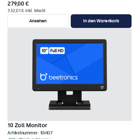
279,00 €
332,01 € inkl. MwSt.
Ansehen
In den Warenkorb
10 Zoll Monitor
Artikelnummer:
10HD7