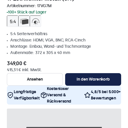
Artikelnummer:
17VG7M
100+ Stück auf Lager
5:4 Seitenverhältnis
Anschlüsse: HDMI, VGA, BNC, RCA-Cinch
Montage: Einbau, Wand- und Tischmontage
Außenmaße: 372 x 305 x 40 mm
349,00 €
415,31 € inkl. MwSt.
Ansehen
In den Warenkorb
Kostenloser
Langfristige
4,8/5 bei 5.000+
Versand &
Verfügbarkeit
Bewertungen
Rückversand