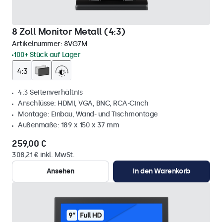
8 Zoll Monitor Metall (4:3)
Artikelnummer:
8VG7M
100+ Stück auf Lager
4:3 Seitenverhältnis
Anschlüsse: HDMI, VGA, BNC, RCA-Cinch
Montage: Einbau, Wand- und Tischmontage
Außenmaße: 189 x 150 x 37 mm
259,00 €
308,21 € inkl. MwSt.
Ansehen
In den Warenkorb