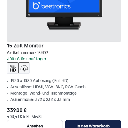
15 Zoll Monitor
Artikelnummer:
15HD7
100+ Stück auf Lager
1920 x 1080 Auflösung (Full HD)
Anschlüsse: HDMI, VGA, BNC, RCA-Cinch
Montage: Wand- und Tischmontage
Außenmaße: 372 x 232 x 33 mm
339,00 €
403,41 € inkl. MwSt.
Ansehen
In den Warenkorb