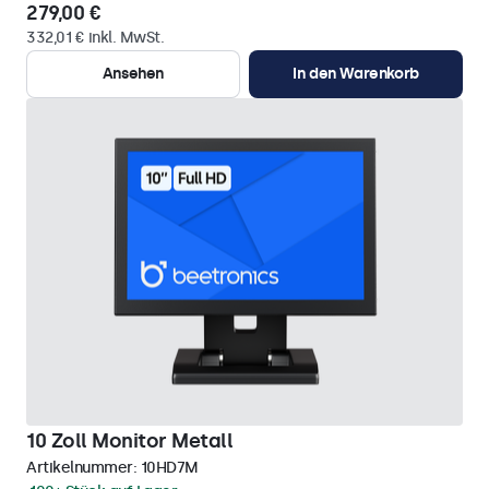
279,00 €
332,01 € inkl. MwSt.
Ansehen
In den Warenkorb
10 Zoll Monitor Metall
Artikelnummer:
10HD7M