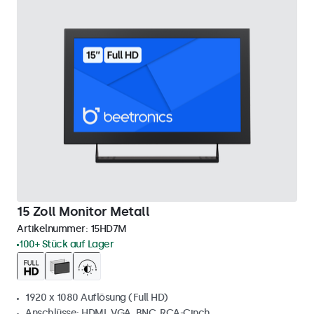
15 Zoll Monitor Metall
Artikelnummer:
15HD7M
100+ Stück auf Lager
1920 x 1080 Auflösung (Full HD)
Anschlüsse: HDMI, VGA, BNC, RCA-Cinch