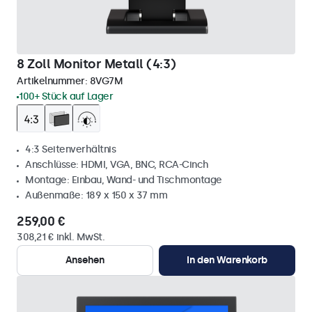
8 Zoll Monitor Metall (4:3)
Artikelnummer:
8VG7M
100+ Stück auf Lager
4:3 Seitenverhältnis
Anschlüsse: HDMI, VGA, BNC, RCA-Cinch
Montage: Einbau, Wand- und Tischmontage
Außenmaße: 189 x 150 x 37 mm
259,00 €
308,21 € inkl. MwSt.
Ansehen
In den Warenkorb