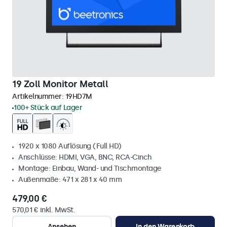
19 Zoll Monitor Metall
Artikelnummer:
19HD7M
100+ Stück auf Lager
1920 x 1080 Auflösung (Full HD)
Anschlüsse: HDMI, VGA, BNC, RCA-Cinch
Montage: Einbau, Wand- und Tischmontage
Außenmaße: 471 x 281 x 40 mm
479,00 €
570,01 € inkl. MwSt.
Ansehen
In den Warenkorb