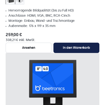
Hervorragende Bildqualität (bis zu Full HD)
Anschlüsse: HDMI, VGA, BNC, RCA-Cinch
Montage: Einbau, Wand- und Tischmontage
Außenmaße: 176 x 119 x 35 mm
259,00 €
308,21 € inkl. MwSt.
Ansehen
In den Warenkorb