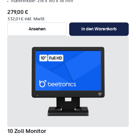
Außenmaße: 218 x 150 x 36 mm
279,00 €
332,01 € inkl. MwSt.
Ansehen
In den Warenkorb
10 Zoll Monitor