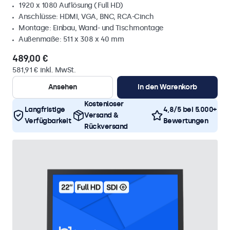
1920 x 1080 Auflösung (Full HD)
Anschlüsse: HDMI, VGA, BNC, RCA-Cinch
Montage: Einbau, Wand- und Tischmontage
Außenmaße: 511 x 308 x 40 mm
489,00 €
581,91 € inkl. MwSt.
Ansehen
In den Warenkorb
Kostenloser
Langfristige
4,8/5 bei 5.000+
Versand &
Verfügbarkeit
Bewertungen
Rückversand