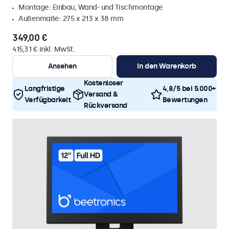
Montage: Einbau, Wand- und Tischmontage
Außenmaße: 275 x 213 x 38 mm
349,00 €
415,31 € inkl. MwSt.
Ansehen
In den Warenkorb
Kostenloser
Langfristige
4,8/5 bei 5.000+
Versand &
Verfügbarkeit
Bewertungen
Rückversand