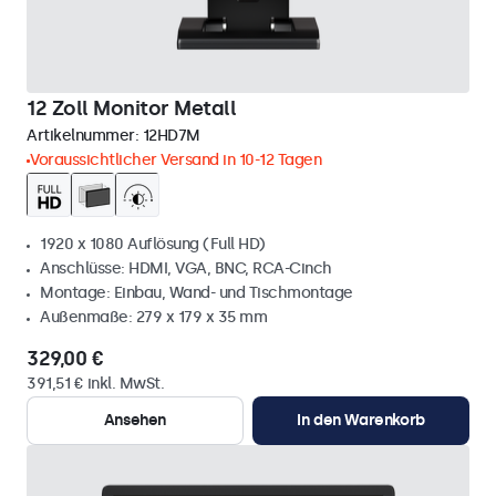
12 Zoll Monitor Metall
Artikelnummer:
12HD7M
Voraussichtlicher Versand in 10-12 Tagen
1920 x 1080 Auflösung (Full HD)
Anschlüsse: HDMI, VGA, BNC, RCA-Cinch
Montage: Einbau, Wand- und Tischmontage
Außenmaße: 279 x 179 x 35 mm
329,00 €
391,51 € inkl. MwSt.
Ansehen
In den Warenkorb