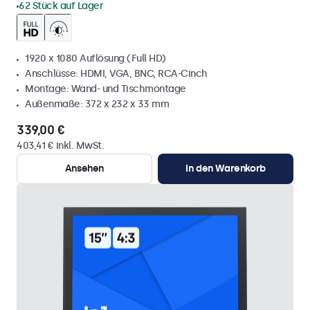
62 Stück auf Lager
1920 x 1080 Auflösung (Full HD)
Anschlüsse: HDMI, VGA, BNC, RCA-Cinch
Montage: Wand- und Tischmontage
Außenmaße: 372 x 232 x 33 mm
339,00 €
403,41 € inkl. MwSt.
Ansehen
In den Warenkorb