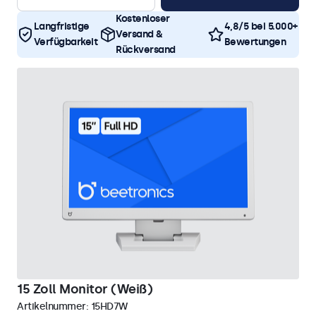
Kostenloser
Langfristige
4,8/5 bei 5.000+
Versand &
Verfügbarkeit
Bewertungen
Rückversand
15 Zoll Monitor (Weiß)
Artikelnummer:
15HD7W