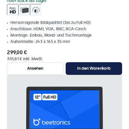
100+ Stück auf Lager
Hervorragende Bildqualität (bis zu Full HD)
Anschlüsse: HDMI, VGA, BNC, RCA-Cinch
Montage: Einbau, Wand- und Tischmontage
Außenmaße: 243 x 165 x 35 mm
299,00 €
355,81 € inkl. MwSt.
Ansehen
In den Warenkorb