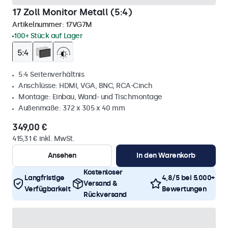
17 Zoll Monitor Metall (5:4)
Artikelnummer:
17VG7M
100+ Stück auf Lager
5:4 Seitenverhältnis
Anschlüsse: HDMI, VGA, BNC, RCA-Cinch
Montage: Einbau, Wand- und Tischmontage
Außenmaße: 372 x 305 x 40 mm
349,00 €
415,31 € inkl. MwSt.
Ansehen
In den Warenkorb
Kostenloser
Langfristige
4,8/5 bei 5.000+
Versand &
Verfügbarkeit
Bewertungen
Rückversand