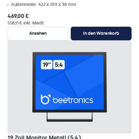
Außenmaße: 422 x 259 x 38 mm
469,00 €
558,11 € inkl. MwSt.
Ansehen
In den Warenkorb
19 Zoll Monitor Metall (5:4)