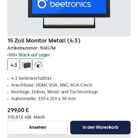
15 Zoll Monitor Metall (4:3)
Artikelnummer:
15VG7M
100+ Stück auf Lager
4:3 Seitenverhältnis
Anschlüsse: HDMI, VGA, BNC, RCA-Cinch
Montage: Einbau, Wand- und Tischmontage
Außenmaße: 335 x 259 x 38 mm
299,00 €
355,81 € inkl. MwSt.
Ansehen
In den Warenkorb