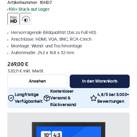
Artikelnummer:
10HD7
100+ Stück auf Lager
Hervorragende Bildqualität (bis zu Full HD)
Anschlüsse: HDMI, VGA, BNC, RCA-Cinch
Montage: Wand- und Tischmontage
Außenmaße: 242 x 168 x 32 mm
269,00 €
320,11 € inkl. MwSt.
Ansehen
In den Warenkorb
Kostenloser
Langfristige
4,8/5 bei 5.000+
Versand &
Verfügbarkeit
Bewertungen
Rückversand