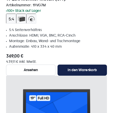
Artikelnummer:
19VG7M
100+ Stück auf Lager
5:4 Seitenverhältnis
Anschlüsse: HDMI, VGA, BNC, RCA-Cinch
Montage: Einbau, Wand- und Tischmontage
Außenmaße: 410 x 334 x 40 mm
369,00 €
439,11 € inkl. MwSt.
Ansehen
In den Warenkorb