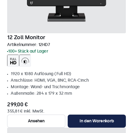
12 Zoll Monitor
Artikelnummer:
12HD7
100+ Stück auf Lager
1920 x 1080 Auflösung (Full HD)
Anschlüsse: HDMI, VGA, BNC, RCA-Cinch
Montage: Wand- und Tischmontage
Außenmaße: 284 x 179 x 32 mm
299,00 €
355,81 € inkl. MwSt.
Ansehen
In den Warenkorb