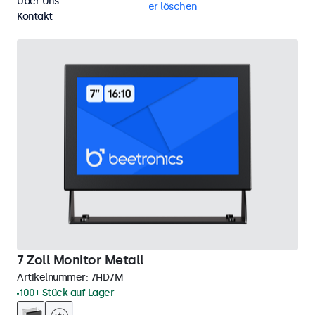
Über Uns
Tisch
Dimmbar
Alle Filter löschen
Kontakt
7 Zoll Monitor Metall
Artikelnummer:
7HD7M
100+ Stück auf Lager