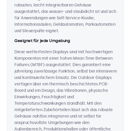
robusten, leicht integrierbaren Gehäuse
ausgestattet, das wasser- und staubdicht ist und sich
für Anwendungen wie Self-Service-Kioske,
Informationssäulen, Geldautomaten, Parkautomaten
und Steuerpulte eignet.
Geeignet für jede Umgebung
Diese wetterfesten Displays sind mit hochwertigen
Komponenten mit einer hohen Mean Time Between
Failures (MTBF) ausgestattet. Dies garantiert eine
jahrelang zuverlässige Funktion, selbst bei intensivem
und kontinuierlichem Einsatz. Die Outdoor-Displays
verfügen über ein thermisch beschichtetes PCB-
Board und ein Design, das Vibrationen, physische
Einwirkungen, Feuchtigkeit und
Temperaturschwankungen standhält. Mit den
mitgelieferten Zubehörteilen lässt sich das robuste
Gehäuse nahtlos integrieren und ist selbst für
anspruchsvollste Umgebungen wie den
Außenbereich, Produktionshallen oder öffentliche