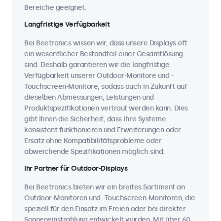
Bereiche geeignet.
Langfristige Verfügbarkeit
Bei Beetronics wissen wir, dass unsere Displays oft
ein wesentlicher Bestandteil einer Gesamtlösung
sind. Deshalb garantieren wir die langfristige
Verfügbarkeit unserer Outdoor-Monitore und -
Touchscreen-Monitore, sodass auch in Zukunft auf
dieselben Abmessungen, Leistungen und
Produktspezifikationen vertraut werden kann. Dies
gibt Ihnen die Sicherheit, dass Ihre Systeme
konsistent funktionieren und Erweiterungen oder
Ersatz ohne Kompatibilitätsprobleme oder
abweichende Spezifikationen möglich sind.
Ihr Partner für Outdoor-Displays
Bei Beetronics bieten wir ein breites Sortiment an
Outdoor-Monitoren und -Touchscreen-Monitoren, die
speziell für den Einsatz im Freien oder bei direkter
Sonneneinstrahlung entwickelt wurden. Mit über 60