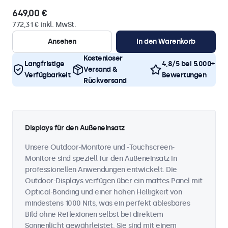
649,00 €
772,31 € inkl. MwSt.
Ansehen
In den Warenkorb
Kostenloser
Langfristige
4,8/5 bei 5.000+
Versand &
Verfügbarkeit
Bewertungen
Rückversand
Displays für den Außeneinsatz
Unsere Outdoor-Monitore und -Touchscreen-
Monitore sind speziell für den Außeneinsatz in
professionellen Anwendungen entwickelt. Die
Outdoor-Displays verfügen über ein mattes Panel mit
Optical-Bonding und einer hohen Helligkeit von
mindestens 1000 Nits, was ein perfekt ablesbares
Bild ohne Reflexionen selbst bei direktem
Sonnenlicht gewährleistet. Sie sind mit einem