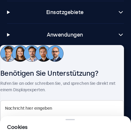
Einsatzgebiete
Anwendungen
Kundenservice
Benötigen Sie Unterstützung?
Über Beetronics
Rufen Sie an oder schreiben Sie, und sprechen Sie direkt mit
einem Displayexperten.
Beetronics
Cookies
Berliner Allee 59, 40212 Düsseldorf, Deutschland